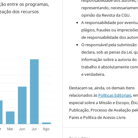
responsabilidade dos autores,
ação entre os programas,
representando, necessariament
zação dos recursos
opinião da Revista da CGU.
A responsabilidade por eventu
plágios, fraudes ou imprecisõe
de responsabilidade dos autor
O responsável pela submissão
declara, sob as penas da Lei, q
informação sobre a autoria do
trabalho é absolutamente com
e verdadeira.
Destacam-se, ainda, os demais itens
relacionados às
Políticas Editoriais
, e
especial sobre a Missão e Escopo, Étic
Publicação, Processo de Avaliação pel
Pares e Política de Acesso Livre.