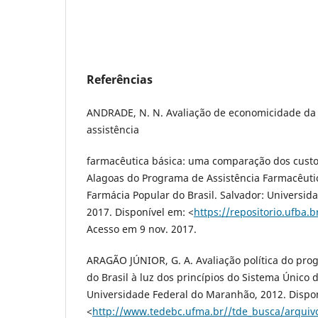
Referências
ANDRADE, N. N. Avaliação de economicidade da p
assistência
farmacêutica básica: uma comparação dos cus
Alagoas do Programa de Assistência Farmacêuti
Farmácia Popular do Brasil. Salvador: Universid
2017. Disponível em: <
https://repositorio.ufba.b
Acesso em 9 nov. 2017.
ARAGÃO JÚNIOR, G. A. Avaliação política do pr
do Brasil à luz dos princípios do Sistema Único 
Universidade Federal do Maranhão, 2012. Dispo
<
http://www.tedebc.ufma.br//tde_busca/arqui