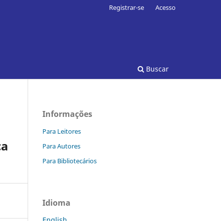
Registrar-se
Acesso
Buscar
Informações
Para Leitores
ca
Para Autores
Para Bibliotecários
Idioma
English