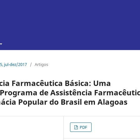
15, jul-dez/2017
/
Artigos
cia Farmacêutica Básica: Uma
Programa de Assistência Farmacêuti
ácia Popular do Brasil em Alagoas
PDF