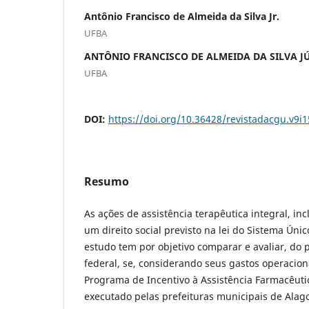
Antônio Francisco de Almeida da Silva Jr.
UFBA
ANTÔNIO FRANCISCO DE ALMEIDA DA SILVA J
UFBA
DOI:
https://doi.org/10.36428/revistadacgu.v9i1
Resumo
As ações de assistência terapêutica integral, in
um direito social previsto na lei do Sistema Úni
estudo tem por objetivo comparar e avaliar, do 
federal, se, considerando seus gastos operaciona
Programa de Incentivo à Assistência Farmacêutic
executado pelas prefeituras municipais de Alag