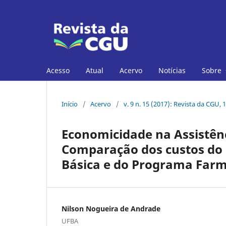
Acesso
Atual
Acervo
Notícias
Sobre
Início
/
Acervo
/
v. 9 n. 15 (2017): Revista da CGU, 
Economicidade na Assistên
Comparação dos custos do 
Básica e do Programa Farm
Nilson Nogueira de Andrade
UFBA