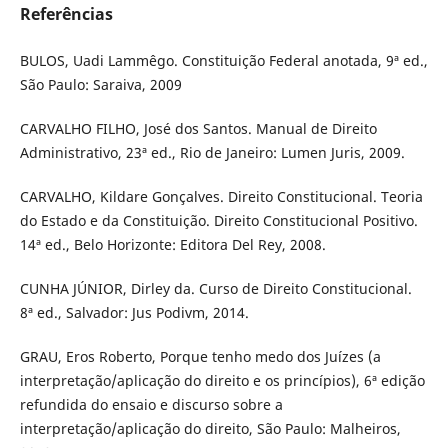
Referências
BULOS, Uadi Lammêgo. Constituição Federal anotada, 9ª ed.,
São Paulo: Saraiva, 2009
CARVALHO FILHO, José dos Santos. Manual de Direito
Administrativo, 23ª ed., Rio de Janeiro: Lumen Juris, 2009.
CARVALHO, Kildare Gonçalves. Direito Constitucional. Teoria
do Estado e da Constituição. Direito Constitucional Positivo.
14ª ed., Belo Horizonte: Editora Del Rey, 2008.
CUNHA JÚNIOR, Dirley da. Curso de Direito Constitucional.
8ª ed., Salvador: Jus Podivm, 2014.
GRAU, Eros Roberto, Porque tenho medo dos Juízes (a
interpretação/aplicação do direito e os princípios), 6ª edição
refundida do ensaio e discurso sobre a
interpretação/aplicação do direito, São Paulo: Malheiros,