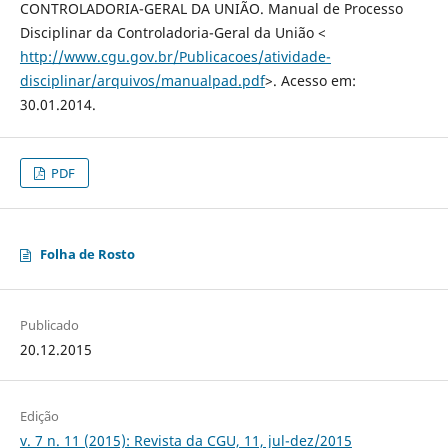
CONTROLADORIA-GERAL DA UNIÃO. Manual de Processo
Disciplinar da Controladoria-Geral da União <
http://www.cgu.gov.br/Publicacoes/atividade-
disciplinar/arquivos/manualpad.pdf
>. Acesso em:
30.01.2014.
PDF
Folha de Rosto
Publicado
20.12.2015
Edição
v. 7 n. 11 (2015): Revista da CGU, 11, jul-dez/2015