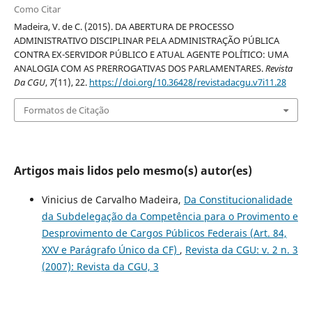
Como Citar
Madeira, V. de C. (2015). DA ABERTURA DE PROCESSO
ADMINISTRATIVO DISCIPLINAR PELA ADMINISTRAÇÃO PÚBLICA
CONTRA EX-SERVIDOR PÚBLICO E ATUAL AGENTE POLÍTICO: UMA
ANALOGIA COM AS PRERROGATIVAS DOS PARLAMENTARES.
Revista
Da CGU
,
7
(11), 22.
https://doi.org/10.36428/revistadacgu.v7i11.28
Formatos de Citação
Artigos mais lidos pelo mesmo(s) autor(es)
Vinicius de Carvalho Madeira,
Da Constitucionalidade
da Subdelegação da Competência para o Provimento e
Desprovimento de Cargos Públicos Federais (Art. 84,
XXV e Parágrafo Único da CF)
,
Revista da CGU: v. 2 n. 3
(2007): Revista da CGU, 3