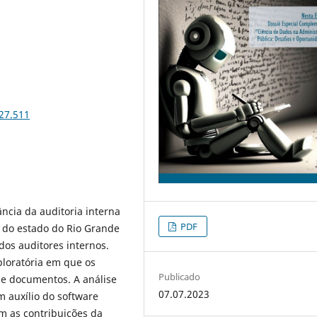
i27.511
ância da auditoria interna
PDF
 do estado do Rio Grande
dos auditores internos.
ploratória em que os
Publicado
de documentos. A análise
07.07.2023
m auxílio do software
m as contribuições da