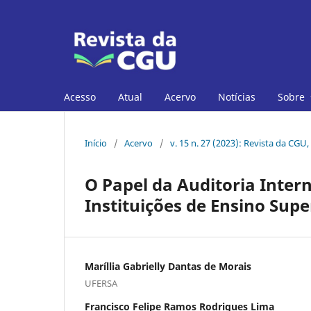
Acesso
Atual
Acervo
Notícias
Sobre
Início
/
Acervo
/
v. 15 n. 27 (2023): Revista da CGU,
O Papel da Auditoria Inter
Instituições de Ensino Sup
Maríllia Gabrielly Dantas de Morais
UFERSA
Francisco Felipe Ramos Rodrigues Lima