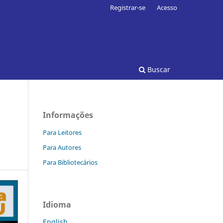
Registrar-se
Acesso
Buscar
Informações
Para Leitores
Para Autores
Para Bibliotecários
Idioma
English