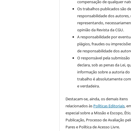
compensação de qualquer nat
Os trabalhos publicados são d
responsabilidade dos autores,
representando, necessariament
opinião da Revista da CGU.
A responsabilidade por eventu
plágios, fraudes ou imprecisõe
de responsabilidade dos autor
O responsável pela submissão
declara, sob as penas da Lei, q
informação sobre a autoria do
trabalho é absolutamente com
e verdadeira.
Destacam-se, ainda, os demais itens
relacionados às
Políticas Editoriais
, e
especial sobre a Missão e Escopo, Étic
Publicação, Processo de Avaliação pel
Pares e Política de Acesso Livre.