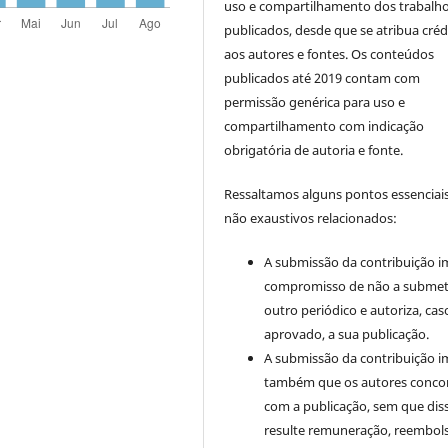
uso e compartilhamento dos trabalh
publicados, desde que se atribua créd
aos autores e fontes. Os conteúdos
publicados até 2019 contam com
permissão genérica para uso e
compartilhamento com indicação
obrigatória de autoria e fonte.
Ressaltamos alguns pontos essenciais
não exaustivos relacionados:
A submissão da contribuição i
compromisso de não a submet
outro periódico e autoriza, cas
aprovado, a sua publicação.
A submissão da contribuição i
também que os autores conc
com a publicação, sem que dis
resulte remuneração, reembol