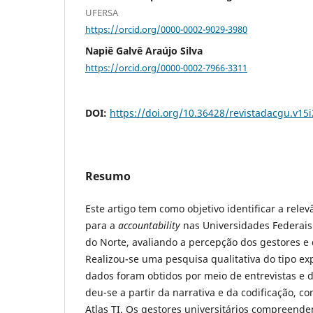
UFERSA
https://orcid.org/0000-0002-9029-3980
Napiê Galvê Araújo Silva
https://orcid.org/0000-0002-7966-3311
DOI:
https://doi.org/10.36428/revistadacgu.v15
Resumo
Este artigo tem como objetivo identificar a relev
para a
accountability
nas Universidades Federais
do Norte, avaliando a percepção dos gestores e 
Realizou-se uma pesquisa qualitativa do tipo ex
dados foram obtidos por meio de entrevistas e 
deu-se a partir da narrativa e da codificação, co
Atlas TI. Os gestores universitários compreende