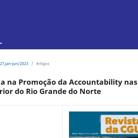
 27,jan-jun/2023
/
Artigos
na na Promoção da Accountability nas
erior do Rio Grande do Norte