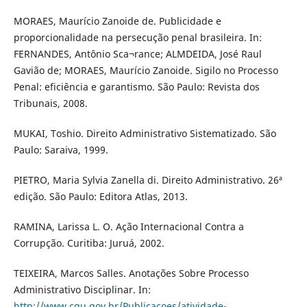
MORAES, Maurício Zanoide de. Publicidade e
proporcionalidade na persecução penal brasileira. In:
FERNANDES, Antônio Sca¬rance; ALMDEIDA, José Raul
Gavião de; MORAES, Maurício Zanoide. Sigilo no Processo
Penal: eficiência e garantismo. São Paulo: Revista dos
Tribunais, 2008.
MUKAI, Toshio. Direito Administrativo Sistematizado. São
Paulo: Saraiva, 1999.
PIETRO, Maria Sylvia Zanella di. Direito Administrativo. 26ª
edição. São Paulo: Editora Atlas, 2013.
RAMINA, Larissa L. O. Ação Internacional Contra a
Corrupção. Curitiba: Juruá, 2002.
TEIXEIRA, Marcos Salles. Anotações Sobre Processo
Administrativo Disciplinar. In:
http://www.cgu.gov.br/Publicacoes/atividade-