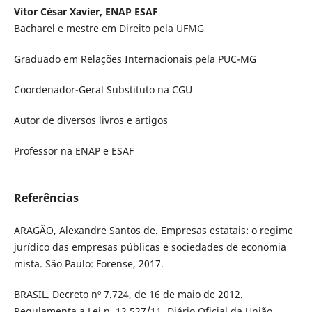
Vítor César Xavier, ENAP ESAF
Bacharel e mestre em Direito pela UFMG
Graduado em Relações Internacionais pela PUC-MG
Coordenador-Geral Substituto na CGU
Autor de diversos livros e artigos
Professor na ENAP e ESAF
Referências
ARAGÃO, Alexandre Santos de. Empresas estatais: o regime
jurídico das empresas públicas e sociedades de economia
mista. São Paulo: Forense, 2017.
BRASIL. Decreto nº 7.724, de 16 de maio de 2012.
Regulamenta a Lei n. 12.527/11. Diário Oficial da União