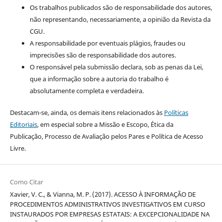
Os trabalhos publicados são de responsabilidade dos autores,
não representando, necessariamente, a opinião da Revista da
CGU.
A responsabilidade por eventuais plágios, fraudes ou
imprecisões são de responsabilidade dos autores.
O responsável pela submissão declara, sob as penas da Lei,
que a informação sobre a autoria do trabalho é
absolutamente completa e verdadeira.
Destacam-se, ainda, os demais itens relacionados às
Políticas
Editoriais
, em especial sobre a Missão e Escopo, Ética da
Publicação, Processo de Avaliação pelos Pares e Política de Acesso
Livre.
Como Citar
Xavier, V. C., & Vianna, M. P. (2017). ACESSO À INFORMAÇÃO DE
PROCEDIMENTOS ADMINISTRATIVOS INVESTIGATIVOS EM CURSO
INSTAURADOS POR EMPRESAS ESTATAIS: A EXCEPCIONALIDADE NA