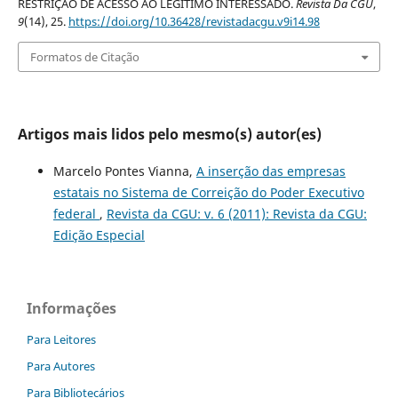
RESTRIÇÃO DE ACESSO AO LEGÍTIMO INTERESSADO.
Revista Da CGU
,
9
(14), 25.
https://doi.org/10.36428/revistadacgu.v9i14.98
Formatos de Citação
Artigos mais lidos pelo mesmo(s) autor(es)
Marcelo Pontes Vianna,
A inserção das empresas
estatais no Sistema de Correição do Poder Executivo
federal
,
Revista da CGU: v. 6 (2011): Revista da CGU:
Edição Especial
Informações
Para Leitores
Para Autores
Para Bibliotecários