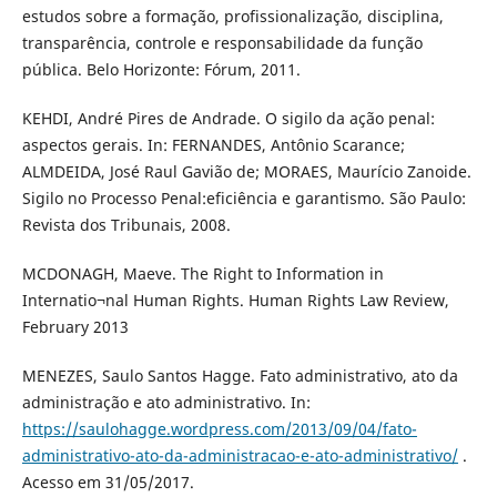
estudos sobre a formação, profissionalização, disciplina,
transparência, controle e responsabilidade da função
pública. Belo Horizonte: Fórum, 2011.
KEHDI, André Pires de Andrade. O sigilo da ação penal:
aspectos gerais. In: FERNANDES, Antônio Scarance;
ALMDEIDA, José Raul Gavião de; MORAES, Maurício Zanoide.
Sigilo no Processo Penal:eficiência e garantismo. São Paulo:
Revista dos Tribunais, 2008.
MCDONAGH, Maeve. The Right to Information in
Internatio¬nal Human Rights. Human Rights Law Review,
February 2013
MENEZES, Saulo Santos Hagge. Fato administrativo, ato da
administração e ato administrativo. In:
https://saulohagge.wordpress.com/2013/09/04/fato-
administrativo-ato-da-administracao-e-ato-administrativo/
.
Acesso em 31/05/2017.