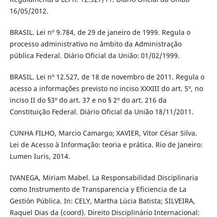
16/05/2012.
BRASIL. Lei nº 9.784, de 29 de janeiro de 1999. Regula o
processo administrativo no âmbito da Administração
pública Federal. Diário Oficial da União: 01/02/1999.
BRASIL. Lei nº 12.527, de 18 de novembro de 2011. Regula o
acesso a informações previsto no inciso XXXIII do art. 5º, no
inciso II do §3º do art. 37 e no § 2º do art. 216 da
Constituição Federal. Diário Oficial da União 18/11/2011.
CUNHA FILHO, Marcio Camargo; XAVIER, Vítor César Silva.
Lei de Acesso à Informação: teoria e prática. Rio de Janeiro:
Lumen Iuris, 2014.
IVANEGA, Miriam Mabel. La Responsabilidad Disciplinaria
como Instrumento de Transparencia y Eficiencia de La
Gestión Pública. In: CELY, Martha Lúcia Batista; SILVEIRA,
Raquel Dias da (coord). Direito Disciplinário Internacional: