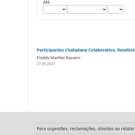
Até
Participación Ciudadana Colaborativa, Rendició
Freddy Mariñez Navarro
27.05.2021
Para sugestões, reclamações, dúvidas ou relata