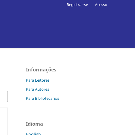
Registrar-se
Acesso
Informações
Para Leitores
Para Autores
Para Bibliotecários
Idioma
English