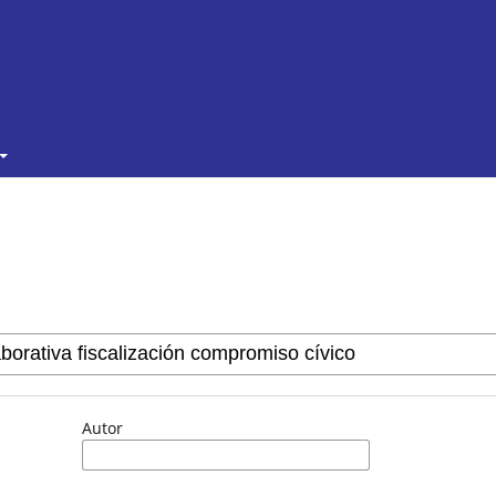
Autor