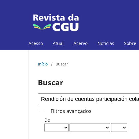
Acesso
Atual
Acervo
Notícias
Sobre
Início
/
Buscar
Buscar
Filtros avançados
De