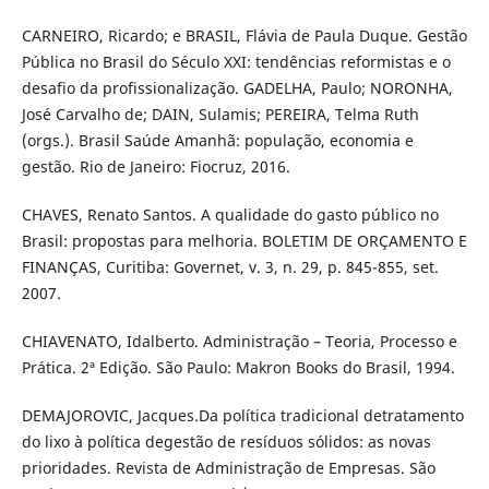
CARNEIRO, Ricardo; e BRASIL, Flávia de Paula Duque. Gestão
Pública no Brasil do Século XXI: tendências reformistas e o
desafio da profissionalização. GADELHA, Paulo; NORONHA,
José Carvalho de; DAIN, Sulamis; PEREIRA, Telma Ruth
(orgs.). Brasil Saúde Amanhã: população, economia e
gestão. Rio de Janeiro: Fiocruz, 2016.
CHAVES, Renato Santos. A qualidade do gasto público no
Brasil: propostas para melhoria. BOLETIM DE ORÇAMENTO E
FINANÇAS, Curitiba: Governet, v. 3, n. 29, p. 845-855, set.
2007.
CHIAVENATO, Idalberto. Administração – Teoria, Processo e
Prática. 2ª Edição. São Paulo: Makron Books do Brasil, 1994.
DEMAJOROVIC, Jacques.Da política tradicional detratamento
do lixo à política degestão de resíduos sólidos: as novas
prioridades. Revista de Administração de Empresas. São