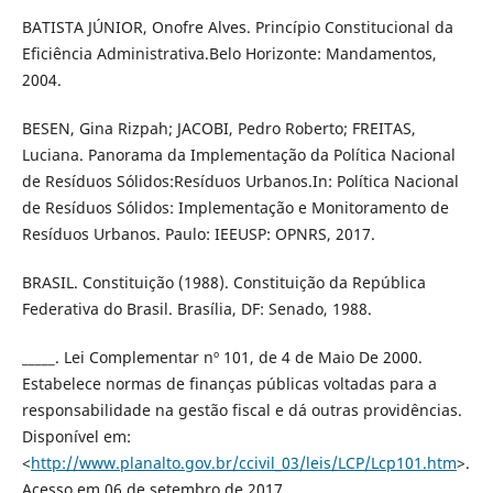
BATISTA JÚNIOR, Onofre Alves. Princípio Constitucional da
Eficiência Administrativa.Belo Horizonte: Mandamentos,
2004.
BESEN, Gina Rizpah; JACOBI, Pedro Roberto; FREITAS,
Luciana. Panorama da Implementação da Política Nacional
de Resíduos Sólidos:Resíduos Urbanos.In: Política Nacional
de Resíduos Sólidos: Implementação e Monitoramento de
Resíduos Urbanos. Paulo: IEEUSP: OPNRS, 2017.
BRASIL. Constituição (1988). Constituição da República
Federativa do Brasil. Brasília, DF: Senado, 1988.
_____. Lei Complementar nº 101, de 4 de Maio De 2000.
Estabelece normas de finanças públicas voltadas para a
responsabilidade na gestão fiscal e dá outras providências.
Disponível em:
<
http://www.planalto.gov.br/ccivil_03/leis/LCP/Lcp101.htm
>.
Acesso em 06 de setembro de 2017.