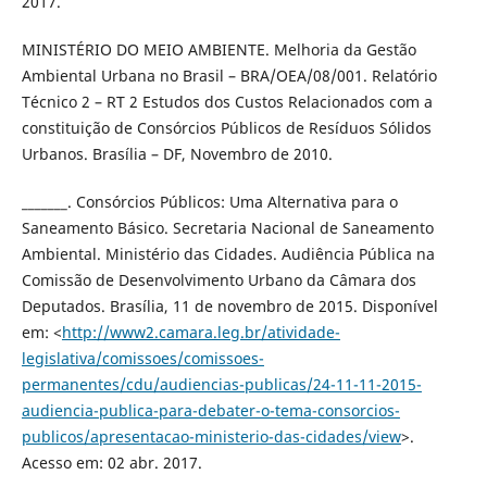
2017.
MINISTÉRIO DO MEIO AMBIENTE. Melhoria da Gestão
Ambiental Urbana no Brasil – BRA/OEA/08/001. Relatório
Técnico 2 – RT 2 Estudos dos Custos Relacionados com a
constituição de Consórcios Públicos de Resíduos Sólidos
Urbanos. Brasília – DF, Novembro de 2010.
_______. Consórcios Públicos: Uma Alternativa para o
Saneamento Básico. Secretaria Nacional de Saneamento
Ambiental. Ministério das Cidades. Audiência Pública na
Comissão de Desenvolvimento Urbano da Câmara dos
Deputados. Brasília, 11 de novembro de 2015. Disponível
em: <
http://www2.camara.leg.br/atividade-
legislativa/comissoes/comissoes-
permanentes/cdu/audiencias-publicas/24-11-11-2015-
audiencia-publica-para-debater-o-tema-consorcios-
publicos/apresentacao-ministerio-das-cidades/view
>.
Acesso em: 02 abr. 2017.