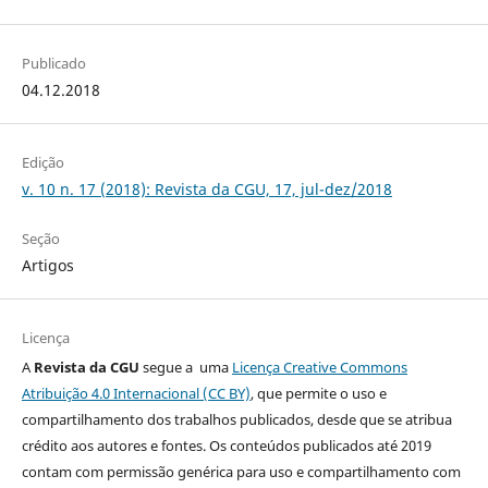
Publicado
04.12.2018
Edição
v. 10 n. 17 (2018): Revista da CGU, 17, jul-dez/2018
Seção
Artigos
Licença
A
Revista da CGU
segue a uma
Licença Creative Commons
Atribuição 4.0 Internacional (CC BY)
, que permite o uso e
compartilhamento dos trabalhos publicados, desde que se atribua
crédito aos autores e fontes. Os conteúdos publicados até 2019
contam com permissão genérica para uso e compartilhamento com