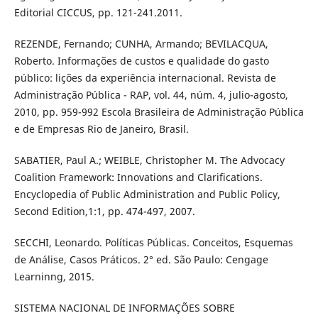
Editorial CICCUS, pp. 121-241.2011.
REZENDE, Fernando; CUNHA, Armando; BEVILACQUA,
Roberto. Informações de custos e qualidade do gasto
público: lições da experiência internacional. Revista de
Administração Pública - RAP, vol. 44, núm. 4, julio-agosto,
2010, pp. 959-992 Escola Brasileira de Administração Pública
e de Empresas Rio de Janeiro, Brasil.
SABATIER, Paul A.; WEIBLE, Christopher M. The Advocacy
Coalition Framework: Innovations and Clarifications.
Encyclopedia of Public Administration and Public Policy,
Second Edition,1:1, pp. 474-497, 2007.
SECCHI, Leonardo. Políticas Públicas. Conceitos, Esquemas
de Análise, Casos Práticos. 2° ed. São Paulo: Cengage
Learninng, 2015.
SISTEMA NACIONAL DE INFORMAÇÕES SOBRE