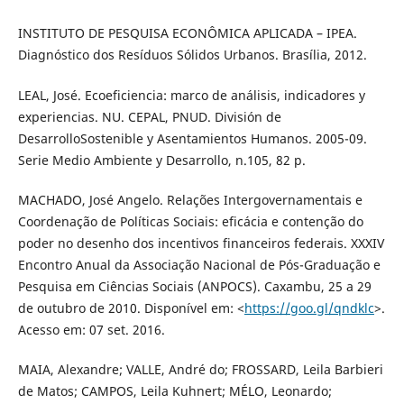
INSTITUTO DE PESQUISA ECONÔMICA APLICADA – IPEA.
Diagnóstico dos Resíduos Sólidos Urbanos. Brasília, 2012.
LEAL, José. Ecoeficiencia: marco de análisis, indicadores y
experiencias. NU. CEPAL, PNUD. División de
DesarrolloSostenible y Asentamientos Humanos. 2005-09.
Serie Medio Ambiente y Desarrollo, n.105, 82 p.
MACHADO, José Angelo. Relações Intergovernamentais e
Coordenação de Políticas Sociais: eficácia e contenção do
poder no desenho dos incentivos financeiros federais. XXXIV
Encontro Anual da Associação Nacional de Pós-Graduação e
Pesquisa em Ciências Sociais (ANPOCS). Caxambu, 25 a 29
de outubro de 2010. Disponível em: <
https://goo.gl/qndklc
>.
Acesso em: 07 set. 2016.
MAIA, Alexandre; VALLE, André do; FROSSARD, Leila Barbieri
de Matos; CAMPOS, Leila Kuhnert; MÉLO, Leonardo;