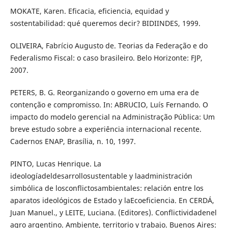
MOKATE, Karen. Eficacia, eficiencia, equidad y
sostentabilidad: qué queremos decir? BIDIINDES, 1999.
OLIVEIRA, Fabrício Augusto de. Teorias da Federação e do
Federalismo Fiscal: o caso brasileiro. Belo Horizonte: FJP,
2007.
PETERS, B. G. Reorganizando o governo em uma era de
contenção e compromisso. In: ABRUCIO, Luís Fernando. O
impacto do modelo gerencial na Administração Pública: Um
breve estudo sobre a experiência internacional recente.
Cadernos ENAP, Brasília, n. 10, 1997.
PINTO, Lucas Henrique. La
ideologíadeldesarrollosustentable y laadministración
simbólica de losconflictosambientales: relación entre los
aparatos ideológicos de Estado y laEcoeficiencia. En CERDÁ,
Juan Manuel., y LEITE, Luciana. (Editores). Conflictividadenel
agro argentino. Ambiente, territorio y trabajo. Buenos Aires: