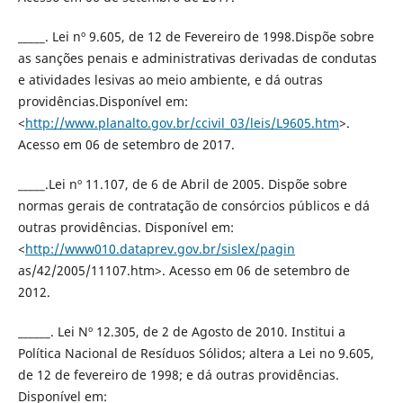
_____. Lei nº 9.605, de 12 de Fevereiro de 1998.Dispõe sobre
as sanções penais e administrativas derivadas de condutas
e atividades lesivas ao meio ambiente, e dá outras
providências.Disponível em:
<
http://www.planalto.gov.br/ccivil_03/leis/L9605.htm
>.
Acesso em 06 de setembro de 2017.
_____.Lei nº 11.107, de 6 de Abril de 2005. Dispõe sobre
normas gerais de contratação de consórcios públicos e dá
outras providências. Disponível em:
<
http://www010.dataprev.gov.br/sislex/pagin
as/42/2005/11107.htm>. Acesso em 06 de setembro de
2012.
______. Lei Nº 12.305, de 2 de Agosto de 2010. Institui a
Política Nacional de Resíduos Sólidos; altera a Lei no 9.605,
de 12 de fevereiro de 1998; e dá outras providências.
Disponível em: