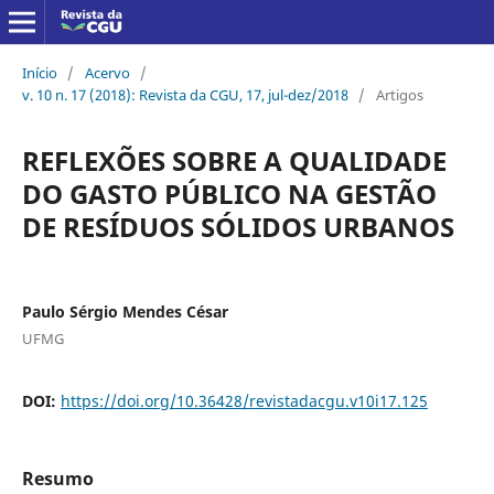
Início
/
Acervo
/
v. 10 n. 17 (2018): Revista da CGU, 17, jul-dez/2018
/
Artigos
REFLEXÕES SOBRE A QUALIDADE
DO GASTO PÚBLICO NA GESTÃO
DE RESÍDUOS SÓLIDOS URBANOS
Paulo Sérgio Mendes César
UFMG
DOI:
https://doi.org/10.36428/revistadacgu.v10i17.125
Resumo