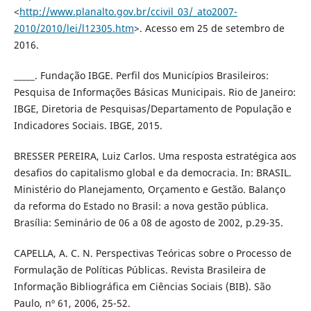
<
http://www.planalto.gov.br/ccivil_03/_ato2007-
2010/2010/lei/l12305.htm
>. Acesso em 25 de setembro de
2016.
_____. Fundação IBGE. Perfil dos Municípios Brasileiros:
Pesquisa de Informações Básicas Municipais. Rio de Janeiro:
IBGE, Diretoria de Pesquisas/Departamento de População e
Indicadores Sociais. IBGE, 2015.
BRESSER PEREIRA, Luiz Carlos. Uma resposta estratégica aos
desafios do capitalismo global e da democracia. In: BRASIL.
Ministério do Planejamento, Orçamento e Gestão. Balanço
da reforma do Estado no Brasil: a nova gestão pública.
Brasília: Seminário de 06 a 08 de agosto de 2002, p.29-35.
CAPELLA, A. C. N. Perspectivas Teóricas sobre o Processo de
Formulação de Políticas Públicas. Revista Brasileira de
Informação Bibliográfica em Ciências Sociais (BIB). São
Paulo, nº 61, 2006, 25-52.