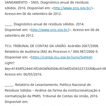
SANEAMENTO – SNIS. Diagnóstico anual de resíduos
sólidos. 2010. Disponível em: <
http://www.snis.gov.br/
>.
Acesso em 06 de setembro de 2012.
_____. Diagnóstico anual de resíduos sólidos. 2014.
Disponível em: <
http://www.snis.gov.br/
>. Acesso em 06 de
setembro de 2012.
TCU. TRIBUNAL DE CONTAS DA UNIÃO. Acórdão 2067/2008.
Relatório de Auditoria (RA) do Processo n.º 004.987/2006-9.
Disponível em: <
https://contas.tcu.gov.br/juris/SvlHigh
Light?
key=41434f5244414f2d434f4d504c45544f2d3432313330&sor
Acesso em: 06/05/2016.
______. Relatório de Levantamento. Política Nacional de
Resíduos Sólidos – Análise da forma da institucionalização e
normatização da PNRS. Tribunal de Contas da União, 2016.
Disponível em: