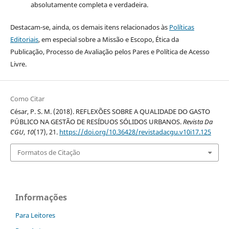
absolutamente completa e verdadeira.
Destacam-se, ainda, os demais itens relacionados às
Políticas
Editoriais
, em especial sobre a Missão e Escopo, Ética da
Publicação, Processo de Avaliação pelos Pares e Política de Acesso
Livre.
Como Citar
César, P. S. M. (2018). REFLEXÕES SOBRE A QUALIDADE DO GASTO
PÚBLICO NA GESTÃO DE RESÍDUOS SÓLIDOS URBANOS.
Revista Da
CGU
,
10
(17), 21.
https://doi.org/10.36428/revistadacgu.v10i17.125
Formatos de Citação
Informações
Para Leitores