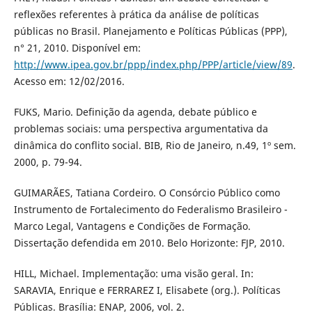
reflexões referentes à prática da análise de políticas
públicas no Brasil. Planejamento e Políticas Públicas (PPP),
n° 21, 2010. Disponível em:
http://www.ipea.gov.br/ppp/index.php/PPP/article/view/89
.
Acesso em: 12/02/2016.
FUKS, Mario. Definição da agenda, debate público e
problemas sociais: uma perspectiva argumentativa da
dinâmica do conflito social. BIB, Rio de Janeiro, n.49, 1º sem.
2000, p. 79-94.
GUIMARÃES, Tatiana Cordeiro. O Consórcio Público como
Instrumento de Fortalecimento do Federalismo Brasileiro -
Marco Legal, Vantagens e Condições de Formação.
Dissertação defendida em 2010. Belo Horizonte: FJP, 2010.
HILL, Michael. Implementação: uma visão geral. In:
SARAVIA, Enrique e FERRAREZ I, Elisabete (org.). Políticas
Públicas. Brasília: ENAP, 2006, vol. 2.