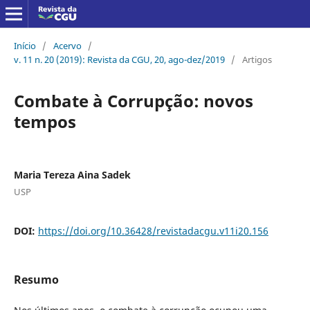
Início
/
Acervo
/
v. 11 n. 20 (2019): Revista da CGU, 20, ago-dez/2019
/
Artigos
Combate à Corrupção: novos
tempos
Maria Tereza Aina Sadek
USP
DOI:
https://doi.org/10.36428/revistadacgu.v11i20.156
Resumo