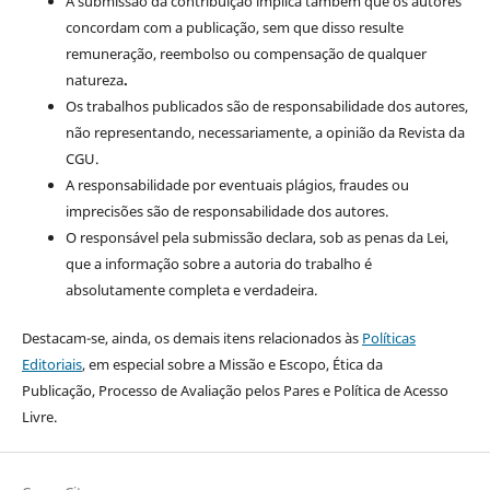
A submissão da contribuição implica também que os autores
concordam com a publicação, sem que disso resulte
remuneração, reembolso ou compensação de qualquer
natureza
.
Os trabalhos publicados são de responsabilidade dos autores,
não representando, necessariamente, a opinião da Revista da
CGU.
A responsabilidade por eventuais plágios, fraudes ou
imprecisões são de responsabilidade dos autores.
O responsável pela submissão declara, sob as penas da Lei,
que a informação sobre a autoria do trabalho é
absolutamente completa e verdadeira.
Destacam-se, ainda, os demais itens relacionados às
Políticas
Editoriais
, em especial sobre a Missão e Escopo, Ética da
Publicação, Processo de Avaliação pelos Pares e Política de Acesso
Livre.