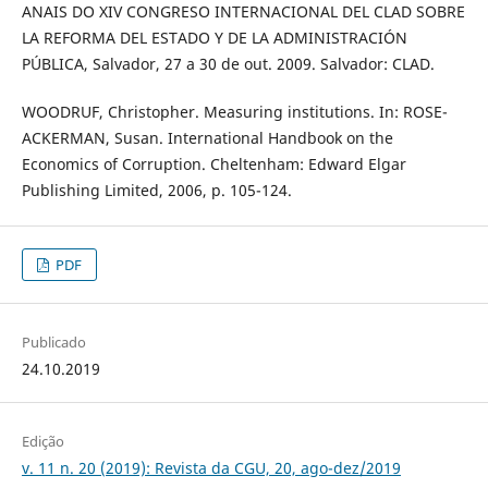
ANAIS DO XIV CONGRESO INTERNACIONAL DEL CLAD SOBRE
LA REFORMA DEL ESTADO Y DE LA ADMINISTRACIÓN
PÚBLICA, Salvador, 27 a 30 de out. 2009. Salvador: CLAD.
WOODRUF, Christopher. Measuring institutions. In: ROSE-
ACKERMAN, Susan. International Handbook on the
Economics of Corruption. Cheltenham: Edward Elgar
Publishing Limited, 2006, p. 105-124.
PDF
Publicado
24.10.2019
Edição
v. 11 n. 20 (2019): Revista da CGU, 20, ago-dez/2019