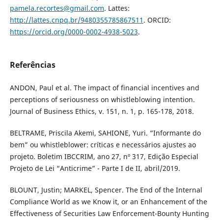
pamela.recortes@gmail.com
. Lattes:
http://lattes.cnpq.br/9480355785867511
. ORCID:
https://orcid.org/0000-0002-4938-5023
.
Referências
ANDON, Paul et al. The impact of financial incentives and
perceptions of seriousness on whistleblowing intention.
Journal of Business Ethics, v. 151, n. 1, p. 165-178, 2018.
BELTRAME, Priscila Akemi, SAHIONE, Yuri. “Informante do
bem” ou whistleblower: críticas e necessários ajustes ao
projeto. Boletim IBCCRIM, ano 27, nº 317, Edição Especial
Projeto de Lei “Anticrime” - Parte I de II, abril/2019.
BLOUNT, Justin; MARKEL, Spencer. The End of the Internal
Compliance World as we Know it, or an Enhancement of the
Effectiveness of Securities Law Enforcement-Bounty Hunting