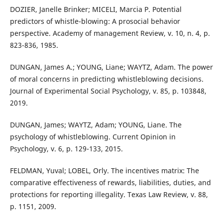
DOZIER, Janelle Brinker; MICELI, Marcia P. Potential
predictors of whistle-blowing: A prosocial behavior
perspective. Academy of management Review, v. 10, n. 4, p.
823-836, 1985.
DUNGAN, James A.; YOUNG, Liane; WAYTZ, Adam. The power
of moral concerns in predicting whistleblowing decisions.
Journal of Experimental Social Psychology, v. 85, p. 103848,
2019.
DUNGAN, James; WAYTZ, Adam; YOUNG, Liane. The
psychology of whistleblowing. Current Opinion in
Psychology, v. 6, p. 129-133, 2015.
FELDMAN, Yuval; LOBEL, Orly. The incentives matrix: The
comparative effectiveness of rewards, liabilities, duties, and
protections for reporting illegality. Texas Law Review, v. 88,
p. 1151, 2009.