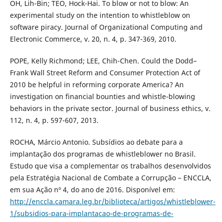
OH, Lih-Bin; TEO, Hock-Hai. To blow or not to blow: An
experimental study on the intention to whistleblow on
software piracy. Journal of Organizational Computing and
Electronic Commerce, v. 20, n. 4, p. 347-369, 2010.
POPE, Kelly Richmond; LEE, Chih-Chen. Could the Dodd–
Frank Wall Street Reform and Consumer Protection Act of
2010 be helpful in reforming corporate America? An
investigation on financial bounties and whistle-blowing
behaviors in the private sector. Journal of business ethics, v.
112, n. 4, p. 597-607, 2013.
ROCHA, Márcio Antonio. Subsídios ao debate para a
implantação dos programas de whistleblower no Brasil.
Estudo que visa a complementar os trabalhos desenvolvidos
pela Estratégia Nacional de Combate a Corrupção – ENCCLA,
em sua Ação nº 4, do ano de 2016. Disponível em:
http://enccla.camara.leg.br/biblioteca/artigos/whistleblower-
1/subsidios-para-implantacao-de-programas-de-