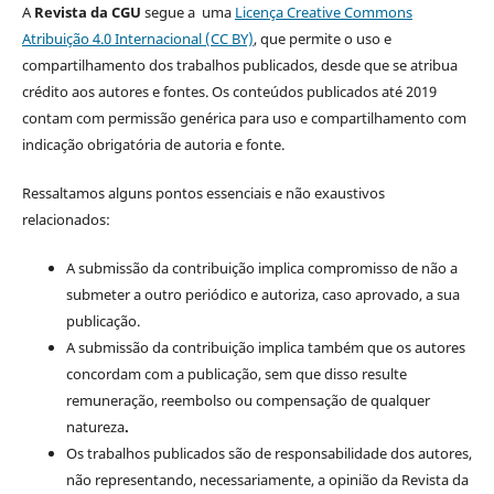
A
Revista da CGU
segue a uma
Licença Creative Commons
Atribuição 4.0 Internacional (CC BY)
, que permite o uso e
compartilhamento dos trabalhos publicados, desde que se atribua
crédito aos autores e fontes. Os conteúdos publicados até 2019
contam com permissão genérica para uso e compartilhamento com
indicação obrigatória de autoria e fonte.
Ressaltamos alguns pontos essenciais e não exaustivos
relacionados:
A submissão da contribuição implica compromisso de não a
submeter a outro periódico e autoriza, caso aprovado, a sua
publicação.
A submissão da contribuição implica também que os autores
concordam com a publicação, sem que disso resulte
remuneração, reembolso ou compensação de qualquer
natureza
.
Os trabalhos publicados são de responsabilidade dos autores,
não representando, necessariamente, a opinião da Revista da