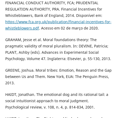
FINANCIAL CONDUCT AUTHORITY, FCA; PRUDENTIAL
REGULATION AUTHORITY, PRA. Financial Incentives for
Whistleblowers, Bank of England, 2014. Disponível em:
https://www.fca.org.uk/publication/financial-incentives-for-
whistleblowers.pdf
. Acesso em 02 de março de 2020.
GRAHAM, Jesse et al. Moral foundations theory: The
pragmatic validity of moral pluralism. In: DEVINE, Patricia;
PLANT, Ashby (eds). Advances in Experimental Social
Psychology. Volume 47. Inglaterra: Elsevier, p. 55-130, 2013.
GREENE, Joshua. Moral tribes: Emotion, Reason and the Gap
between Us and Them. New York, EUA: The Penguin Press,
2013.
HAIDT, Jonathan. The emotional dog and its rational tail: a
social intuitionist approach to moral judgment.
Psychological review, v. 108, n. 4, p. 814-834, 2001.