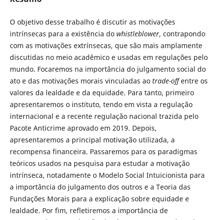
O objetivo desse trabalho é discutir as motivações
intrínsecas para a existência do
whistleblower
, contrapondo
com as motivações extrínsecas, que são mais amplamente
discutidas no meio acadêmico e usadas em regulações pelo
mundo. Focaremos na importância do julgamento social do
ato e das motivações morais vinculadas ao
trade-off
entre os
valores da lealdade e da equidade. Para tanto, primeiro
apresentaremos o instituto, tendo em vista a regulação
internacional e a recente regulação nacional trazida pelo
Pacote Anticrime aprovado em 2019. Depois,
apresentaremos a principal motivação utilizada, a
recompensa financeira. Passaremos para os paradigmas
teóricos usados na pesquisa para estudar a motivação
intrínseca, notadamente o Modelo Social Intuicionista para
a importância do julgamento dos outros e a Teoria das
Fundações Morais para a explicação sobre equidade e
lealdade. Por fim, refletiremos a importância de