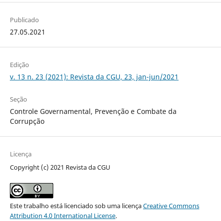
Publicado
27.05.2021
Edição
v. 13 n. 23 (2021): Revista da CGU, 23, jan-jun/2021
Seção
Controle Governamental, Prevenção e Combate da
Corrupção
Licença
Copyright (c) 2021 Revista da CGU
Este trabalho está licenciado sob uma licença
Creative Commons
Attribution 4.0 International License
.