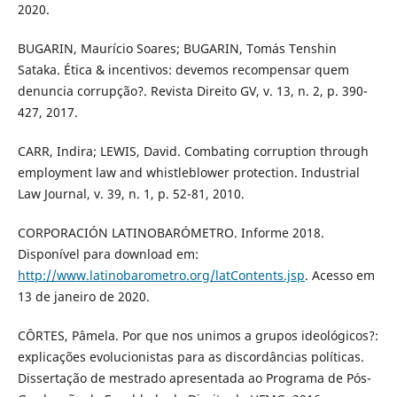
2020.
BUGARIN, Maurício Soares; BUGARIN, Tomás Tenshin
Sataka. Ética & incentivos: devemos recompensar quem
denuncia corrupção?. Revista Direito GV, v. 13, n. 2, p. 390-
427, 2017.
CARR, Indira; LEWIS, David. Combating corruption through
employment law and whistleblower protection. Industrial
Law Journal, v. 39, n. 1, p. 52-81, 2010.
CORPORACIÓN LATINOBARÓMETRO. Informe 2018.
Disponível para download em:
http://www.latinobarometro.org/latContents.jsp
. Acesso em
13 de janeiro de 2020.
CÔRTES, Pâmela. Por que nos unimos a grupos ideológicos?:
explicações evolucionistas para as discordâncias políticas.
Dissertação de mestrado apresentada ao Programa de Pós-