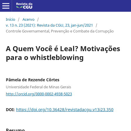
Início
/
Acervo
/
v. 13 n. 23 (2021): Revista da CGU, 23, jan-jun/2021
/
Controle Governamental, Prevenção e Combate da Corrupção
A Quem Você é Leal? Motivações
para o whistleblowing
Pâmela de Rezende Côrtes
Universidade Federal de Minas Gerais
http://orcid.org/0000-0002-4938-5023
DOI:
https://doi.org/10.36428/revistadacgu.v13i23.350
Resumo