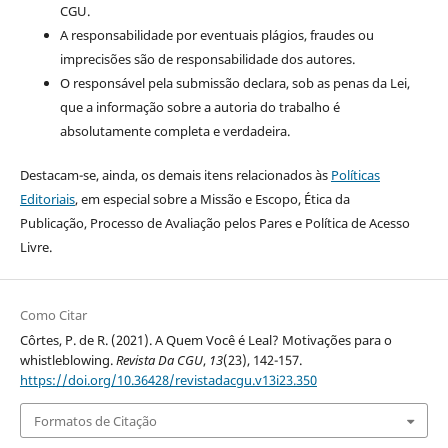
CGU.
A responsabilidade por eventuais plágios, fraudes ou
imprecisões são de responsabilidade dos autores.
O responsável pela submissão declara, sob as penas da Lei,
que a informação sobre a autoria do trabalho é
absolutamente completa e verdadeira.
Destacam-se, ainda, os demais itens relacionados às
Políticas
Editoriais
, em especial sobre a Missão e Escopo, Ética da
Publicação, Processo de Avaliação pelos Pares e Política de Acesso
Livre.
Como Citar
Côrtes, P. de R. (2021). A Quem Você é Leal? Motivações para o
whistleblowing.
Revista Da CGU
,
13
(23), 142-157.
https://doi.org/10.36428/revistadacgu.v13i23.350
Formatos de Citação