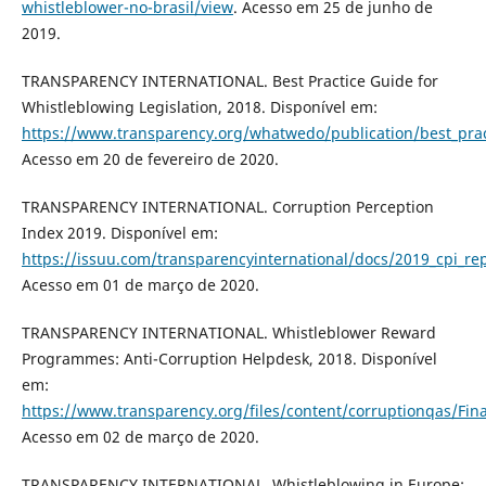
whistleblower-no-brasil/view
. Acesso em 25 de junho de
2019.
TRANSPARENCY INTERNATIONAL. Best Practice Guide for
Whistleblowing Legislation, 2018. Disponível em:
https://www.transparency.org/whatwedo/publication/best_pract
Acesso em 20 de fevereiro de 2020.
TRANSPARENCY INTERNATIONAL. Corruption Perception
Index 2019. Disponível em:
https://issuu.com/transparencyinternational/docs/2019_cpi_re
Acesso em 01 de março de 2020.
TRANSPARENCY INTERNATIONAL. Whistleblower Reward
Programmes: Anti-Corruption Helpdesk, 2018. Disponível
em:
https://www.transparency.org/files/content/corruptionqas/Fina
Acesso em 02 de março de 2020.
TRANSPARENCY INTERNATIONAL. Whistleblowing in Europe: