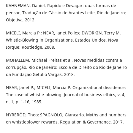
KAHNEMAN, Daniel. Rápido e Devagar: duas formas de
pensar. Tradução de Cássio de Arantes Leite. Rio de Janeiro:
Objetiva, 2012.
MICELI, Marcia P.; NEAR, Janet Pollex; DWORKIN, Terry M.
Whistle-Blowing in Organizations. Estados Unidos, Nova
Iorque: Routledge, 2008.
MOHALLEM, Michael Freitas et al. Novas medidas contra a
corrupção. Rio de Janeiro: Escola de Direito do Rio de Janeiro
da Fundação Getulio Vargas, 2018.
NEAR, Janet P.; MICELI, Marcia P. Organizational dissidence:
The case of whistle-blowing. Journal of business ethics, v. 4,
n. 1, p. 1-16, 1985.
NYRERÖD, Theo; SPAGNOLO, Giancarlo. Myths and numbers
on whistleblower rewards. Regulation & Governance, 2017.