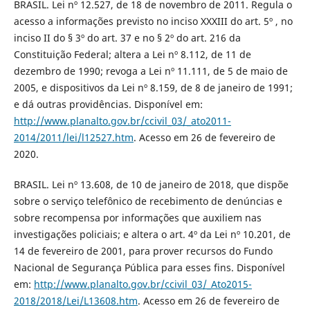
BRASIL. Lei nº 12.527, de 18 de novembro de 2011. Regula o
acesso a informações previsto no inciso XXXIII do art. 5º , no
inciso II do § 3º do art. 37 e no § 2º do art. 216 da
Constituição Federal; altera a Lei nº 8.112, de 11 de
dezembro de 1990; revoga a Lei nº 11.111, de 5 de maio de
2005, e dispositivos da Lei nº 8.159, de 8 de janeiro de 1991;
e dá outras providências. Disponível em:
http://www.planalto.gov.br/ccivil_03/_ato2011-
2014/2011/lei/l12527.htm
. Acesso em 26 de fevereiro de
2020.
BRASIL. Lei nº 13.608, de 10 de janeiro de 2018, que dispõe
sobre o serviço telefônico de recebimento de denúncias e
sobre recompensa por informações que auxiliem nas
investigações policiais; e altera o art. 4º da Lei nº 10.201, de
14 de fevereiro de 2001, para prover recursos do Fundo
Nacional de Segurança Pública para esses fins. Disponível
em:
http://www.planalto.gov.br/ccivil_03/_Ato2015-
2018/2018/Lei/L13608.htm
. Acesso em 26 de fevereiro de