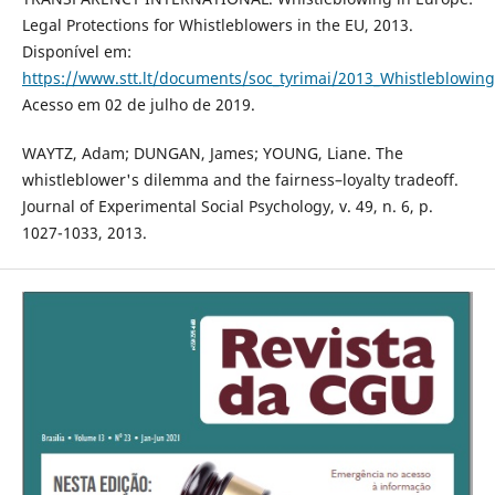
Legal Protections for Whistleblowers in the EU, 2013.
Disponível em:
https://www.stt.lt/documents/soc_tyrimai/2013_Whistleblowin
Acesso em 02 de julho de 2019.
WAYTZ, Adam; DUNGAN, James; YOUNG, Liane. The
whistleblower's dilemma and the fairness–loyalty tradeoff.
Journal of Experimental Social Psychology, v. 49, n. 6, p.
1027-1033, 2013.