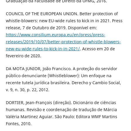
Graduação da Faculdade de Direito da UFMG, 2016.
COUNCIL OF THE EUROPEAN UNION. Better protection of
whistle-blowers: new EU-wide rules to kick in in 2021. Press
release, 7 de Outubro de 2019. Disponível em:
https://www.consilium.europa.eu/en/press/press-
releases/2019/10/07/better-protection-of-whistle-blowers-
new-eu-wide-rules-to-kick-in-in-2021/
. Acesso em 20 de
fevereiro de 2020.
DA MOTA JUNIOR, João Francisco. A proteção do servidor
público denunciante (Whistleblower): Um enfoque na
recente tutela jurídica brasileira. Derecho y Cambio Social,
v. 9, n. 30, p. 22, 2012.
DORTIER, Jean-François (direção). Dicionário de ciências
humanas. Revisão e coordenação de tradução de Márcia
Valéria Martinez Aguiar. São Paulo: Editora WMF Martins
Fontes, 2010.