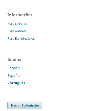
Informações
Para Leitores
Para Autores
Para Bibliotecários
Idioma
English
Español
Português
Enviar Submissão