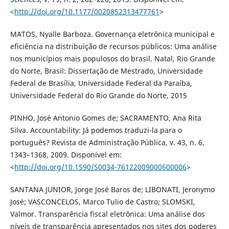
<
http://doi.org/10.1177/0020852313477761
>
MATOS, Nyalle Barboza. Governança eletrônica municipal e
eficiência na distribuição de recursos públicos: Uma análise
nos municípios mais populosos do brasil. Natal, Rio Grande
do Norte, Brasil: Dissertação de Mestrado, Universidade
Federal de Brasília, Universidade Federal da Paraíba,
Universidade Federal do Rio Grande do Norte, 2015
PINHO, José Antonio Gomes de; SACRAMENTO, Ana Rita
Silva. Accountability: Já podemos traduzi-la para o
português? Revista de Administração Pública, v. 43, n. 6,
1343–1368, 2009. Disponível em:
<
http://doi.org/10.1590/S0034-76122009000600006
>
SANTANA JUNIOR, Jorge José Baros de; LIBONATI, Jeronymo
José; VASCONCELOS, Marco Tulio de Castro; SLOMSKI,
Valmor. Transparência fiscal eletrônica: Uma análise dos
níveis de transparência apresentados nos sites dos poderes