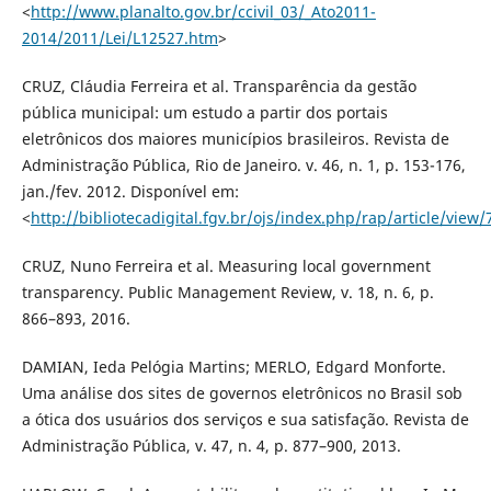
<
http://www.planalto.gov.br/ccivil_03/_Ato2011-
2014/2011/Lei/L12527.htm
>
CRUZ, Cláudia Ferreira et al. Transparência da gestão
pública municipal: um estudo a partir dos portais
eletrônicos dos maiores municípios brasileiros. Revista de
Administração Pública, Rio de Janeiro. v. 46, n. 1, p. 153-176,
jan./fev. 2012. Disponível em:
<
http://bibliotecadigital.fgv.br/ojs/index.php/rap/article/view
CRUZ, Nuno Ferreira et al. Measuring local government
transparency. Public Management Review, v. 18, n. 6, p.
866–893, 2016.
DAMIAN, Ieda Pelógia Martins; MERLO, Edgard Monforte.
Uma análise dos sites de governos eletrônicos no Brasil sob
a ótica dos usuários dos serviços e sua satisfação. Revista de
Administração Pública, v. 47, n. 4, p. 877–900, 2013.