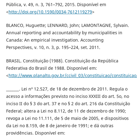
Pública, v. 49, n. 3, 761–792, 2015. Disponível em
<
http://doi.org/10.1590/0034-7612119279
>
BLANCO, Huguette; LENNARD, John; LAMONTAGNE, Sylvain.
Annual reporting and accountability by municipalities in
Canada: An empirical investigation. Accounting
Perspectives, v. 10, n. 3, p. 195–224, set. 2011.
BRASIL. Constituição (1988). Constituição da República
Federativa do Brasil de 1988. Disponível em:
<
http://www.planalto.gov.br/ccivil_03/constituicao/constituicao
_______. Lei nº 12.527, de 18 de dezembro de 2011. Regula o
acesso a informações previsto no inciso XXXIII do art. 5o, no
inciso II do § 3 do art. 37 e no § 2 do art. 216 da Constituição
Federal; altera a Lei no 8.112, de 11 de dezembro de 1990;
revoga a Lei no 11.111, de 5 de maio de 2005, e dispositivos
da Lei no 8.159, de 8 de janeiro de 1991; e dá outras
providências. Disponível em: