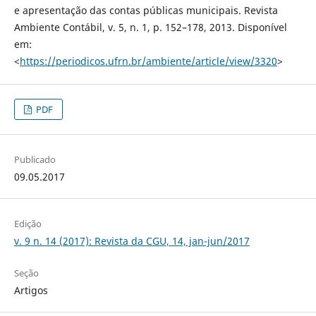
e apresentação das contas públicas municipais. Revista
Ambiente Contábil, v. 5, n. 1, p. 152–178, 2013. Disponível
em:
<
https://periodicos.ufrn.br/ambiente/article/view/3320
>
PDF
Publicado
09.05.2017
Edição
v. 9 n. 14 (2017): Revista da CGU, 14, jan-jun/2017
Seção
Artigos