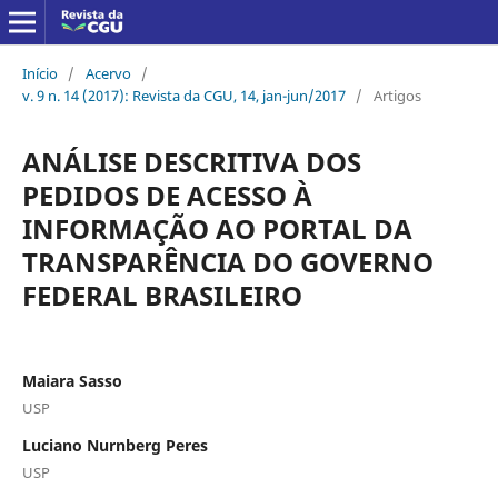
Início
/
Acervo
/
v. 9 n. 14 (2017): Revista da CGU, 14, jan-jun/2017
/
Artigos
ANÁLISE DESCRITIVA DOS
PEDIDOS DE ACESSO À
INFORMAÇÃO AO PORTAL DA
TRANSPARÊNCIA DO GOVERNO
FEDERAL BRASILEIRO
Maiara Sasso
USP
Luciano Nurnberg Peres
USP