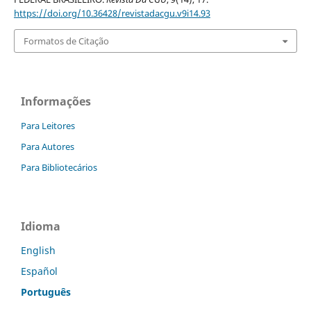
https://doi.org/10.36428/revistadacgu.v9i14.93
Formatos de Citação
Informações
Para Leitores
Para Autores
Para Bibliotecários
Idioma
English
Español
Português