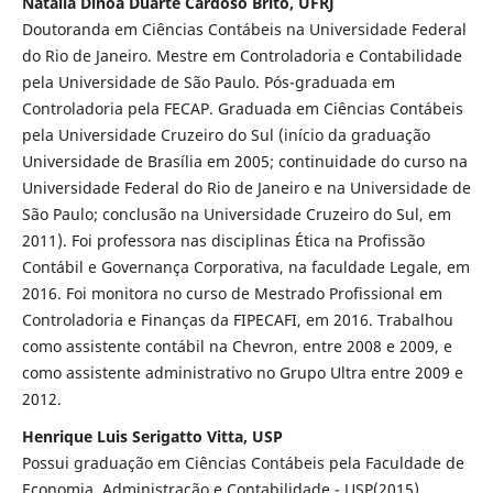
Natália Dinoá Duarte Cardoso Brito, UFRJ
Doutoranda em Ciências Contábeis na Universidade Federal
do Rio de Janeiro. Mestre em Controladoria e Contabilidade
pela Universidade de São Paulo. Pós-graduada em
Controladoria pela FECAP. Graduada em Ciências Contábeis
pela Universidade Cruzeiro do Sul (início da graduação
Universidade de Brasília em 2005; continuidade do curso na
Universidade Federal do Rio de Janeiro e na Universidade de
São Paulo; conclusão na Universidade Cruzeiro do Sul, em
2011). Foi professora nas disciplinas Ética na Profissão
Contábil e Governança Corporativa, na faculdade Legale, em
2016. Foi monitora no curso de Mestrado Profissional em
Controladoria e Finanças da FIPECAFI, em 2016. Trabalhou
como assistente contábil na Chevron, entre 2008 e 2009, e
como assistente administrativo no Grupo Ultra entre 2009 e
2012.
Henrique Luis Serigatto Vitta, USP
Possui graduação em Ciências Contábeis pela Faculdade de
Economia, Administração e Contabilidade - USP(2015).