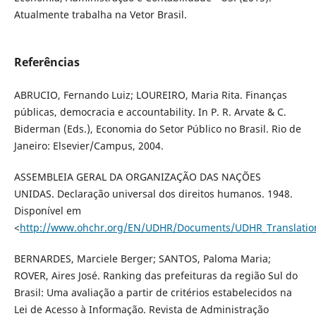
Atualmente trabalha na Vetor Brasil.
Referências
ABRUCIO, Fernando Luiz; LOUREIRO, Maria Rita. Finanças
públicas, democracia e accountability. In P. R. Arvate & C.
Biderman (Eds.), Economia do Setor Público no Brasil. Rio de
Janeiro: Elsevier/Campus, 2004.
ASSEMBLEIA GERAL DA ORGANIZAÇÃO DAS NAÇÕES
UNIDAS. Declaração universal dos direitos humanos. 1948.
Disponível em
<
http://www.ohchr.org/EN/UDHR/Documents/UDHR_Translatio
BERNARDES, Marciele Berger; SANTOS, Paloma Maria;
ROVER, Aires José. Ranking das prefeituras da região Sul do
Brasil: Uma avaliação a partir de critérios estabelecidos na
Lei de Acesso à Informação. Revista de Administração