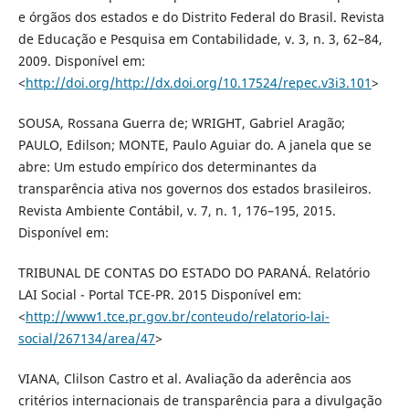
e órgãos dos estados e do Distrito Federal do Brasil. Revista
de Educação e Pesquisa em Contabilidade, v. 3, n. 3, 62–84,
2009. Disponível em:
<
http://doi.org/http://dx.doi.org/10.17524/repec.v3i3.101
>
SOUSA, Rossana Guerra de; WRIGHT, Gabriel Aragão;
PAULO, Edilson; MONTE, Paulo Aguiar do. A janela que se
abre: Um estudo empírico dos determinantes da
transparência ativa nos governos dos estados brasileiros.
Revista Ambiente Contábil, v. 7, n. 1, 176–195, 2015.
Disponível em:
TRIBUNAL DE CONTAS DO ESTADO DO PARANÁ. Relatório
LAI Social - Portal TCE-PR. 2015 Disponível em:
<
http://www1.tce.pr.gov.br/conteudo/relatorio-lai-
social/267134/area/47
>
VIANA, Clilson Castro et al. Avaliação da aderência aos
critérios internacionais de transparência para a divulgação