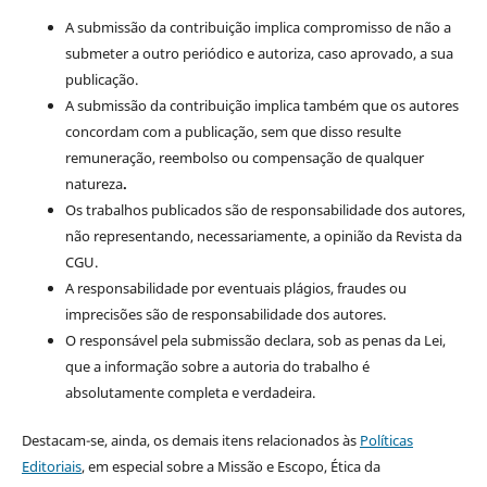
A submissão da contribuição implica compromisso de não a
submeter a outro periódico e autoriza, caso aprovado, a sua
publicação.
A submissão da contribuição implica também que os autores
concordam com a publicação, sem que disso resulte
remuneração, reembolso ou compensação de qualquer
natureza
.
Os trabalhos publicados são de responsabilidade dos autores,
não representando, necessariamente, a opinião da Revista da
CGU.
A responsabilidade por eventuais plágios, fraudes ou
imprecisões são de responsabilidade dos autores.
O responsável pela submissão declara, sob as penas da Lei,
que a informação sobre a autoria do trabalho é
absolutamente completa e verdadeira.
Destacam-se, ainda, os demais itens relacionados às
Políticas
Editoriais
, em especial sobre a Missão e Escopo, Ética da