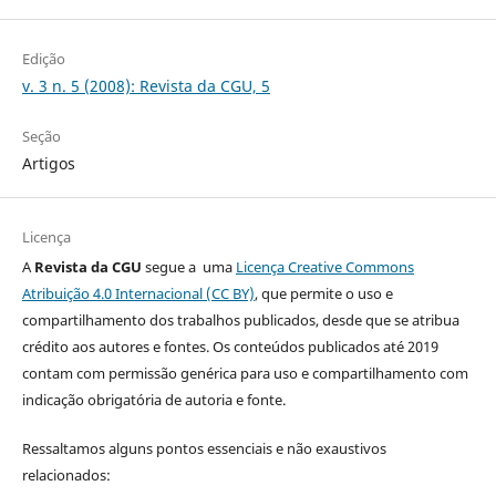
Edição
v. 3 n. 5 (2008): Revista da CGU, 5
Seção
Artigos
Licença
A
Revista da CGU
segue a uma
Licença Creative Commons
Atribuição 4.0 Internacional (CC BY)
, que permite o uso e
compartilhamento dos trabalhos publicados, desde que se atribua
crédito aos autores e fontes. Os conteúdos publicados até 2019
contam com permissão genérica para uso e compartilhamento com
indicação obrigatória de autoria e fonte.
Ressaltamos alguns pontos essenciais e não exaustivos
relacionados: