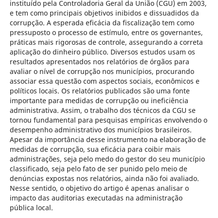
instituído pela Controladoria Geral da União (CGU) em 2003,
e tem como principais objetivos inibidos e dissuadidos da
corrupção. A esperada eficácia da fiscalização tem como
pressuposto o processo de estímulo, entre os governantes,
práticas mais rigorosas de controle, assegurando a correta
aplicação do dinheiro público. Diversos estudos usam os
resultados apresentados nos relatórios de órgãos para
avaliar o nível de corrupção nos municípios, procurando
associar essa questão com aspectos sociais, econômicos e
políticos locais. Os relatórios publicados são uma fonte
importante para medidas de corrupção ou ineficiência
administrativa. Assim, o trabalho dos técnicos da CGU se
tornou fundamental para pesquisas empíricas envolvendo o
desempenho administrativo dos municípios brasileiros.
Apesar da importância desse instrumento na elaboração de
medidas de corrupção, sua eficácia para coibir mais
administrações, seja pelo medo do gestor do seu município
classificado, seja pelo fato de ser punido pelo meio de
denúncias expostas nos relatórios, ainda não foi avaliado.
Nesse sentido, o objetivo do artigo é apenas analisar o
impacto das auditorias executadas na administração
pública local.