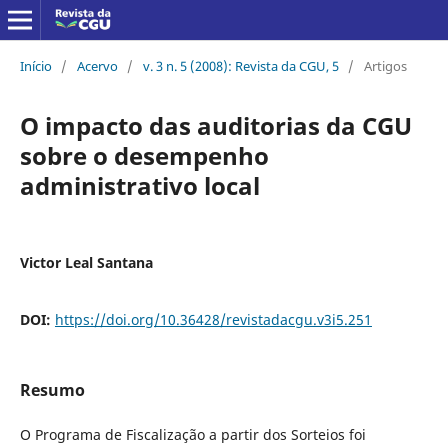
Início
/
Acervo
/
v. 3 n. 5 (2008): Revista da CGU, 5
/
Artigos
O impacto das auditorias da CGU
sobre o desempenho
administrativo local
Victor Leal Santana
DOI:
https://doi.org/10.36428/revistadacgu.v3i5.251
Resumo
O Programa de Fiscalização a partir dos Sorteios foi