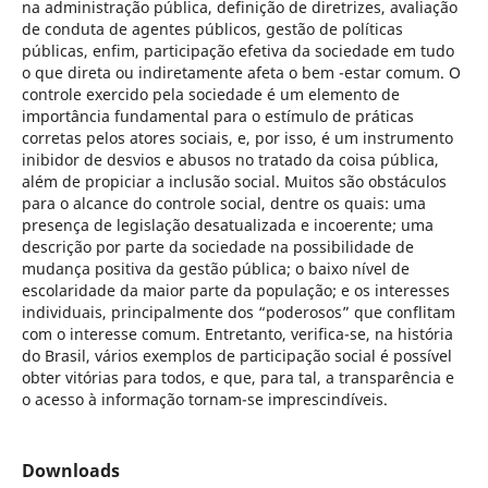
na administração pública, definição de diretrizes, avaliação
de conduta de agentes públicos, gestão de políticas
públicas, enfim, participação efetiva da sociedade em tudo
o que direta ou indiretamente afeta o bem -estar comum. O
controle exercido pela sociedade é um elemento de
importância fundamental para o estímulo de práticas
corretas pelos atores sociais, e, por isso, é um instrumento
inibidor de desvios e abusos no tratado da coisa pública,
além de propiciar a inclusão social. Muitos são obstáculos
para o alcance do controle social, dentre os quais: uma
presença de legislação desatualizada e incoerente; uma
descrição por parte da sociedade na possibilidade de
mudança positiva da gestão pública; o baixo nível de
escolaridade da maior parte da população; e os interesses
individuais, principalmente dos “poderosos” que conflitam
com o interesse comum. Entretanto, verifica-se, na história
do Brasil, vários exemplos de participação social é possível
obter vitórias para todos, e que, para tal, a transparência e
o acesso à informação tornam-se imprescindíveis.
Downloads