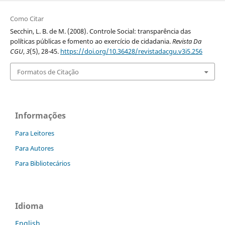
Como Citar
Secchin, L. B. de M. (2008). Controle Social: transparência das
políticas públicas e fomento ao exercício de cidadania.
Revista Da
CGU
,
3
(5), 28-45.
https://doi.org/10.36428/revistadacgu.v3i5.256
Formatos de Citação
Informações
Para Leitores
Para Autores
Para Bibliotecários
Idioma
English