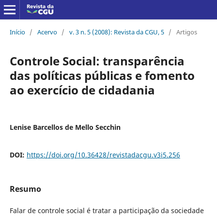
Início
/
Acervo
/
v. 3 n. 5 (2008): Revista da CGU, 5
/
Artigos
Controle Social: transparência
das políticas públicas e fomento
ao exercício de cidadania
Lenise Barcellos de Mello Secchin
DOI:
https://doi.org/10.36428/revistadacgu.v3i5.256
Resumo
Falar de controle social é tratar a participação da sociedade