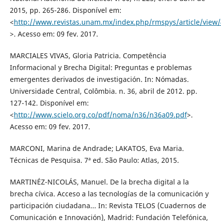
2015, pp. 265-286. Disponível em:
<
http://www.revistas.unam.mx/index.php/rmspys/article/view
>. Acesso em: 09 fev. 2017.
MARCIALES VIVAS, Gloria Patricia. Competência
Informacional y Brecha Digital: Preguntas e problemas
emergentes derivados de investigación. In: Nómadas.
Universidade Central, Colômbia. n. 36, abril de 2012. pp.
127-142. Disponível em:
<
http://www.scielo.org.co/pdf/noma/n36/n36a09.pdf
>.
Acesso em: 09 fev. 2017.
MARCONI, Marina de Andrade; LAKATOS, Eva Maria.
Técnicas de Pesquisa. 7ª ed. São Paulo: Atlas, 2015.
MARTINÉZ-NICOLÁS, Manuel. De la brecha digital a la
brecha cívica. Acceso a las tecnologías de la comunicación y
participación ciudadana... In: Revista TELOS (Cuadernos de
Comunicación e Innovación), Madrid: Fundación Telefónica,