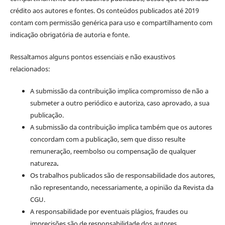
crédito aos autores e fontes. Os conteúdos publicados até 2019
contam com permissão genérica para uso e compartilhamento com
indicação obrigatória de autoria e fonte.
Ressaltamos alguns pontos essenciais e não exaustivos
relacionados:
A submissão da contribuição implica compromisso de não a
submeter a outro periódico e autoriza, caso aprovado, a sua
publicação.
A submissão da contribuição implica também que os autores
concordam com a publicação, sem que disso resulte
remuneração, reembolso ou compensação de qualquer
natureza
.
Os trabalhos publicados são de responsabilidade dos autores,
não representando, necessariamente, a opinião da Revista da
CGU.
A responsabilidade por eventuais plágios, fraudes ou
imprecisões são de responsabilidade dos autores.