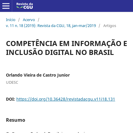
Início
/
Acervo
/
v. 11 n. 18 (2019): Revista da CGU, 18, jan-mar/2019
/
Artigos
COMPETÊNCIA EM INFORMAÇÃO E
INCLUSÃO DIGITAL NO BRASIL
Orlando Vieira de Castro Junior
UDESC
DOI:
https://doi.org/10.36428/revistadacgu.v11i18.131
Resumo