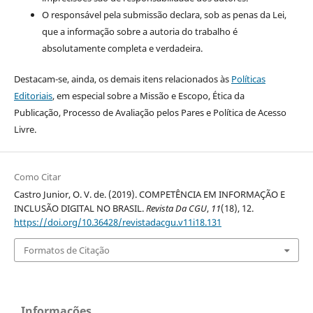
O responsável pela submissão declara, sob as penas da Lei,
que a informação sobre a autoria do trabalho é
absolutamente completa e verdadeira.
Destacam-se, ainda, os demais itens relacionados às
Políticas
Editoriais
, em especial sobre a Missão e Escopo, Ética da
Publicação, Processo de Avaliação pelos Pares e Política de Acesso
Livre.
Como Citar
Castro Junior, O. V. de. (2019). COMPETÊNCIA EM INFORMAÇÃO E
INCLUSÃO DIGITAL NO BRASIL.
Revista Da CGU
,
11
(18), 12.
https://doi.org/10.36428/revistadacgu.v11i18.131
Formatos de Citação
Informações