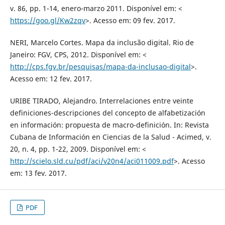
v. 86, pp. 1-14, enero-marzo 2011. Disponível em: <
https://goo.gl/Kw2zqv
>. Acesso em: 09 fev. 2017.
NERI, Marcelo Cortes. Mapa da inclusão digital. Rio de
Janeiro: FGV, CPS, 2012. Disponível em: <
http://cps.fgv.br/pesquisas/mapa-da-inclusao-digital
>.
Acesso em: 12 fev. 2017.
URIBE TIRADO, Alejandro. Interrelaciones entre veinte
definiciones-descripciones del concepto de alfabetización
en información: propuesta de macro-definición. In: Revista
Cubana de Información en Ciencias de la Salud - Acimed, v.
20, n. 4, pp. 1-22, 2009. Disponível em: <
http://scielo.sld.cu/pdf/aci/v20n4/aci011009.pdf
>. Acesso
em: 13 fev. 2017.
PDF