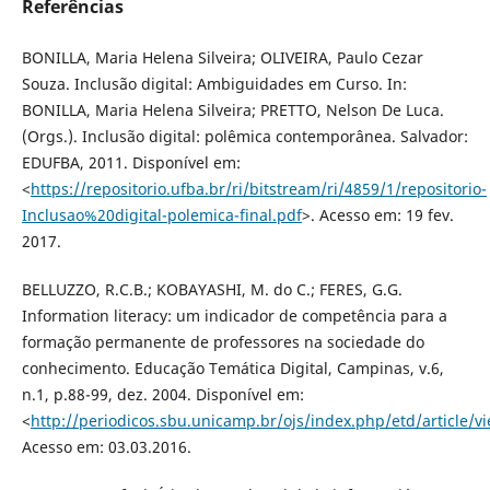
Referências
BONILLA, Maria Helena Silveira; OLIVEIRA, Paulo Cezar
Souza. Inclusão digital: Ambiguidades em Curso. In:
BONILLA, Maria Helena Silveira; PRETTO, Nelson De Luca.
(Orgs.). Inclusão digital: polêmica contemporânea. Salvador:
EDUFBA, 2011. Disponível em:
<
https://repositorio.ufba.br/ri/bitstream/ri/4859/1/repositorio-
Inclusao%20digital-polemica-final.pdf
>. Acesso em: 19 fev.
2017.
BELLUZZO, R.C.B.; KOBAYASHI, M. do C.; FERES, G.G.
Information literacy: um indicador de competência para a
formação permanente de professores na sociedade do
conhecimento. Educação Temática Digital, Campinas, v.6,
n.1, p.88-99, dez. 2004. Disponível em:
<
http://periodicos.sbu.unicamp.br/ojs/index.php/etd/article/
Acesso em: 03.03.2016.