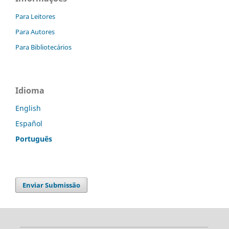
Para Leitores
Para Autores
Para Bibliotecários
Idioma
English
Español
Português
Enviar Submissão