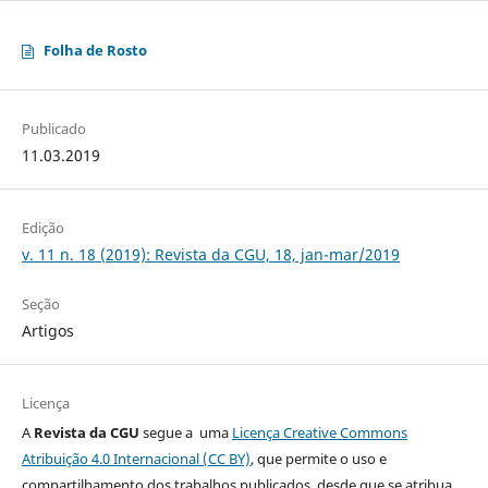
Folha de Rosto
Publicado
11.03.2019
Edição
v. 11 n. 18 (2019): Revista da CGU, 18, jan-mar/2019
Seção
Artigos
Licença
A
Revista da CGU
segue a uma
Licença Creative Commons
Atribuição 4.0 Internacional (CC BY)
, que permite o uso e
compartilhamento dos trabalhos publicados, desde que se atribua