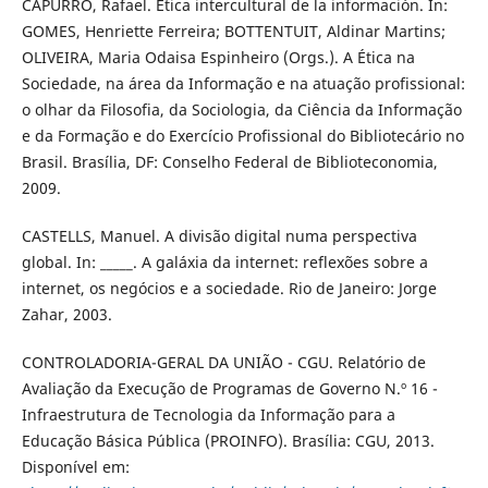
CAPURRO, Rafael. Ética intercultural de la información. In:
GOMES, Henriette Ferreira; BOTTENTUIT, Aldinar Martins;
OLIVEIRA, Maria Odaisa Espinheiro (Orgs.). A Ética na
Sociedade, na área da Informação e na atuação profissional:
o olhar da Filosofia, da Sociologia, da Ciência da Informação
e da Formação e do Exercício Profissional do Bibliotecário no
Brasil. Brasília, DF: Conselho Federal de Biblioteconomia,
2009.
CASTELLS, Manuel. A divisão digital numa perspectiva
global. In: _____. A galáxia da internet: reflexões sobre a
internet, os negócios e a sociedade. Rio de Janeiro: Jorge
Zahar, 2003.
CONTROLADORIA-GERAL DA UNIÃO - CGU. Relatório de
Avaliação da Execução de Programas de Governo N.º 16 -
Infraestrutura de Tecnologia da Informação para a
Educação Básica Pública (PROINFO). Brasília: CGU, 2013.
Disponível em: