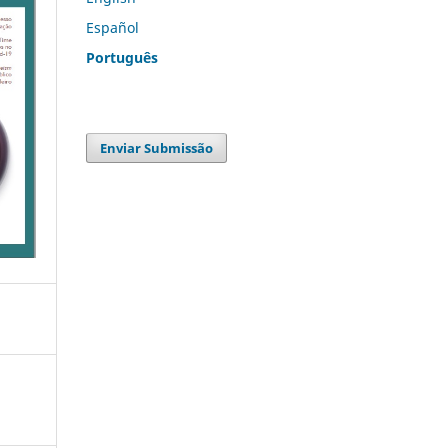
Español
Português
Enviar Submissão