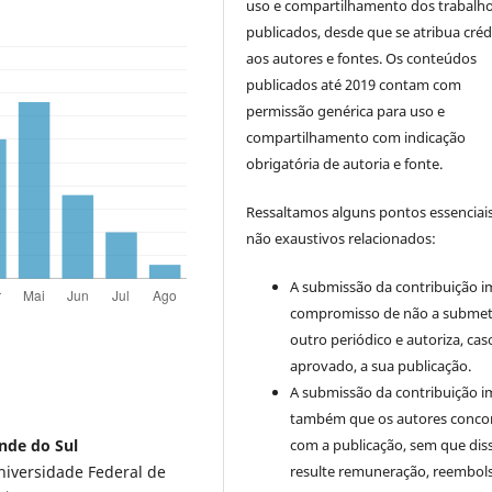
uso e compartilhamento dos trabalh
publicados, desde que se atribua créd
aos autores e fontes. Os conteúdos
publicados até 2019 contam com
permissão genérica para uso e
compartilhamento com indicação
obrigatória de autoria e fonte.
Ressaltamos alguns pontos essenciais
não exaustivos relacionados:
A submissão da contribuição i
compromisso de não a submet
outro periódico e autoriza, cas
aprovado, a sua publicação.
A submissão da contribuição i
também que os autores conc
com a publicação, sem que dis
ande do Sul
resulte remuneração, reembol
niversidade Federal de