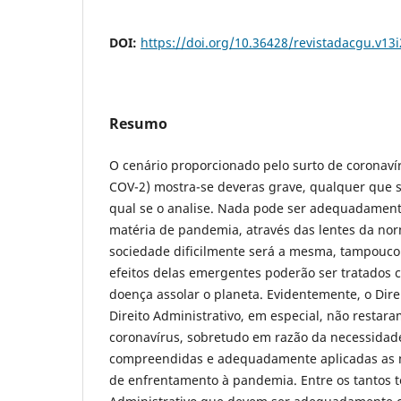
DOI:
https://doi.org/10.36428/revistadacgu.v13
Resumo
O cenário proporcionado pelo surto de coronaví
COV-2) mostra-se deveras grave, qualquer que s
qual se o analise. Nada pode ser adequadamen
matéria de pandemia, através das lentes da nor
sociedade dificilmente será a mesma, tampouco a
efeitos delas emergentes poderão ser tratados 
doença assolar o planeta. Evidentemente, o Direi
Direito Administrativo, em especial, não restara
coronavírus, sobretudo em razão da necessida
compreendidas e adequadamente aplicadas as m
de enfrentamento à pandemia. Entre os tantos t