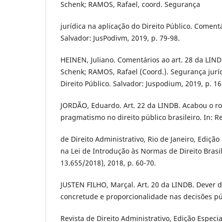
Schenk; RAMOS, Rafael, coord. Segurança
jurídica na aplicação do Direito Público. Coment
Salvador: JusPodivm, 2019, p. 79-98.
HEINEN, Juliano. Comentários ao art. 28 da LIN
Schenk; RAMOS, Rafael (Coord.). Segurança jurí
Direito Público. Salvador: Juspodium, 2019, p. 1
JORDÃO, Eduardo. Art. 22 da LINDB. Acabou o r
pragmatismo no direito público brasileiro. In: Re
de Direito Administrativo, Rio de Janeiro, Edição 
na Lei de Introdução às Normas de Direito Brasil
13.655/2018), 2018, p. 60-70.
JUSTEN FILHO, Marçal. Art. 20 da LINDB. Dever d
concretude e proporcionalidade nas decisões pú
Revista de Direito Administrativo, Edição Especial