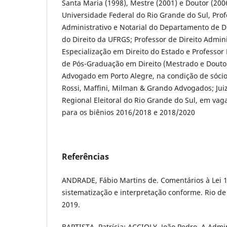
Santa Maria (1998), Mestre (2001) e Doutor (200
Universidade Federal do Rio Grande do Sul, Prof
Administrativo e Notarial do Departamento de Dir
do Direito da UFRGS; Professor de Direito Admin
Especialização em Direito do Estado e Profess
de Pós-Graduação em Direito (Mestrado e Douto
Advogado em Porto Alegre, na condição de sócio 
Rossi, Maffini, Milman & Grando Advogados; Juiz
Regional Eleitoral do Rio Grande do Sul, em va
para os biênios 2016/2018 e 2018/2020
Referências
ANDRADE, Fábio Martins de. Comentários à Lei 
sistematização e interpretação conforme. Rio de 
2019.
BAPTISTA, Patrícia; ACCIOLY, João Pedro. A Admi