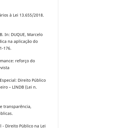
ários à Lei 13.655/2018.
DB. In: DUQUE, Marcelo
dica na aplicação do
61-176.
omance: reforço do
vista
Especial: Direito Público
eiro – LINDB (Lei n.
e transparência,
blicas.
 - Direito Público na Lei