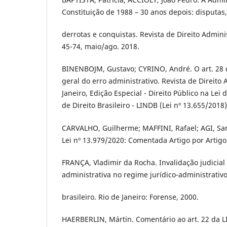
Constituição de 1988 – 30 anos depois: disputas,
derrotas e conquistas. Revista de Direito Administ
45-74, maio/ago. 2018.
BINENBOJM, Gustavo; CYRINO, André. O art. 28 
geral do erro administrativo. Revista de Direito 
Janeiro, Edição Especial - Direito Público na Le
de Direito Brasileiro - LINDB (Lei nº 13.655/2018)
CARVALHO, Guilherme; MAFFINI, Rafael; AGI, Sam
Lei nº 13.979/2020: Comentada Artigo por Artigo. 
FRANÇA, Vladimir da Rocha. Invalidação judicial
administrativa no regime jurídico-administrativ
brasileiro. Rio de Janeiro: Forense, 2000.
HAERBERLIN, Mártin. Comentário ao art. 22 da 