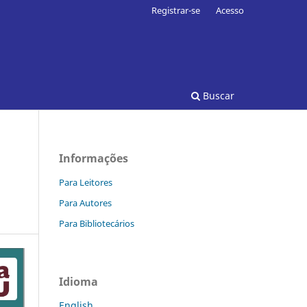
Registrar-se
Acesso
Buscar
Informações
Para Leitores
Para Autores
Para Bibliotecários
Idioma
English