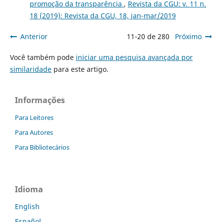
promoção da transparência
,
Revista da CGU: v. 11 n.
18 (2019): Revista da CGU, 18, jan-mar/2019
Anterior
11-20 de 280
Próximo
Você também pode
iniciar uma pesquisa avançada por
similaridade
para este artigo.
Informações
Para Leitores
Para Autores
Para Bibliotecários
Idioma
English
Español