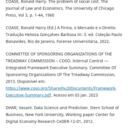
COASE, Ronald Harry. The problem of social cost. The
Journal of Law and Economics, The University of Chicago
Press, Vol 3, p. 1-44, 1960
COASE, Ronald Harry (Ed.) A Firma, o Mercado e o Direito.
Tradução Heloisa Gonçalves Barbosa In: 3. ed. Coleção Paulo
Bonavides, Rio de Janeiro, Forense Universitária, 2022.
COMMITTEE OF SPONSORING ORGANIZATIONS OF THE
TREADWAY COMMISSION – COSO. Internal Control —
Integrated Framework Executive Summary. Committee Of
Sponsoring Organizations Of The Treadway Commission,
2013. Disponível em:
https://www.coso.org/Shared%20Documents/Framework-
Executive-Summary.pdf
. Acesso em 03 jan. 2023
DHAR, Vasant. Data Science and Prediction. Stern School of
Business, New York University, Working paper Center for
Digital Economy Research CeDER-12-01, 2012.