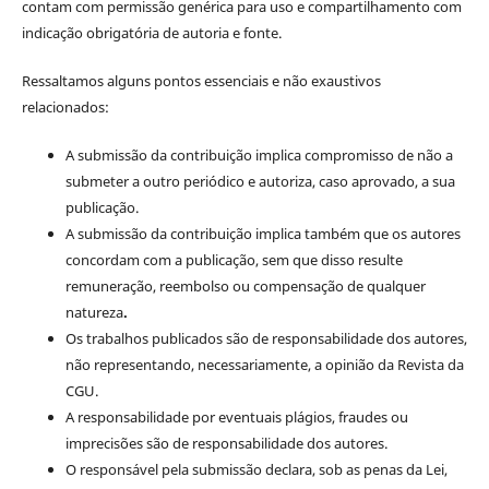
contam com permissão genérica para uso e compartilhamento com
indicação obrigatória de autoria e fonte.
Ressaltamos alguns pontos essenciais e não exaustivos
relacionados:
A submissão da contribuição implica compromisso de não a
submeter a outro periódico e autoriza, caso aprovado, a sua
publicação.
A submissão da contribuição implica também que os autores
concordam com a publicação, sem que disso resulte
remuneração, reembolso ou compensação de qualquer
natureza
.
Os trabalhos publicados são de responsabilidade dos autores,
não representando, necessariamente, a opinião da Revista da
CGU.
A responsabilidade por eventuais plágios, fraudes ou
imprecisões são de responsabilidade dos autores.
O responsável pela submissão declara, sob as penas da Lei,