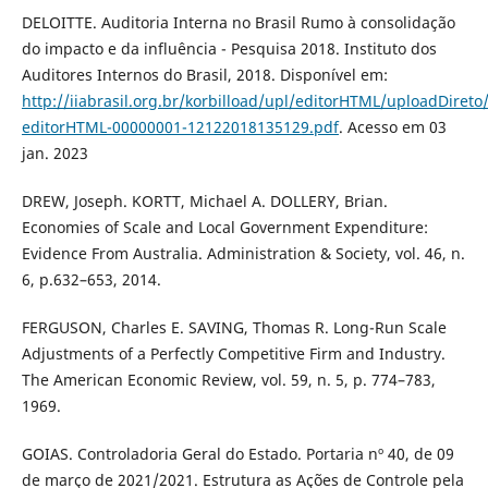
DELOITTE. Auditoria Interna no Brasil Rumo à consolidação
do impacto e da influência - Pesquisa 2018. Instituto dos
Auditores Internos do Brasil, 2018. Disponível em:
http://iiabrasil.org.br/korbilload/upl/editorHTML/uploadDireto/
editorHTML-00000001-12122018135129.pdf
. Acesso em 03
jan. 2023
DREW, Joseph. KORTT, Michael A. DOLLERY, Brian.
Economies of Scale and Local Government Expenditure:
Evidence From Australia. Administration & Society, vol. 46, n.
6, p.632–653, 2014.
FERGUSON, Charles E. SAVING, Thomas R. Long-Run Scale
Adjustments of a Perfectly Competitive Firm and Industry.
The American Economic Review, vol. 59, n. 5, p. 774–783,
1969.
GOIAS. Controladoria Geral do Estado. Portaria nº 40, de 09
de março de 2021/2021. Estrutura as Ações de Controle pela