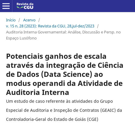
Início
/
Acervo
/
v. 15 n. 28 (2023): Revista da CGU, 28,jul-dez/2023
/
Auditoria Interna Governamental: Análise, Discussão e Persp. no
Espaço Lusófono
Potenciais ganhos de escala
através da integração de Ciência
de Dados (Data Science) ao
modus operandi da Atividade de
Auditoria Interna
Um estudo de caso referente às atividades do Grupo
Especial de Auditoria e Inspeção de Contratos (GEAIC) da
Controladoria-Geral do Estado de Goiás (CGE)