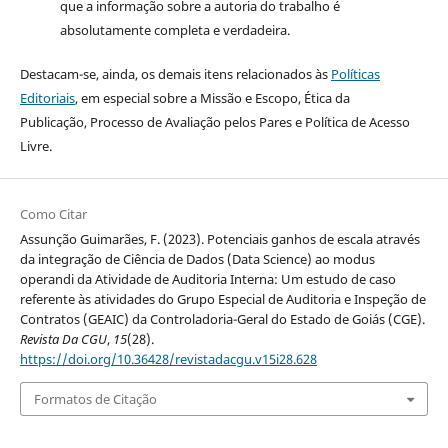
que a informação sobre a autoria do trabalho é
absolutamente completa e verdadeira.
Destacam-se, ainda, os demais itens relacionados às
Políticas
Editoriais
, em especial sobre a Missão e Escopo, Ética da
Publicação, Processo de Avaliação pelos Pares e Política de Acesso
Livre.
Como Citar
Assunção Guimarães, F. (2023). Potenciais ganhos de escala através
da integração de Ciência de Dados (Data Science) ao modus
operandi da Atividade de Auditoria Interna: Um estudo de caso
referente às atividades do Grupo Especial de Auditoria e Inspeção de
Contratos (GEAIC) da Controladoria-Geral do Estado de Goiás (CGE).
Revista Da CGU
,
15
(28).
https://doi.org/10.36428/revistadacgu.v15i28.628
Formatos de Citação