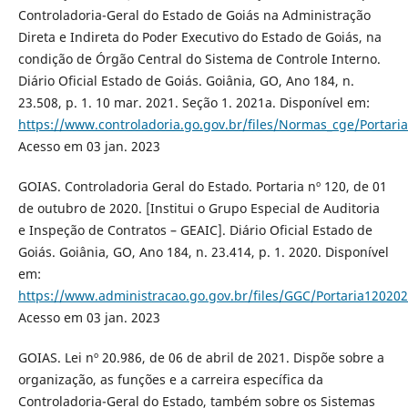
Controladoria-Geral do Estado de Goiás na Administração
Direta e Indireta do Poder Executivo do Estado de Goiás, na
condição de Órgão Central do Sistema de Controle Interno.
Diário Oficial Estado de Goiás. Goiânia, GO, Ano 184, n.
23.508, p. 1. 10 mar. 2021. Seção 1. 2021a. Disponível em:
https://www.controladoria.go.gov.br/files/Normas_cge/Portar
Acesso em 03 jan. 2023
GOIAS. Controladoria Geral do Estado. Portaria nº 120, de 01
de outubro de 2020. [Institui o Grupo Especial de Auditoria
e Inspeção de Contratos – GEAIC]. Diário Oficial Estado de
Goiás. Goiânia, GO, Ano 184, n. 23.414, p. 1. 2020. Disponível
em:
https://www.administracao.go.gov.br/files/GGC/Portaria120202
Acesso em 03 jan. 2023
GOIAS. Lei nº 20.986, de 06 de abril de 2021. Dispõe sobre a
organização, as funções e a carreira específica da
Controladoria-Geral do Estado, também sobre os Sistemas