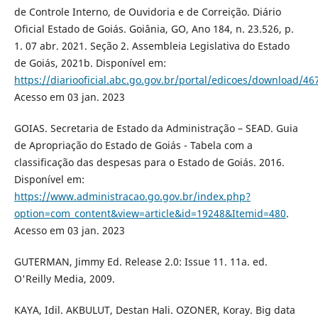
de Controle Interno, de Ouvidoria e de Correição. Diário
Oficial Estado de Goiás. Goiânia, GO, Ano 184, n. 23.526, p.
1. 07 abr. 2021. Seção 2. Assembleia Legislativa do Estado
de Goiás, 2021b. Disponível em:
https://diariooficial.abc.go.gov.br/portal/edicoes/down
Acesso em 03 jan. 2023
GOIAS. Secretaria de Estado da Administração – SEAD. Guia
de Apropriação do Estado de Goiás - Tabela com a
classificação das despesas para o Estado de Goiás. 2016.
Disponível em:
https://www.administracao.go.gov.br/index.php?
option=com_content&view=article&id=19248&Itemid=480
.
Acesso em 03 jan. 2023
GUTERMAN, Jimmy Ed. Release 2.0: Issue 11. 11a. ed.
O'Reilly Media, 2009.
KAYA, Idil. AKBULUT, Destan Hali. OZONER, Koray. Big data