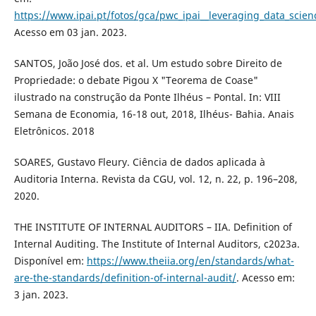
https://www.ipai.pt/fotos/gca/pwc_ipai__leveraging_data_scien
Acesso em 03 jan. 2023.
SANTOS, João José dos. et al. Um estudo sobre Direito de
Propriedade: o debate Pigou X "Teorema de Coase"
ilustrado na construção da Ponte Ilhéus – Pontal. In: VIII
Semana de Economia, 16-18 out, 2018, Ilhéus- Bahia. Anais
Eletrônicos. 2018
SOARES, Gustavo Fleury. Ciência de dados aplicada à
Auditoria Interna. Revista da CGU, vol. 12, n. 22, p. 196–208,
2020.
THE INSTITUTE OF INTERNAL AUDITORS – IIA. Definition of
Internal Auditing. The Institute of Internal Auditors, c2023a.
Disponível em:
https://www.theiia.org/en/standards/what-
are-the-standards/definition-of-internal-audit/
. Acesso em:
3 jan. 2023.