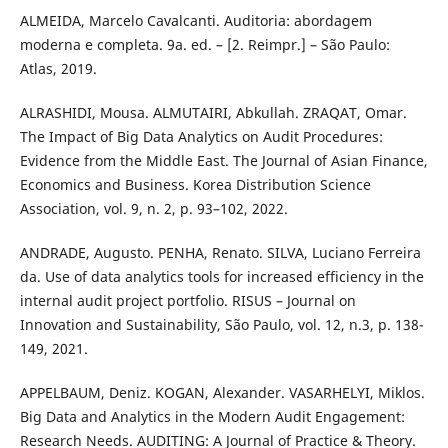
ALMEIDA, Marcelo Cavalcanti. Auditoria: abordagem
moderna e completa. 9a. ed. – [2. Reimpr.] – São Paulo:
Atlas, 2019.
ALRASHIDI, Mousa. ALMUTAIRI, Abkullah. ZRAQAT, Omar.
The Impact of Big Data Analytics on Audit Procedures:
Evidence from the Middle East. The Journal of Asian Finance,
Economics and Business. Korea Distribution Science
Association, vol. 9, n. 2, p. 93–102, 2022.
ANDRADE, Augusto. PENHA, Renato. SILVA, Luciano Ferreira
da. Use of data analytics tools for increased efficiency in the
internal audit project portfolio. RISUS – Journal on
Innovation and Sustainability, São Paulo, vol. 12, n.3, p. 138-
149, 2021.
APPELBAUM, Deniz. KOGAN, Alexander. VASARHELYI, Miklos.
Big Data and Analytics in the Modern Audit Engagement:
Research Needs. AUDITING: A Journal of Practice & Theory.