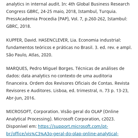
analytics in internal audit. In: 4th Global Business Research
Congress GBRC, 24-25 maio, 2018, Istambul, Turquia.
PressAcademia Procedia (PAP), Vol. 7, p.260-262, Istambul:
GBRC, 2018.
KUPFER, David. HASENCLEVER, Lia. Economia industrial:
fundamentos teóricos e práticas no Brasil. 3. ed. rev. e ampl.
São Paulo, Atlas, 2020.
MARQUES, Pedro Miguel Borges. Técnicas de análises de
dados: data analytics no contexto de uma auditoria
financeira. Ordem dos Revisores Oficiais de Contas. Revista
Revisores e Auditores. Lisboa, ed. trimestral, n. 73 p. 13-23,
Abr-Jun, 2016.
MICROSOFT, Corporation. Visão geral do OLAP (Online
Analytical Processing). Microsoft Corporation, c2023.
Disponível em:
https://support.microsoft.com/pt-
br/office/vis%C3%A3o-geral-do-olap-online-analytical-