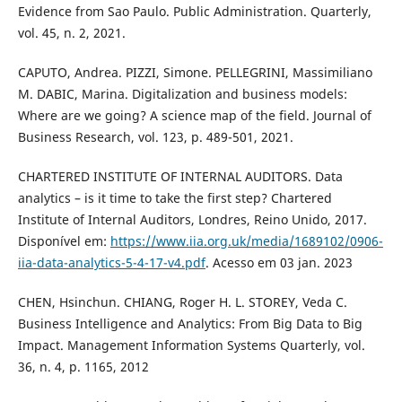
Evidence from Sao Paulo. Public Administration. Quarterly,
vol. 45, n. 2, 2021.
CAPUTO, Andrea. PIZZI, Simone. PELLEGRINI, Massimiliano
M. DABIC, Marina. Digitalization and business models:
Where are we going? A science map of the field. Journal of
Business Research, vol. 123, p. 489-501, 2021.
CHARTERED INSTITUTE OF INTERNAL AUDITORS. Data
analytics – is it time to take the first step? Chartered
Institute of Internal Auditors, Londres, Reino Unido, 2017.
Disponível em:
https://www.iia.org.uk/media/1689102/0906-
iia-data-analytics-5-4-17-v4.pdf
. Acesso em 03 jan. 2023
CHEN, Hsinchun. CHIANG, Roger H. L. STOREY, Veda C.
Business Intelligence and Analytics: From Big Data to Big
Impact. Management Information Systems Quarterly, vol.
36, n. 4, p. 1165, 2012