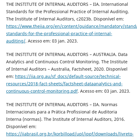
THE INSTITUTE OF INTERNAL AUDITORS – IIA. International
Standards for the Professional Practice of Internal Auditing.
The Institute of Internal Auditors, c2023b. Disponível em:
https://www.theiia.org/en/content/guidance/mandatory/standa
standards-for-the-professional-practice-of-internal-
auditing/
. Acesso em: 03 jan. 2023.
THE INSTITUTE OF INTERNAL AUDITORS – AUSTRALIA. Data
Analytics and Continuous Control Monitoring. The Institute
of Internal Auditors – Australia, Factsheet, 2020. Disponível
em:
https://iia.org.au/sf_docs/default-source/technical-
resources/2018-fact-sheets/factsheet-dataanalytics-and-
continuous-control-monitoring.pdf
. Acesso em: 03 jan. 2023.
THE INSTITUTE OF INTERNAL AUDITORS – IIA. Normas
Internacionais para a Prática Profissional de Auditoria
Interna (normas). The Institute of Internal Auditors, 2016.
Disponível em:
https://iiabrasil.org.br/korbilload/upl/ippf/downloads/livreto-