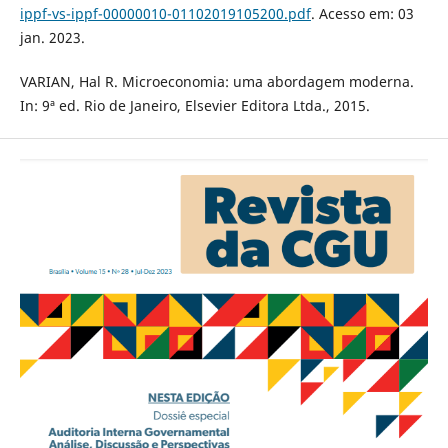
ippf-vs-ippf-00000010-01102019105200.pdf
. Acesso em: 03
jan. 2023.
VARIAN, Hal R. Microeconomia: uma abordagem moderna.
In: 9ª ed. Rio de Janeiro, Elsevier Editora Ltda., 2015.