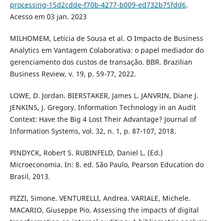
processing-15d2cdde-f70b-4277-b009-ed732b75fdd6
.
Acesso em 03 jan. 2023
MILHOMEM, Letícia de Sousa et al. O Impacto de Business
Analytics em Vantagem Colaborativa: o papel mediador do
gerenciamento dos custos de transação. BBR. Brazilian
Business Review, v. 19, p. 59-77, 2022.
LOWE, D. Jordan. BIERSTAKER, James L. JANVRIN, Diane J.
JENKINS, J. Gregory. Information Technology in an Audit
Context: Have the Big 4 Lost Their Advantage? Journal of
Information Systems, vol. 32, n. 1, p. 87-107, 2018.
PINDYCK, Robert S. RUBINFELD, Daniel L. (Ed.)
Microeconomia. In: 8. ed. São Paulo, Pearson Education do
Brasil, 2013.
PIZZI, Simone. VENTURELLI, Andrea. VARIALE, Michele.
MACARIO, Giuseppe Pio. Assessing the impacts of digital