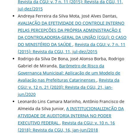
Revista da CGU: v. 7 n. 11 (2015): Revista da CGU, 11,
jul-dez/2015
Andreya Ferreira da Silva Mota, José Alves Dantas,
AVALIAÇÃO DA EFETIVIDADE DO CONTROLE INTERNO
PELAS PERCEPÇÕES DA PRÓPRIA ADMINISTRAÇÃO E
DA CONTROLADORIA-GERAL DA UNIÃO (CGU): O CASO
DO MINISTÉRIO DA SAÚDE
,
Revista da CGU: v. 7 n. 11
(2015): Revista da CGU, 11, jul-dez/2015
Rodrigo da Silva De Bona, José Alonso Borba, Rodrigo
Gabriel de Miranda,
Barômetro de Risco da
Governança Municipal: Aplicação de um Modelo de
Avaliação nas Prefeituras Catarinenses
,
Revista da
CGU: v. 12 n. 21 (2020): Revista da CGU, 21, jan-
jun/2020
Leonardo Lins Camara Marinho, Antônio Francisco de
Almeida da Silva Junior,
A INSTITUCIONALIZAÇÃO DA
ATIVIDADE DE AUDITORIA INTERNA NO PODER
EXECUTIVO FEDERAL
,
Revista da CGU: v. 10 n. 16
(2018): Revista da CGU, 16, jan-jun/2018