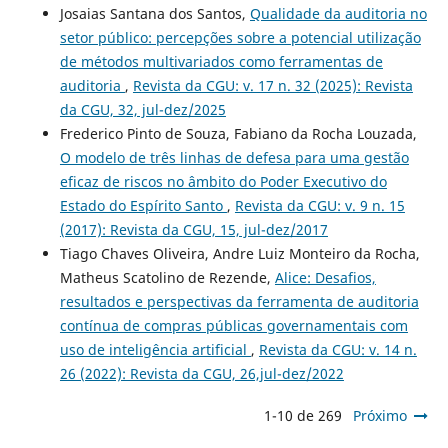
Josaias Santana dos Santos,
Qualidade da auditoria no
setor público: percepções sobre a potencial utilização
de métodos multivariados como ferramentas de
auditoria
,
Revista da CGU: v. 17 n. 32 (2025): Revista
da CGU, 32, jul-dez/2025
Frederico Pinto de Souza, Fabiano da Rocha Louzada,
O modelo de três linhas de defesa para uma gestão
eficaz de riscos no âmbito do Poder Executivo do
Estado do Espírito Santo
,
Revista da CGU: v. 9 n. 15
(2017): Revista da CGU, 15, jul-dez/2017
Tiago Chaves Oliveira, Andre Luiz Monteiro da Rocha,
Matheus Scatolino de Rezende,
Alice: Desafios,
resultados e perspectivas da ferramenta de auditoria
contínua de compras públicas governamentais com
uso de inteligência artificial
,
Revista da CGU: v. 14 n.
26 (2022): Revista da CGU, 26,jul-dez/2022
1-10 de 269
Próximo