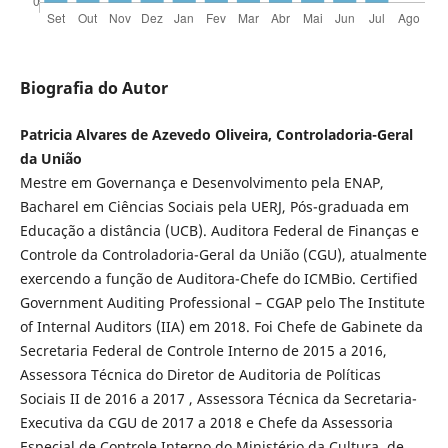
Biografia do Autor
Patricia Alvares de Azevedo Oliveira, Controladoria-Geral
da União
Mestre em Governança e Desenvolvimento pela ENAP,
Bacharel em Ciências Sociais pela UERJ, Pós-graduada em
Educação a distância (UCB). Auditora Federal de Finanças e
Controle da Controladoria-Geral da União (CGU), atualmente
exercendo a função de Auditora-Chefe do ICMBio. Certified
Government Auditing Professional – CGAP pelo The Institute
of Internal Auditors (IIA) em 2018. Foi Chefe de Gabinete da
Secretaria Federal de Controle Interno de 2015 a 2016,
Assessora Técnica do Diretor de Auditoria de Políticas
Sociais II de 2016 a 2017 , Assessora Técnica da Secretaria-
Executiva da CGU de 2017 a 2018 e Chefe da Assessoria
Especial de Controle Interno do Ministério da Cultura, de