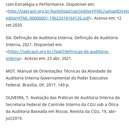
com Estratégia e Performance. Disponível em:
<
http://iiabrasil.org.br/korbilload/upl/editorHTML/uploadDire
editorHTML-00000001-19022018164126.pdf
>. Acesso em: 12
set.2020.
IIA. Definição de Auditoria Interna. Definição de Auditoria
Interna, 2021. Disponível em:
<
https://iiabrasil.org.br//ippf/definicao-de-auditoria-
interna
>. Acesso em: 23 abr. 2021.
MOT. Manual de Orientações Técnicas da Atividade de
Auditoria Interna Governamental do Poder Executivo
Federal. Brasília, DF, 2017. 149 p.
OLIVEIRA, T. Avaliação das Práticas de Auditoria Interna da
Secretaria Federal de Controle Interno da CGU sob a Ótica
da Auditoria Baseada em Riscos. Revista da CGU, 19, abr-
jul/2019.