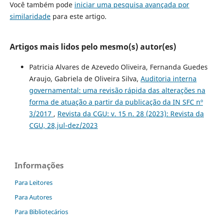
Você também pode
iniciar uma pesquisa avançada por
similaridade
para este artigo.
Artigos mais lidos pelo mesmo(s) autor(es)
Patricia Alvares de Azevedo Oliveira, Fernanda Guedes
Araujo, Gabriela de Oliveira Silva,
Auditoria interna
governamental: uma revisão rápida das alterações na
forma de atuação a partir da publicação da IN SFC nº
3/2017
,
Revista da CGU: v. 15 n. 28 (2023): Revista da
CGU, 28,jul-dez/2023
Informações
Para Leitores
Para Autores
Para Bibliotecários