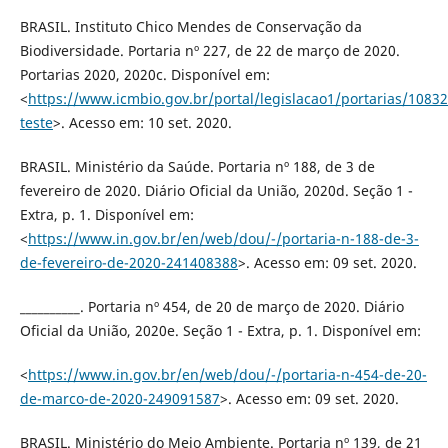
BRASIL. Instituto Chico Mendes de Conservação da
Biodiversidade. Portaria nº 227, de 22 de março de 2020.
Portarias 2020, 2020c. Disponível em:
<
https://www.icmbio.gov.br/portal/legislacao1/portarias/10832
teste
>. Acesso em: 10 set. 2020.
BRASIL. Ministério da Saúde. Portaria nº 188, de 3 de
fevereiro de 2020. Diário Oficial da União, 2020d. Seção 1 -
Extra, p. 1. Disponível em:
<
https://www.in.gov.br/en/web/dou/-/portaria-n-188-de-3-
de-fevereiro-de-2020-241408388
>. Acesso em: 09 set. 2020.
__________. Portaria nº 454, de 20 de março de 2020. Diário
Oficial da União, 2020e. Seção 1 - Extra, p. 1. Disponível em:
<
https://www.in.gov.br/en/web/dou/-/portaria-n-454-de-20-
de-marco-de-2020-249091587
>. Acesso em: 09 set. 2020.
BRASIL. Ministério do Meio Ambiente. Portaria nº 139, de 21