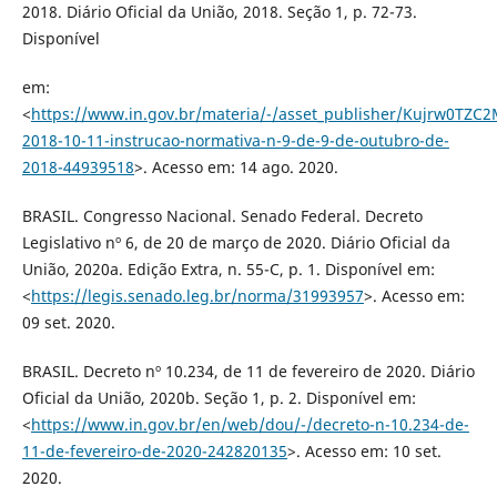
2018. Diário Oficial da União, 2018. Seção 1, p. 72-73.
Disponível
em:
<
https://www.in.gov.br/materia/-/asset_publisher/Kujrw0TZC
2018-10-11-instrucao-normativa-n-9-de-9-de-outubro-de-
2018-44939518
>. Acesso em: 14 ago. 2020.
BRASIL. Congresso Nacional. Senado Federal. Decreto
Legislativo nº 6, de 20 de março de 2020. Diário Oficial da
União, 2020a. Edição Extra, n. 55-C, p. 1. Disponível em:
<
https://legis.senado.leg.br/norma/31993957
>. Acesso em:
09 set. 2020.
BRASIL. Decreto nº 10.234, de 11 de fevereiro de 2020. Diário
Oficial da União, 2020b. Seção 1, p. 2. Disponível em:
<
https://www.in.gov.br/en/web/dou/-/decreto-n-10.234-de-
11-de-fevereiro-de-2020-242820135
>. Acesso em: 10 set.
2020.