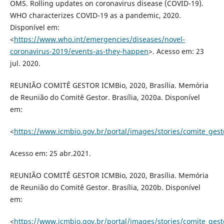
OMS. Rolling updates on coronavirus disease (COVID-19).
WHO characterizes COVID-19 as a pandemic, 2020.
Disponível em:
<
https://www.who.int/emergencies/diseases/novel-
coronavirus-2019/events-as-they-happen
>. Acesso em: 23
jul. 2020.
REUNIÃO COMITÊ GESTOR ICMBio, 2020, Brasília. Memória
de Reunião do Comitê Gestor. Brasília, 2020a. Disponível
em:
<
https://www.icmbio.gov.br/portal/images/stories/comite_ges
Acesso em: 25 abr.2021.
REUNIÃO COMITÊ GESTOR ICMBio, 2020, Brasília. Memória
de Reunião do Comitê Gestor. Brasília, 2020b. Disponível
em:
<
https://www.icmbio.gov.br/portal/images/stories/comite_ges