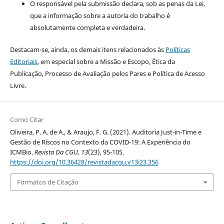
O responsável pela submissão declara, sob as penas da Lei,
que a informação sobre a autoria do trabalho é
absolutamente completa e verdadeira.
Destacam-se, ainda, os demais itens relacionados às
Políticas
Editoriais
, em especial sobre a Missão e Escopo, Ética da
Publicação, Processo de Avaliação pelos Pares e Política de Acesso
Livre.
Como Citar
Oliveira, P. A. de A., & Araujo, F. G. (2021). Auditoria Just-in-Time e
Gestão de Riscos no Contexto da COVID-19: A Experiência do
ICMBio.
Revista Da CGU
,
13
(23), 95-105.
https://doi.org/10.36428/revistadacgu.v13i23.356
Formatos de Citação