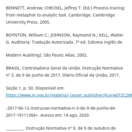
BENNETT, Andrew; CHECKEL, Jeffrey T. (Ed.) Process-tracing:
from metaphor to analytic tool. Cambridge. Cambridge
University Press, 2005.
BOYNTON, William C.; JOHNSON, Raymond N.; KELL, Walter
G. Auditoria: Tradução Autorizada. 7ª ed. (idioma inglês de
Modern Auditing). São Paulo: Atlas, 2002.
BRASIL. Controladoria Geral da União. Instrução Normativa
nº 3, de 9 de junho de 2017. Diário Oficial da União, 2017.
Seção 1, p. 50. Disponível em:
https://www.in.gov.br/materia/-/asset_publisher/Kujrw0TZC2
-2017-06-12-instrucao-normativa-n-3-de-9-de-junho-de-
2017-19111304>. Acesso em: 14 ago. 2020.
__________. Instrução Normativa nº 9, de 9 de outubro de