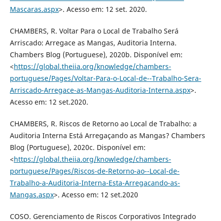
Mascaras.aspx
>. Acesso em: 12 set. 2020.
CHAMBERS, R. Voltar Para o Local de Trabalho Será
Arriscado: Arregace as Mangas, Auditoria Interna.
Chambers Blog (Portuguese), 2020b. Disponível em:
<
https://global.theiia.org/knowledge/chambers-
portuguese/Pages/Voltar-Para-o-Local-de--Trabalho-Sera-
Arriscado-Arregace-as-Mangas-Auditoria-Interna.aspx
>.
Acesso em: 12 set.2020.
CHAMBERS, R. Riscos de Retorno ao Local de Trabalho: a
Auditoria Interna Está Arregaçando as Mangas? Chambers
Blog (Portuguese), 2020c. Disponível em:
<
https://global.theiia.org/knowledge/chambers-
portuguese/Pages/Riscos-de-Retorno-ao--Local-de-
Trabalho-a-Auditoria-Interna-Esta-Arregacando-as-
Mangas.aspx
>. Acesso em: 12 set.2020
COSO. Gerenciamento de Riscos Corporativos Integrado