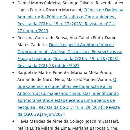
Daniel Matos Caldeira, Solange Oliveira Rezende, Alex
Lopes Pereira, Ricardo Marcacini,
Ciência de Dados na
Administração Pública: Desafios e Oportunidades
,
Revista da CGU: v. 15 n. 27 (2023): Revista da CGU,
27,jan-jun/2023
Rossana Guerra de Sousa, Ana Calado Pinto, Daniel
Matos Caldeira,
Dossiê especial Auditoria Interna
Governamental - Análise, Discussão e Perspectivas no
Espaço Lusófono
,
Revista da CGU: v. 15 n. 28 (2023):
Revista da CGU, 28,jul-dez/2023
Raquel de Mattos Pimenta, Mariana Mota Prado,
Armando de Nardi Neto, Marcelo Pontes Vianna,
O
que sabemos e o que falta investigar sobre a Lei
Anticorrupção: mapeando conquistas, identificando
aprimoramentos e estabelecendo uma agenda de
pesquisa
,
Revista da CGU: v. 16 n. 29 (2024): Revista
da CGU, 29,jan-jun/2024
Flávia Mendes de Almeida Collaço, Joachim Stassart,
Maíra Luísa Milani de Lima, Mariana Barbosa Cirne,