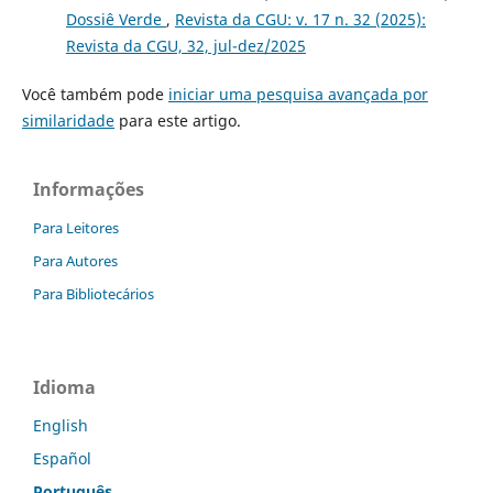
Dossiê Verde
,
Revista da CGU: v. 17 n. 32 (2025):
Revista da CGU, 32, jul-dez/2025
Você também pode
iniciar uma pesquisa avançada por
similaridade
para este artigo.
Informações
Para Leitores
Para Autores
Para Bibliotecários
Idioma
English
Español
Português