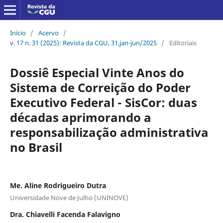
Início
/
Acervo
/
v. 17 n. 31 (2025): Revista da CGU, 31,jan-jun/2025
/
Editoriais
Dossiê Especial Vinte Anos do
Sistema de Correição do Poder
Executivo Federal - SisCor: duas
décadas aprimorando a
responsabilização administrativa
no Brasil
Me. Aline Rodrigueiro Dutra
Universidade Nove de Julho (UNINOVE)
Dra. Chiavelli Facenda Falavigno