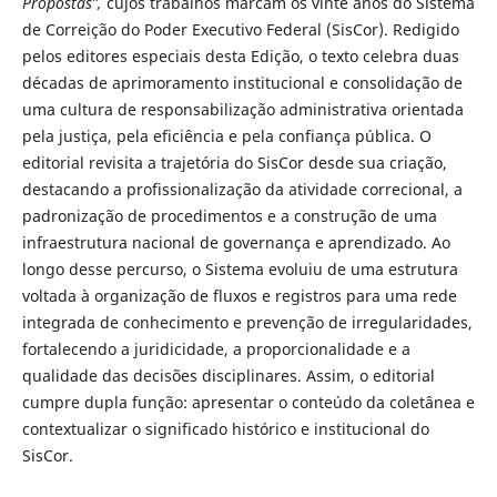
Propostas”,
cujos trabalhos marcam os vinte anos do Sistema
de Correição do Poder Executivo Federal (SisCor). Redigido
pelos editores especiais desta Edição, o texto celebra duas
décadas de aprimoramento institucional e consolidação de
uma cultura de responsabilização administrativa orientada
pela justiça, pela eficiência e pela confiança pública. O
editorial revisita a trajetória do SisCor desde sua criação,
destacando a profissionalização da atividade correcional, a
padronização de procedimentos e a construção de uma
infraestrutura nacional de governança e aprendizado. Ao
longo desse percurso, o Sistema evoluiu de uma estrutura
voltada à organização de fluxos e registros para uma rede
integrada de conhecimento e prevenção de irregularidades,
fortalecendo a juridicidade, a proporcionalidade e a
qualidade das decisões disciplinares. Assim, o editorial
cumpre dupla função: apresentar o conteúdo da coletânea e
contextualizar o significado histórico e institucional do
SisCor.