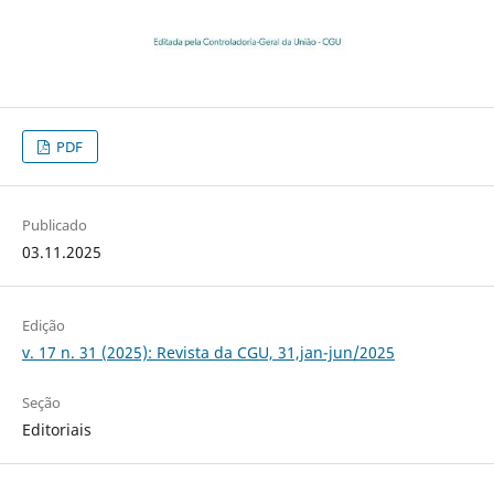
PDF
Publicado
03.11.2025
Edição
v. 17 n. 31 (2025): Revista da CGU, 31,jan-jun/2025
Seção
Editoriais