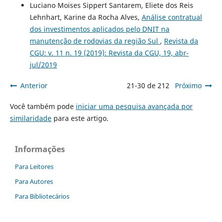
Luciano Moises Sippert Santarem, Eliete dos Reis
Lehnhart, Karine da Rocha Alves,
Análise contratual
dos investimentos aplicados pelo DNIT na
manutenção de rodovias da região Sul
,
Revista da
CGU: v. 11 n. 19 (2019): Revista da CGU, 19, abr-
jul/2019
Anterior
21-30 de 212
Próximo
Você também pode
iniciar uma pesquisa avançada por
similaridade
para este artigo.
Informações
Para Leitores
Para Autores
Para Bibliotecários