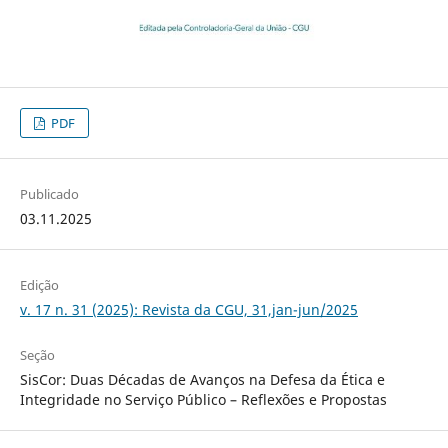
PDF
Publicado
03.11.2025
Edição
v. 17 n. 31 (2025): Revista da CGU, 31,jan-jun/2025
Seção
SisCor: Duas Décadas de Avanços na Defesa da Ética e
Integridade no Serviço Público – Reflexões e Propostas