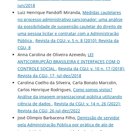
jun/2018
Luiz Henrique Pandolfi Miranda,
Medidas cautelares
no processo administrativo sancionador: uma análise
da possibilidade de suspensão cautelar do direito de
uma pessoa licitar e contratar com a Administração
Pública
,
Revista da CGU: v. 5 n. 8 (2010): Revista da
CGU, 8
Anna Carolina de Oliveira Azevedo,
LEI
ANTICORRUPÇÃO BRASILEIRA E INTERFACES COM O
CONTROLE SOCIAL
,
Revista da CGU: v. 10 n. 17 (2018):
Revista da CGU, 17, jul-dez/2018
Carolina Coelho da Silveira, Carla Bonato Marcolin,
Carlos Henrique Rodrigues,
Como somos vistos?
Análise da imagem organizacional pública utilizando
ciência de dados
,
Revista da CGU: v. 14 n. 26 (2022):
Revista da CGU, 26,jul-dez/2022
José Olimpio Barbacena Filho,
Demissão de servidor
pela Administração Pública por prática de ato de