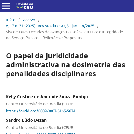
Início
/
Acervo
/
v. 17 n. 31 (2025): Revista da CGU, 31,jan-jun/2025
/
SisCor: Duas Décadas de Avanços na Defesa da Ética e Integridade
no Serviço Público – Reflexões e Propostas
O papel da juridicidade
administrativa na dosimetria das
penalidades disciplinares
Kelly Cristine de Andrade Souza Gontijo
Centro Universitário de Brasília (CEUB)
https://orcid.org/0009-0007-5165-5874
Sandro Lúcio Dezan
Centro Universitário de Brasília (CEUB)