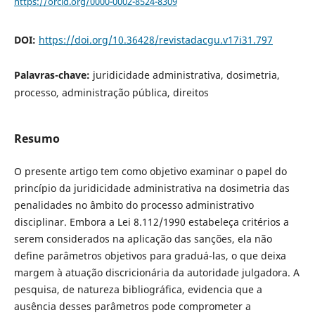
https://orcid.org/0000-0002-8524-8309
DOI:
https://doi.org/10.36428/revistadacgu.v17i31.797
Palavras-chave:
juridicidade administrativa, dosimetria,
processo, administração pública, direitos
Resumo
O presente artigo tem como objetivo examinar o papel do
princípio da juridicidade administrativa na dosimetria das
penalidades no âmbito do processo administrativo
disciplinar. Embora a Lei 8.112/1990 estabeleça critérios a
serem considerados na aplicação das sanções, ela não
define parâmetros objetivos para graduá-las, o que deixa
margem à atuação discricionária da autoridade julgadora. A
pesquisa, de natureza bibliográfica, evidencia que a
ausência desses parâmetros pode comprometer a