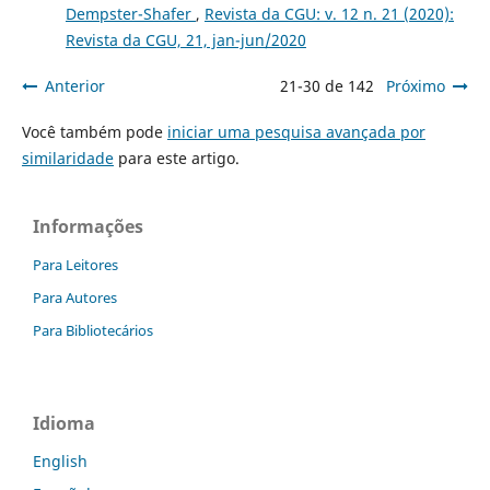
Dempster-Shafer
,
Revista da CGU: v. 12 n. 21 (2020):
Revista da CGU, 21, jan-jun/2020
Anterior
21-30 de 142
Próximo
Você também pode
iniciar uma pesquisa avançada por
similaridade
para este artigo.
Informações
Para Leitores
Para Autores
Para Bibliotecários
Idioma
English