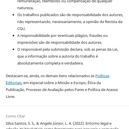
remuneração, reembolso ou compensação de qualquer
natureza
.
Os trabalhos publicados são de responsabilidade dos autores,
não representando, necessariamente, a opinião da Revista da
CGU.
A responsabilidade por eventuais plágios, fraudes ou
imprecisões são de responsabilidade dos autores.
O responsável pela submissão declara, sob as penas da Lei,
que a informação sobre a autoria do trabalho é
absolutamente completa e verdadeira.
Destacam-se, ainda, os demais itens relacionados às
Políticas
Editoriais
, em especial sobre a Missão e Escopo, Ética da
Publicação, Processo de Avaliação pelos Pares e Política de Acesso
Livre.
Como Citar
Silva Santos, S. S., & Angelo Júnior, L. A. (2022). Entorno legal e
adoção de blockchain como ferramenta para prevenir a corrupção