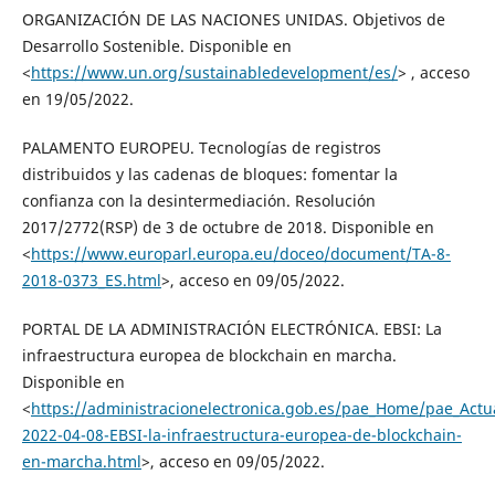
ORGANIZACIÓN DE LAS NACIONES UNIDAS. Objetivos de
Desarrollo Sostenible. Disponible en
<
https://www.un.org/sustainabledevelopment/es/
> , acceso
en 19/05/2022.
PALAMENTO EUROPEU. Tecnologías de registros
distribuidos y las cadenas de bloques: fomentar la
confianza con la desintermediación. Resolución
2017/2772(RSP) de 3 de octubre de 2018. Disponible en
<
https://www.europarl.europa.eu/doceo/document/TA-8-
2018-0373_ES.html
>, acceso en 09/05/2022.
PORTAL DE LA ADMINISTRACIÓN ELECTRÓNICA. EBSI: La
infraestructura europea de blockchain en marcha.
Disponible en
<
https://administracionelectronica.gob.es/pae_Home/pae_Actua
2022-04-08-EBSI-la-infraestructura-europea-de-blockchain-
en-marcha.html
>, acceso en 09/05/2022.