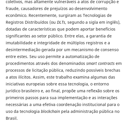
coletivos, mas altamente vulneráveis a atos de corrupção e
fraude, causadores de prejuízos ao desenvolvimento
econômico. Recentemente, surgiram as Tecnologias de
Registros Distribuídos (ou
DLTs
, segundo a sigla em inglês),
dotadas de características que podem aportar benefícios
significantes ao setor público. Entre elas, a garantia de
imutabilidade e integridade de múltiplos registros e a
desintermediação gerada por um mecanismo de consenso
entre estes. Seu uso permite a automatização de
procedimentos através dos denominados
smart contracts
em
processos de licitação pública, reduzindo possíveis brechas
a atos ilícitos. Assim, este trabalho examina algumas das
iniciativas europeias sobre essa tecnologia, o entorno
jurídico brasileiro e, ao final, propõe uma reflexão sobre os
primeiros passos para sua implementação e as interações
necessárias a uma efetiva coordenação institucional para o
uso da tecnologia
blockchain
pela administração pública no
Brasil.