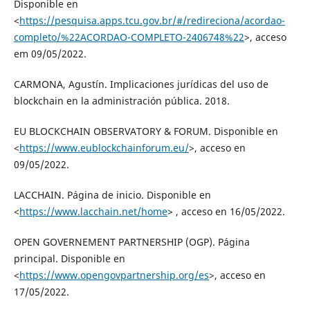
Disponible en
<
https://pesquisa.apps.tcu.gov.br/#/redireciona/acordao-
completo/%22ACORDAO-COMPLETO-2406748%22
>, acceso
em 09/05/2022.
CARMONA, Agustín. Implicaciones jurídicas del uso de
blockchain en la administración pública. 2018.
EU BLOCKCHAIN OBSERVATORY & FORUM. Disponible en
<
https://www.eublockchainforum.eu/
>, acceso en
09/05/2022.
LACCHAIN. Página de inicio. Disponible en
<
https://www.lacchain.net/home
> , acceso en 16/05/2022.
OPEN GOVERNEMENT PARTNERSHIP (OGP). Página
principal. Disponible en
<
https://www.opengovpartnership.org/es
>, acceso en
17/05/2022.