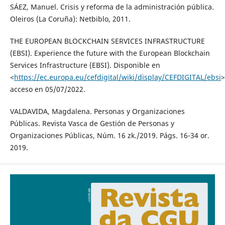
SÁEZ, Manuel. Crisis y reforma de la administración pública.
Oleiros (La Coruña): Netbiblo, 2011.
THE EUROPEAN BLOCKCHAIN SERVICES INFRASTRUCTURE
(EBSI). Experience the future with the European Blockchain
Services Infrastructure (EBSI). Disponible en
<
https://ec.europa.eu/cefdigital/wiki/display/CEFDIGITAL/ebsi
>
acceso en 05/07/2022.
VALDAVIDA, Magdalena. Personas y Organizaciones
Públicas. Revista Vasca de Gestión de Personas y
Organizaciones Públicas, Núm. 16 zk./2019. Págs. 16-34 or.
2019.