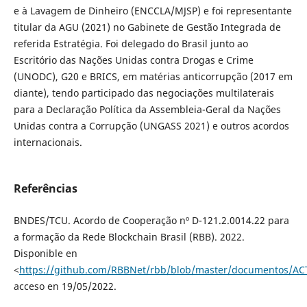
e à Lavagem de Dinheiro (ENCCLA/MJSP) e foi representante
titular da AGU (2021) no Gabinete de Gestão Integrada de
referida Estratégia. Foi delegado do Brasil junto ao
Escritório das Nações Unidas contra Drogas e Crime
(UNODC), G20 e BRICS, em matérias anticorrupção (2017 em
diante), tendo participado das negociações multilaterais
para a Declaração Política da Assembleia-Geral da Nações
Unidas contra a Corrupção (UNGASS 2021) e outros acordos
internacionais.
Referências
BNDES/TCU. Acordo de Cooperação nº D-121.2.0014.22 para
a formação da Rede Blockchain Brasil (RBB). 2022.
Disponible en
<
https://github.com/RBBNet/rbb/blob/master/documentos/A
acceso en 19/05/2022.