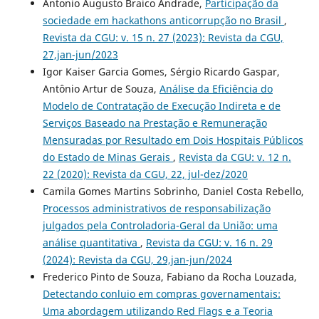
Antonio Augusto Braico Andrade,
Participação da
sociedade em hackathons anticorrupção no Brasil
,
Revista da CGU: v. 15 n. 27 (2023): Revista da CGU,
27,jan-jun/2023
Igor Kaiser Garcia Gomes, Sérgio Ricardo Gaspar,
Antônio Artur de Souza,
Análise da Eficiência do
Modelo de Contratação de Execução Indireta e de
Serviços Baseado na Prestação e Remuneração
Mensuradas por Resultado em Dois Hospitais Públicos
do Estado de Minas Gerais
,
Revista da CGU: v. 12 n.
22 (2020): Revista da CGU, 22, jul-dez/2020
Camila Gomes Martins Sobrinho, Daniel Costa Rebello,
Processos administrativos de responsabilização
julgados pela Controladoria-Geral da União: uma
análise quantitativa
,
Revista da CGU: v. 16 n. 29
(2024): Revista da CGU, 29,jan-jun/2024
Frederico Pinto de Souza, Fabiano da Rocha Louzada,
Detectando conluio em compras governamentais:
Uma abordagem utilizando Red Flags e a Teoria