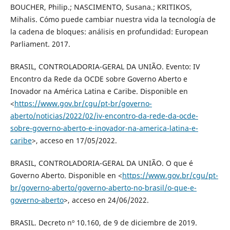
BOUCHER, Philip.; NASCIMENTO, Susana.; KRITIKOS,
Mihalis. Cómo puede cambiar nuestra vida la tecnología de
la cadena de bloques: análisis en profundidad: European
Parliament. 2017.
BRASIL, CONTROLADORIA-GERAL DA UNIÃO. Evento: IV
Encontro da Rede da OCDE sobre Governo Aberto e
Inovador na América Latina e Caribe. Disponible en
<
https://www.gov.br/cgu/pt-br/governo-
aberto/noticias/2022/02/iv-encontro-da-rede-da-ocde-
sobre-governo-aberto-e-inovador-na-america-latina-e-
caribe
>, acceso en 17/05/2022.
BRASIL, CONTROLADORIA-GERAL DA UNIÃO. O que é
Governo Aberto. Disponible en <
https://www.gov.br/cgu/pt-
br/governo-aberto/governo-aberto-no-brasil/o-que-e-
governo-aberto
>, acceso en 24/06/2022.
BRASIL. Decreto nº 10.160, de 9 de diciembre de 2019.