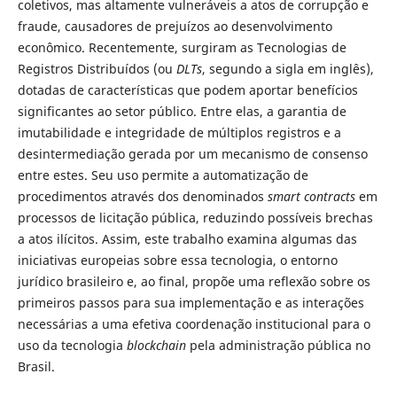
coletivos, mas altamente vulneráveis a atos de corrupção e
fraude, causadores de prejuízos ao desenvolvimento
econômico. Recentemente, surgiram as Tecnologias de
Registros Distribuídos (ou
DLTs
, segundo a sigla em inglês),
dotadas de características que podem aportar benefícios
significantes ao setor público. Entre elas, a garantia de
imutabilidade e integridade de múltiplos registros e a
desintermediação gerada por um mecanismo de consenso
entre estes. Seu uso permite a automatização de
procedimentos através dos denominados
smart contracts
em
processos de licitação pública, reduzindo possíveis brechas
a atos ilícitos. Assim, este trabalho examina algumas das
iniciativas europeias sobre essa tecnologia, o entorno
jurídico brasileiro e, ao final, propõe uma reflexão sobre os
primeiros passos para sua implementação e as interações
necessárias a uma efetiva coordenação institucional para o
uso da tecnologia
blockchain
pela administração pública no
Brasil.