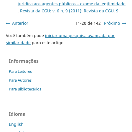
jurídica aos agentes públicos – exame da legitimidade
,
Revista da CGU: v. 6 n. 9 (2011): Revista da CGU, 9
Anterior
11-20 de 142
Próximo
Você também pode
iniciar uma pesquisa avançada por
similaridade
para este artigo.
Informações
Para Leitores
Para Autores
Para Bibliotecários
Idioma
English