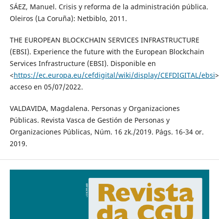
SÁEZ, Manuel. Crisis y reforma de la administración pública.
Oleiros (La Coruña): Netbiblo, 2011.
THE EUROPEAN BLOCKCHAIN SERVICES INFRASTRUCTURE
(EBSI). Experience the future with the European Blockchain
Services Infrastructure (EBSI). Disponible en
<
https://ec.europa.eu/cefdigital/wiki/display/CEFDIGITAL/ebsi
>
acceso en 05/07/2022.
VALDAVIDA, Magdalena. Personas y Organizaciones
Públicas. Revista Vasca de Gestión de Personas y
Organizaciones Públicas, Núm. 16 zk./2019. Págs. 16-34 or.
2019.