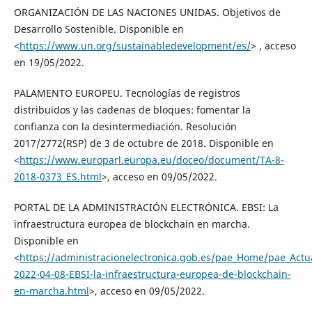
ORGANIZACIÓN DE LAS NACIONES UNIDAS. Objetivos de
Desarrollo Sostenible. Disponible en
<
https://www.un.org/sustainabledevelopment/es/
> , acceso
en 19/05/2022.
PALAMENTO EUROPEU. Tecnologías de registros
distribuidos y las cadenas de bloques: fomentar la
confianza con la desintermediación. Resolución
2017/2772(RSP) de 3 de octubre de 2018. Disponible en
<
https://www.europarl.europa.eu/doceo/document/TA-8-
2018-0373_ES.html
>, acceso en 09/05/2022.
PORTAL DE LA ADMINISTRACIÓN ELECTRÓNICA. EBSI: La
infraestructura europea de blockchain en marcha.
Disponible en
<
https://administracionelectronica.gob.es/pae_Home/pae_Actua
2022-04-08-EBSI-la-infraestructura-europea-de-blockchain-
en-marcha.html
>, acceso en 09/05/2022.