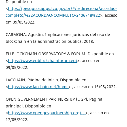
Disponible en
<
https://pesquisa.apps.tcu.gov.br/#/redireciona/acordao-
completo/%22ACORDAO-COMPLETO-2406748%22
>, acceso
em 09/05/2022.
CARMONA, Agustín. Implicaciones jurídicas del uso de
blockchain en la administración pública. 2018.
EU BLOCKCHAIN OBSERVATORY & FORUM. Disponible en
<
https://www.eublockchainforum.eu/
>, acceso en
09/05/2022.
LACCHAIN. Página de inicio. Disponible en
<
https://www.lacchain.net/home
> , acceso en 16/05/2022.
OPEN GOVERNEMENT PARTNERSHIP (OGP). Página
principal. Disponible en
<
https://www.opengovpartnership.org/es
>, acceso en
17/05/2022.