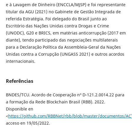
e à Lavagem de Dinheiro (ENCCLA/MJSP) e foi representante
titular da AGU (2021) no Gabinete de Gestão Integrada de
referida Estratégia. Foi delegado do Brasil junto ao
Escritório das Nações Unidas contra Drogas e Crime
(UNODC), G20 e BRICS, em matérias anticorrupção (2017 em
diante), tendo participado das negociações multilaterais
para a Declaração Política da Assembleia-Geral da Nações
Unidas contra a Corrupção (UNGASS 2021) e outros acordos
internacionais.
Referências
BNDES/TCU. Acordo de Cooperação nº D-121.2.0014.22 para
a formação da Rede Blockchain Brasil (RBB). 2022.
Disponible en
<
https://github.com/RBBNet/rbb/blob/master/documentos/A
acceso en 19/05/2022.