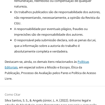
remuneração, reembolso ou compensação de qualquer
natureza
.
Os trabalhos publicados são de responsabilidade dos autores,
não representando, necessariamente, a opinião da Revista da
CGU.
A responsabilidade por eventuais plágios, fraudes ou
imprecisões são de responsabilidade dos autores.
O responsável pela submissão declara, sob as penas da Lei,
que a informação sobre a autoria do trabalho é
absolutamente completa e verdadeira.
Destacam-se, ainda, os demais itens relacionados às
Políticas
Editoriais
, em especial sobre a Missão e Escopo, Ética da
Publicação, Processo de Avaliação pelos Pares e Política de Acesso
Livre.
Como Citar
Silva Santos, S. S., & Angelo Júnior, L. A. (2022). Entorno legal e
adoção de blockchain como ferramenta para prevenir a corrupção