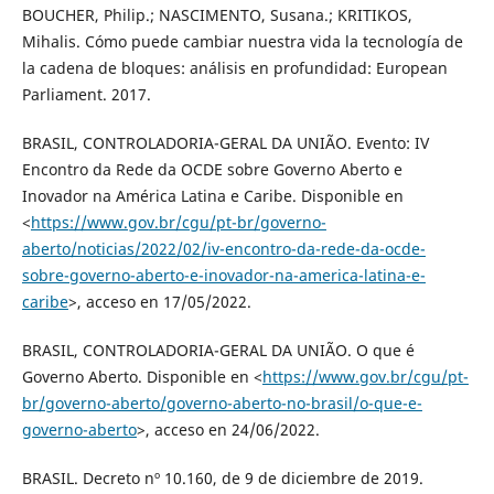
BOUCHER, Philip.; NASCIMENTO, Susana.; KRITIKOS,
Mihalis. Cómo puede cambiar nuestra vida la tecnología de
la cadena de bloques: análisis en profundidad: European
Parliament. 2017.
BRASIL, CONTROLADORIA-GERAL DA UNIÃO. Evento: IV
Encontro da Rede da OCDE sobre Governo Aberto e
Inovador na América Latina e Caribe. Disponible en
<
https://www.gov.br/cgu/pt-br/governo-
aberto/noticias/2022/02/iv-encontro-da-rede-da-ocde-
sobre-governo-aberto-e-inovador-na-america-latina-e-
caribe
>, acceso en 17/05/2022.
BRASIL, CONTROLADORIA-GERAL DA UNIÃO. O que é
Governo Aberto. Disponible en <
https://www.gov.br/cgu/pt-
br/governo-aberto/governo-aberto-no-brasil/o-que-e-
governo-aberto
>, acceso en 24/06/2022.
BRASIL. Decreto nº 10.160, de 9 de diciembre de 2019.