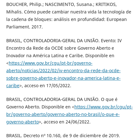
BOUCHER, Philip.; NASCIMENTO, Susana.; KRITIKOS,
Mihalis. Cómo puede cambiar nuestra vida la tecnología de
la cadena de bloques: análisis en profundidad: European
Parliament. 2017.
BRASIL, CONTROLADORIA-GERAL DA UNIÃO. Evento: IV
Encontro da Rede da OCDE sobre Governo Aberto e
Inovador na América Latina e Caribe. Disponible en
<
https://www.gov.br/cgu/pt-br/governo-
aberto/noticias/2022/02/iv-encontro-da-rede-da-ocde-
sobre-governo-aberto-e-inovador-na-america-latina-e-
caribe
>, acceso en 17/05/2022.
BRASIL, CONTROLADORIA-GERAL DA UNIÃO. O que é
Governo Aberto. Disponible en <
https://www.gov.br/cgu/pt-
br/governo-aberto/governo-aberto-no-brasil/o-que-e-
governo-aberto
>, acceso en 24/06/2022.
BRASIL. Decreto nº 10.160, de 9 de diciembre de 2019.