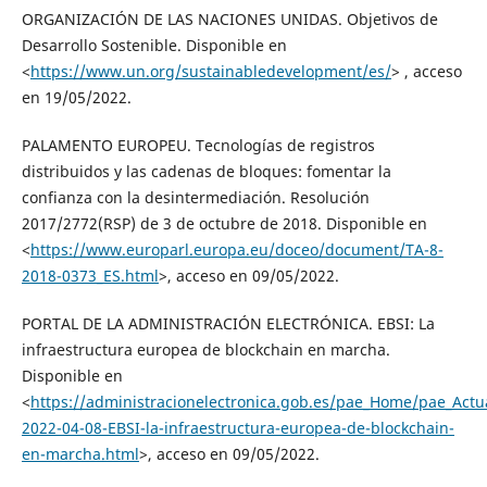
ORGANIZACIÓN DE LAS NACIONES UNIDAS. Objetivos de
Desarrollo Sostenible. Disponible en
<
https://www.un.org/sustainabledevelopment/es/
> , acceso
en 19/05/2022.
PALAMENTO EUROPEU. Tecnologías de registros
distribuidos y las cadenas de bloques: fomentar la
confianza con la desintermediación. Resolución
2017/2772(RSP) de 3 de octubre de 2018. Disponible en
<
https://www.europarl.europa.eu/doceo/document/TA-8-
2018-0373_ES.html
>, acceso en 09/05/2022.
PORTAL DE LA ADMINISTRACIÓN ELECTRÓNICA. EBSI: La
infraestructura europea de blockchain en marcha.
Disponible en
<
https://administracionelectronica.gob.es/pae_Home/pae_Actua
2022-04-08-EBSI-la-infraestructura-europea-de-blockchain-
en-marcha.html
>, acceso en 09/05/2022.