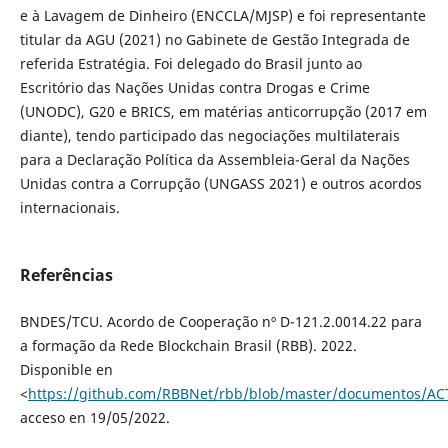
e à Lavagem de Dinheiro (ENCCLA/MJSP) e foi representante
titular da AGU (2021) no Gabinete de Gestão Integrada de
referida Estratégia. Foi delegado do Brasil junto ao
Escritório das Nações Unidas contra Drogas e Crime
(UNODC), G20 e BRICS, em matérias anticorrupção (2017 em
diante), tendo participado das negociações multilaterais
para a Declaração Política da Assembleia-Geral da Nações
Unidas contra a Corrupção (UNGASS 2021) e outros acordos
internacionais.
Referências
BNDES/TCU. Acordo de Cooperação nº D-121.2.0014.22 para
a formação da Rede Blockchain Brasil (RBB). 2022.
Disponible en
<
https://github.com/RBBNet/rbb/blob/master/documentos/A
acceso en 19/05/2022.