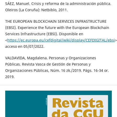
SÁEZ, Manuel. Crisis y reforma de la administración pública.
Oleiros (La Coruña): Netbiblo, 2011.
THE EUROPEAN BLOCKCHAIN SERVICES INFRASTRUCTURE
(EBSI). Experience the future with the European Blockchain
Services Infrastructure (EBSI). Disponible en
<
https://ec.europa.eu/cefdigital/wiki/display/CEFDIGITAL/ebsi
>
acceso en 05/07/2022.
VALDAVIDA, Magdalena. Personas y Organizaciones
Públicas. Revista Vasca de Gestión de Personas y
Organizaciones Públicas, Núm. 16 zk./2019. Págs. 16-34 or.
2019.