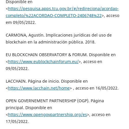
Disponible en
<
https://pesquisa.apps.tcu.gov.br/#/redireciona/acordao-
completo/%22ACORDAO-COMPLETO-2406748%22
>, acceso
em 09/05/2022.
CARMONA, Agustín. Implicaciones jurídicas del uso de
blockchain en la administración pública. 2018.
EU BLOCKCHAIN OBSERVATORY & FORUM. Disponible en
<
https://www.eublockchainforum.eu/
>, acceso en
09/05/2022.
LACCHAIN. Página de inicio. Disponible en
<
https://www.lacchain.net/home
> , acceso en 16/05/2022.
OPEN GOVERNEMENT PARTNERSHIP (OGP). Página
principal. Disponible en
<
https://www.opengovpartnership.org/es
>, acceso en
17/05/2022.