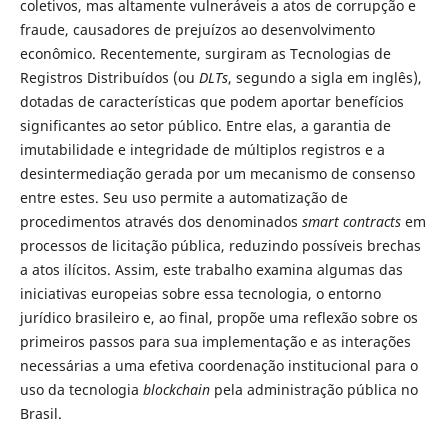
coletivos, mas altamente vulneráveis a atos de corrupção e
fraude, causadores de prejuízos ao desenvolvimento
econômico. Recentemente, surgiram as Tecnologias de
Registros Distribuídos (ou
DLTs
, segundo a sigla em inglês),
dotadas de características que podem aportar benefícios
significantes ao setor público. Entre elas, a garantia de
imutabilidade e integridade de múltiplos registros e a
desintermediação gerada por um mecanismo de consenso
entre estes. Seu uso permite a automatização de
procedimentos através dos denominados
smart contracts
em
processos de licitação pública, reduzindo possíveis brechas
a atos ilícitos. Assim, este trabalho examina algumas das
iniciativas europeias sobre essa tecnologia, o entorno
jurídico brasileiro e, ao final, propõe uma reflexão sobre os
primeiros passos para sua implementação e as interações
necessárias a uma efetiva coordenação institucional para o
uso da tecnologia
blockchain
pela administração pública no
Brasil.