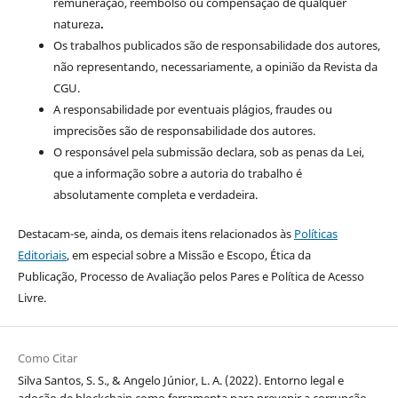
remuneração, reembolso ou compensação de qualquer
natureza
.
Os trabalhos publicados são de responsabilidade dos autores,
não representando, necessariamente, a opinião da Revista da
CGU.
A responsabilidade por eventuais plágios, fraudes ou
imprecisões são de responsabilidade dos autores.
O responsável pela submissão declara, sob as penas da Lei,
que a informação sobre a autoria do trabalho é
absolutamente completa e verdadeira.
Destacam-se, ainda, os demais itens relacionados às
Políticas
Editoriais
, em especial sobre a Missão e Escopo, Ética da
Publicação, Processo de Avaliação pelos Pares e Política de Acesso
Livre.
Como Citar
Silva Santos, S. S., & Angelo Júnior, L. A. (2022). Entorno legal e
adoção de blockchain como ferramenta para prevenir a corrupção