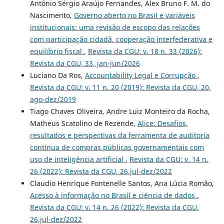
Antônio Sérgio Araújo Fernandes, Alex Bruno F. M. do
Nascimento,
Governo aberto no Brasil e variáveis
institucionais: uma revisão de escopo das relações
com participação cidadã, cooperação interfederativa e
equilíbrio fiscal
,
Revista da CGU: v. 18 n. 33 (2026):
Revista da CGU, 33, jan-jun/2026
Luciano Da Ros,
Accountability Legal e Corrupção
,
Revista da CGU: v. 11 n. 20 (2019): Revista da CGU, 20,
ago-dez/2019
Tiago Chaves Oliveira, Andre Luiz Monteiro da Rocha,
Matheus Scatolino de Rezende,
Alice: Desafios,
resultados e perspectivas da ferramenta de auditoria
contínua de compras públicas governamentais com
uso de inteligência artificial
,
Revista da CGU: v. 14 n.
26 (2022): Revista da CGU, 26,jul-dez/2022
Claudio Henrique Fontenelle Santos, Ana Lúcia Romão,
Acesso à informação no Brasil e ciência de dados
,
Revista da CGU: v. 14 n. 26 (2022): Revista da CGU,
26,jul-dez/2022