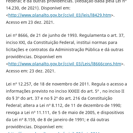
Federal; e dá outras providências. (Redação dada pela Lei nº
14.230, de 2021). Disponível em:
<
http://www.planalto.gov.br/ccivil_03/leis/l8429.htm
>.
Acesso em 23 dez. 2021.
Lei nº 8666, de 21 de junho de 1993. Regulamenta o art. 37,
inciso XXI, da Constituição Federal, institui normas para
licitações e contratos da Administração Pública e dá outras
providências. Disponível em
<
http://www.planalto.gov.br/ccivil_03/Leis/l8666cons.htm
>.
Acesso em: 23 dez. 2021.
Lei nº 12.257, de 18 de novembro de 2011. Regula o acesso a
informações previsto no inciso XXXIII do art. 5º , no inciso II
do § 3º do art. 37 e no § 2º do art. 216 da Constituição
Federal; altera a Lei nº 8.112, de 11 de dezembro de 1990;
revoga a Lei nº 11.111, de 5 de maio de 2005, e dispositivos
da Lei nº 8.159, de 8 de janeiro de 1991; e dá outras
providências. Disponível em: