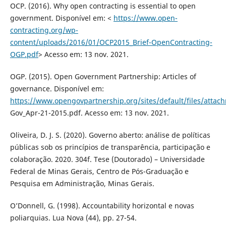
OCP. (2016). Why open contracting is essential to open
government. Disponível em: <
https://www.open-
contracting.org/wp-
content/uploads/2016/01/OCP2015_Brief-OpenContracting-
OGP.pdf
> Acesso em: 13 nov. 2021.
OGP. (2015). Open Government Partnership: Articles of
governance. Disponível em:
https://www.opengovpartnership.org/sites/default/files/attac
Gov_Apr-21-2015.pdf. Acesso em: 13 nov. 2021.
Oliveira, D. J. S. (2020). Governo aberto: análise de políticas
públicas sob os princípios de transparência, participação e
colaboração. 2020. 304f. Tese (Doutorado) – Universidade
Federal de Minas Gerais, Centro de Pós-Graduação e
Pesquisa em Administração, Minas Gerais.
O’Donnell, G. (1998). Accountability horizontal e novas
poliarquias. Lua Nova (44), pp. 27-54.