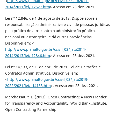
<
http://www.planalto.gov.br/ccivil_03/_ato2011-
2014/2011/lei/l12527.htm
> Acesso em 23 dez. 2021.
Lei nº 12.846, de 1 de agosto de 2013. Dispõe sobre a
responsabilização administrativa e civil de pessoas jurídicas
pela prática de atos contra a administração pública,
nacional ou estrangeira, e dá outras providências.
Disponível em: <
http://www.planalto.gov.br/ccivil_03/_ato2011-
2014/2013/lei/l12846.htm
> Acesso em 23 dez. 2021.
Lei nº 14.133, de 1º de abril de 2021. Lei de Licitações e
Contratos Administrativos. Disponível em:
<
http://www.planalto.gov.br/ccivil_03/_ato2019-
2022/2021/lei/L14133.htm
>. Acesso em: 23 dez. 2021.
Marchessault, L. (2013). Open Contracting: A New Frontier
for Transparency and Accountability. World Bank Institute.
Open Contracting Parnership.