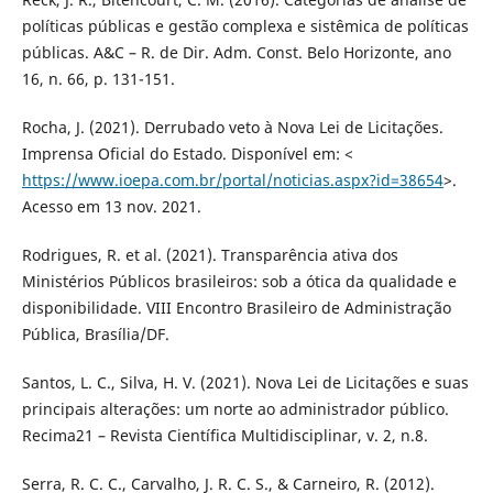
políticas públicas e gestão complexa e sistêmica de políticas
públicas. A&C – R. de Dir. Adm. Const. Belo Horizonte, ano
16, n. 66, p. 131-151.
Rocha, J. (2021). Derrubado veto à Nova Lei de Licitações.
Imprensa Oficial do Estado. Disponível em: <
https://www.ioepa.com.br/portal/noticias.aspx?id=38654
>.
Acesso em 13 nov. 2021.
Rodrigues, R. et al. (2021). Transparência ativa dos
Ministérios Públicos brasileiros: sob a ótica da qualidade e
disponibilidade. VIII Encontro Brasileiro de Administração
Pública, Brasília/DF.
Santos, L. C., Silva, H. V. (2021). Nova Lei de Licitações e suas
principais alterações: um norte ao administrador público.
Recima21 – Revista Científica Multidisciplinar, v. 2, n.8.
Serra, R. C. C., Carvalho, J. R. C. S., & Carneiro, R. (2012).