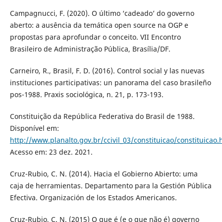
Campagnucci, F. (2020). O último ‘cadeado’ do governo
aberto: a ausência da temática open source na OGP e
propostas para aprofundar o conceito. VII Encontro
Brasileiro de Administração Pública, Brasília/DF.
Carneiro, R., Brasil, F. D. (2016). Control social y las nuevas
instituciones participativas: un panorama del caso brasileño
pos-1988. Praxis sociológica, n. 21, p. 173-193.
Constituição da República Federativa do Brasil de 1988.
Disponível em:
http://www.planalto.gov.br/ccivil_03/constituicao/constituicao
Acesso em: 23 dez. 2021.
Cruz-Rubio, C. N. (2014). Hacia el Gobierno Abierto: uma
caja de herramientas. Departamento para la Gestión Pública
Efectiva. Organización de los Estados Americanos.
Cruz-Rubio, C. N. (2015) O que é (e o que não é) governo