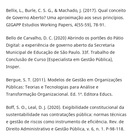
Bellix, L., Burle, C. S. G., & Machado, J. (2017). Qual conceito
de Governo Aberto? Uma aproximação aos seus princípios.
GIGAPP Estudios Working Papers, 4(55-59), 78-91.
Bello de Carvalho, D. C. (2020) Abrindo os portões do Pátio
Digital: a experiência de governo aberto da Secretaria
Municipal de Educação de São Paulo. 33f. Trabalho de
Conclusão de Curso (Especialista em Gestão Pública),
Insper.
Bergue, S. T. (2011). Modelos de Gestão em Organizações
Públicas: Teorias e Tecnologias para Análise e
Transformação Organizacional. Ed. 1ª. Editora Educs.
Boff, S. O., Leal, D. J. (2020). Exigibilidade constitucional da
sustentabilidade nas contratações pública: normas técnicas
e gestão de riscos como instrumento de eficiência. Rev. de
Direito Administrativo e Gestão Pública, v. 6, n. 1. P-98-118.