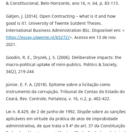
& Constitucional, Belo Horizonte, ano 16, n. 64, p. 83-113.
Gätjen, J. (2014). Open Contracting – what is it and how
good is it?. University of Twente Sutdent Theses.
International Business Administration BSc. Disponível em: <
https://essay.utwente.nl/65272/
>. Acesso em 13 de nov.
2021.
Goodin, R. E., Dryzek, J. S. (2006). Deliberative impacts: the
macro-political uptake of mini-publics. Politics & Society,
34(2), 219-244
Júnior, E. F. A. (2018). Epítome sobre a licitação como
instrumento da corrupção. Tribunal de Contas do Estado do
Ceará, Rev. Controle, Fortaleza, v. 16, n.2, p. 402-422.
Lei n. 8.429, de 2 de junho de 1992. Dispõe sobre as sanções
aplicáveis em virtude da prática de atos de improbidade
administrativa, de que trata o § 4º do art. 37 da Constituição