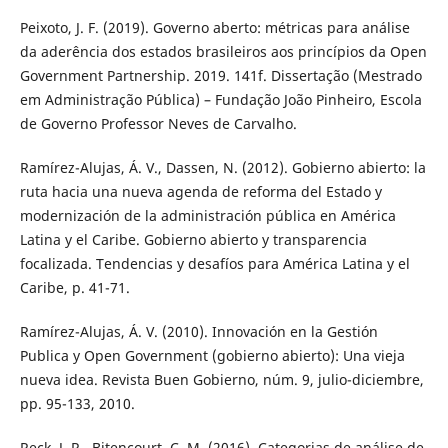
Peixoto, J. F. (2019). Governo aberto: métricas para análise
da aderência dos estados brasileiros aos princípios da Open
Government Partnership. 2019. 141f. Dissertação (Mestrado
em Administração Pública) – Fundação João Pinheiro, Escola
de Governo Professor Neves de Carvalho.
Ramírez-Alujas, Á. V., Dassen, N. (2012). Gobierno abierto: la
ruta hacia una nueva agenda de reforma del Estado y
modernización de la administración pública en América
Latina y el Caribe. Gobierno abierto y transparencia
focalizada. Tendencias y desafíos para América Latina y el
Caribe, p. 41-71.
Ramírez-Alujas, Á. V. (2010). Innovación en la Gestión
Publica y Open Government (gobierno abierto): Una vieja
nueva idea. Revista Buen Gobierno, núm. 9, julio-diciembre,
pp. 95-133, 2010.
Reck, J. R., Bitencourt, C. M. (2016). Categorias de análise de