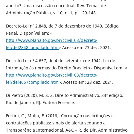
aberto? Uma discussão conceitual. Rev. Temas de
Administração Pública, v. 10, n. 1, p. 129-148.
Decreto-Lei nº 2.848, de 7 de dezembro de 1940. Código
Penal. Disponível em: <
http://www.planalto.gov.br/ccivil_03/decreto-
lei/del2848compilado.htm
> Acesso em 23 dez. 2021.
Decreto-Lei nº 4.657, de 4 de setembro de 1942. Lei de
Introdução às normas do Direito Brasileiro. Disponível em: <
http://www.planalto.gov.br/ccivil_03/decreto-
lei/del4657compilado.htm
>. Acesso em: 23 dez. 2021.
Di Pietro (2020), M. S. Z. Direito Administrativo. 33ª edição.
Rio de Janeiro, RJ. Editora Forense.
Fortini, C., Motta, F. (2016). Corrupção nas licitações e
contratações públicas: sinais de alerta segundo a
Transparência Internacional. A&C – R. de Dir. Administrativo