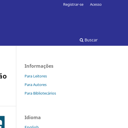
Registrar-se
Acesso
Buscar
Informações
ão
Para Leitores
Para Autores
Para Bibliotecários
Idioma
English