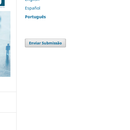
Español
Português
Enviar Submissão