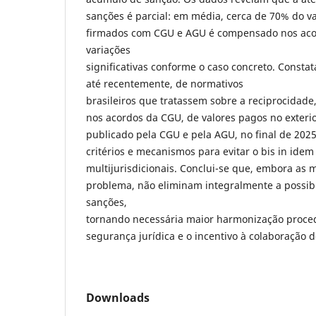
sanções é parcial: em média, cerca de 70% do v
firmados com CGU e AGU é compensado nos aco
variações
significativas conforme o caso concreto. Constat
até recentemente, de normativos
brasileiros que tratassem sobre a reciprocidade,
nos acordos da CGU, de valores pagos no exteri
publicado pela CGU e pela AGU, no final de 2025
critérios e mecanismos para evitar o bis in ide
multijurisdicionais. Conclui-se que, embora as
problema, não eliminam integralmente a possib
sanções,
tornando necessária maior harmonização proced
segurança jurídica e o incentivo à colaboração d
Downloads