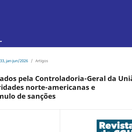
 33, jan-jun/2026
/
Artigos
rados pela Controladoria-Geral da Uni
idades norte-americanas e
mulo de sanções