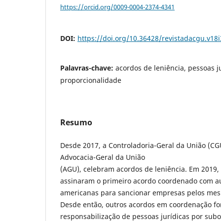
https://orcid.org/0009-0004-2374-4341
DOI:
https://doi.org/10.36428/revistadacgu.v18
Palavras-chave:
acordos de leniência, pessoas j
proporcionalidade
Resumo
Desde 2017, a Controladoria-Geral da União (CG
Advocacia-Geral da União
(AGU), celebram acordos de leniência. Em 2019, 
assinaram o primeiro acordo coordenado com au
americanas para sancionar empresas pelos mesm
Desde então, outros acordos em coordenação fo
responsabilização de pessoas jurídicas por sub