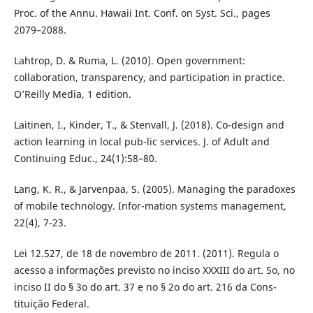
Proc. of the Annu. Hawaii Int. Conf. on Syst. Sci., pages
2079–2088.
Lahtrop, D. & Ruma, L. (2010). Open government:
collaboration, transparency, and participation in practice.
O’Reilly Media, 1 edition.
Laitinen, I., Kinder, T., & Stenvall, J. (2018). Co-design and
action learning in local pub-lic services. J. of Adult and
Continuing Educ., 24(1):58–80.
Lang, K. R., & Jarvenpaa, S. (2005). Managing the paradoxes
of mobile technology. Infor-mation systems management,
22(4), 7-23.
Lei 12.527, de 18 de novembro de 2011. (2011). Regula o
acesso a informações previsto no inciso XXXIII do art. 5o, no
inciso II do § 3o do art. 37 e no § 2o do art. 216 da Cons-
tituição Federal.