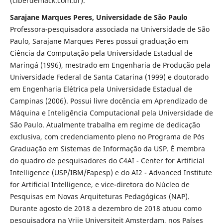
(ciberdemack.com.br).
Sarajane Marques Peres, Universidade de São Paulo
Professora-pesquisadora associada na Universidade de São
Paulo, Sarajane Marques Peres possui graduação em
Ciência da Computação pela Universidade Estadual de
Maringá (1996), mestrado em Engenharia de Produção pela
Universidade Federal de Santa Catarina (1999) e doutorado
em Engenharia Elétrica pela Universidade Estadual de
Campinas (2006). Possui livre docência em Aprendizado de
Máquina e Inteligência Computacional pela Universidade de
São Paulo. Atualmente trabalha em regime de dedicação
exclusiva, com credenciamento pleno no Programa de Pós
Graduação em Sistemas de Informação da USP. É membra
do quadro de pesquisadores do C4AI - Center for Artificial
Intelligence (USP/IBM/Fapesp) e do AI2 - Advanced Institute
for Artificial Intelligence, e vice-diretora do Núcleo de
Pesquisas em Novas Arquiteturas Pedagógicas (NAP).
Durante agosto de 2018 a dezembro de 2018 atuou como
pesquisadora na Vrije Universiteit Amsterdam, nos Países