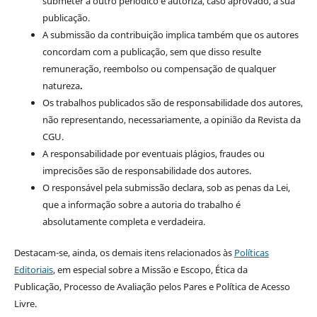
submeter a outro periódico e autoriza, caso aprovado, a sua
publicação.
A submissão da contribuição implica também que os autores
concordam com a publicação, sem que disso resulte
remuneração, reembolso ou compensação de qualquer
natureza
.
Os trabalhos publicados são de responsabilidade dos autores,
não representando, necessariamente, a opinião da Revista da
CGU.
A responsabilidade por eventuais plágios, fraudes ou
imprecisões são de responsabilidade dos autores.
O responsável pela submissão declara, sob as penas da Lei,
que a informação sobre a autoria do trabalho é
absolutamente completa e verdadeira.
Destacam-se, ainda, os demais itens relacionados às
Políticas
Editoriais
, em especial sobre a Missão e Escopo, Ética da
Publicação, Processo de Avaliação pelos Pares e Política de Acesso
Livre.