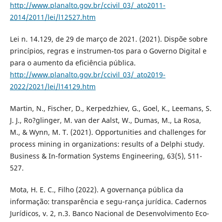
http://www.planalto.gov.br/ccivil_03/_ato2011-
2014/2011/lei/l12527.htm
Lei n. 14.129, de 29 de março de 2021. (2021). Dispõe sobre
princípios, regras e instrumen-tos para o Governo Digital e
para o aumento da eficiência pública.
http://www.planalto.gov.br/ccivil_03/_ato2019-
2022/2021/lei/l14129.htm
Martin, N., Fischer, D., Kerpedzhiev, G., Goel, K., Leemans, S.
J. J., Ro?glinger, M. van der Aalst, W., Dumas, M., La Rosa,
M., & Wynn, M. T. (2021). Opportunities and challenges for
process mining in organizations: results of a Delphi study.
Business & In-formation Systems Engineering, 63(5), 511-
527.
Mota, H. E. C., Filho (2022). A governança pública da
informação: transparência e segu-rança jurídica. Cadernos
Jurídicos, v. 2, n.3. Banco Nacional de Desenvolvimento Eco-