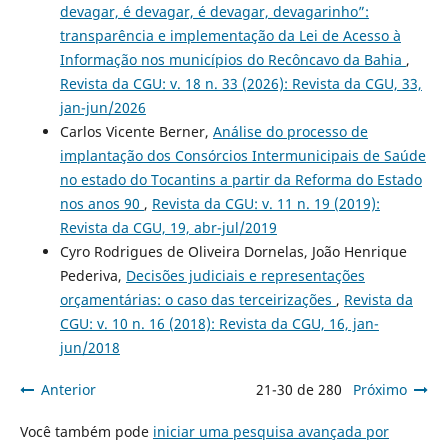
devagar, é devagar, é devagar, devagarinho”:
transparência e implementação da Lei de Acesso à
Informação nos municípios do Recôncavo da Bahia
,
Revista da CGU: v. 18 n. 33 (2026): Revista da CGU, 33,
jan-jun/2026
Carlos Vicente Berner,
Análise do processo de
implantação dos Consórcios Intermunicipais de Saúde
no estado do Tocantins a partir da Reforma do Estado
nos anos 90
,
Revista da CGU: v. 11 n. 19 (2019):
Revista da CGU, 19, abr-jul/2019
Cyro Rodrigues de Oliveira Dornelas, João Henrique
Pederiva,
Decisões judiciais e representações
orçamentárias: o caso das terceirizações
,
Revista da
CGU: v. 10 n. 16 (2018): Revista da CGU, 16, jan-
jun/2018
Anterior
21-30 de 280
Próximo
Você também pode
iniciar uma pesquisa avançada por