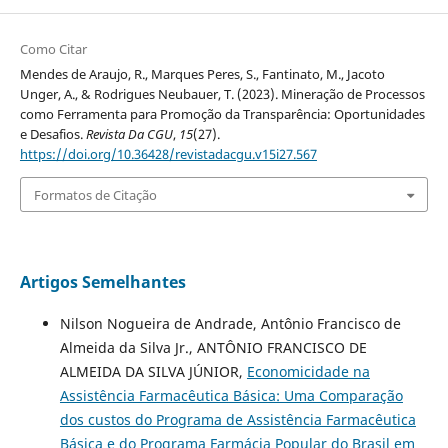
Como Citar
Mendes de Araujo, R., Marques Peres, S., Fantinato, M., Jacoto
Unger, A., & Rodrigues Neubauer, T. (2023). Mineração de Processos
como Ferramenta para Promoção da Transparência: Oportunidades
e Desafios.
Revista Da CGU
,
15
(27).
https://doi.org/10.36428/revistadacgu.v15i27.567
Formatos de Citação
Artigos Semelhantes
Nilson Nogueira de Andrade, Antônio Francisco de
Almeida da Silva Jr., ANTÔNIO FRANCISCO DE
ALMEIDA DA SILVA JÚNIOR,
Economicidade na
Assistência Farmacêutica Básica: Uma Comparação
dos custos do Programa de Assistência Farmacêutica
Básica e do Programa Farmácia Popular do Brasil em