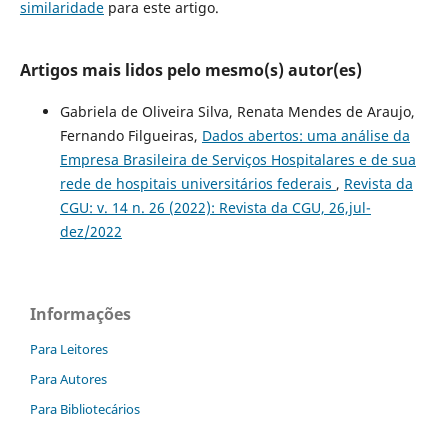
similaridade
para este artigo.
Artigos mais lidos pelo mesmo(s) autor(es)
Gabriela de Oliveira Silva, Renata Mendes de Araujo,
Fernando Filgueiras,
Dados abertos: uma análise da
Empresa Brasileira de Serviços Hospitalares e de sua
rede de hospitais universitários federais
,
Revista da
CGU: v. 14 n. 26 (2022): Revista da CGU, 26,jul-
dez/2022
Informações
Para Leitores
Para Autores
Para Bibliotecários