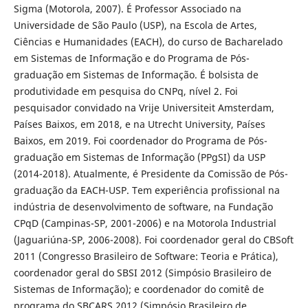
Sigma (Motorola, 2007). É Professor Associado na
Universidade de São Paulo (USP), na Escola de Artes,
Ciências e Humanidades (EACH), do curso de Bacharelado
em Sistemas de Informação e do Programa de Pós-
graduação em Sistemas de Informação. É bolsista de
produtividade em pesquisa do CNPq, nível 2. Foi
pesquisador convidado na Vrije Universiteit Amsterdam,
Países Baixos, em 2018, e na Utrecht University, Países
Baixos, em 2019. Foi coordenador do Programa de Pós-
graduação em Sistemas de Informação (PPgSI) da USP
(2014-2018). Atualmente, é Presidente da Comissão de Pós-
graduação da EACH-USP. Tem experiência profissional na
indústria de desenvolvimento de software, na Fundação
CPqD (Campinas-SP, 2001-2006) e na Motorola Industrial
(Jaguariúna-SP, 2006-2008). Foi coordenador geral do CBSoft
2011 (Congresso Brasileiro de Software: Teoria e Prática),
coordenador geral do SBSI 2012 (Simpósio Brasileiro de
Sistemas de Informação); e coordenador do comitê de
programa do SBCARS 2012 (Simpósio Brasileiro de