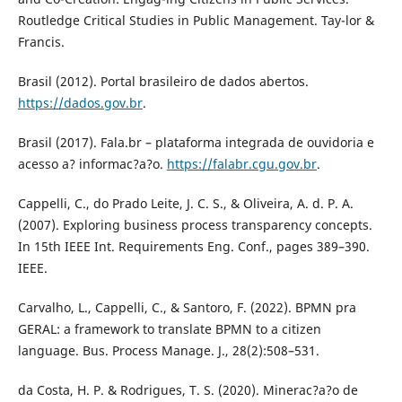
Routledge Critical Studies in Public Management. Tay-lor &
Francis.
Brasil (2012). Portal brasileiro de dados abertos.
https://dados.gov.br
.
Brasil (2017). Fala.br – plataforma integrada de ouvidoria e
acesso a? informac?a?o.
https://falabr.cgu.gov.br
.
Cappelli, C., do Prado Leite, J. C. S., & Oliveira, A. d. P. A.
(2007). Exploring business process transparency concepts.
In 15th IEEE Int. Requirements Eng. Conf., pages 389–390.
IEEE.
Carvalho, L., Cappelli, C., & Santoro, F. (2022). BPMN pra
GERAL: a framework to translate BPMN to a citizen
language. Bus. Process Manage. J., 28(2):508–531.
da Costa, H. P. & Rodrigues, T. S. (2020). Minerac?a?o de