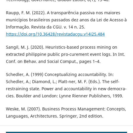
Raupp, F. M. (2022). A transparência passiva nos maiores
municípios brasileiros passados dez anos da Lei de Acesso à
Informação. Revista da CGU. v. 14 n. 25.
https://doi.org/10.36428/revistadacgu.v14i25.484
Sangil, M. J. (2020). Heuristics-based process mining on
extracted philippine public pro-curement event logs. In Int.
Conf. on Behav. and Social Comput., pages 1–4.
Schedler, A. (1999) Conceptualizing accountability. In:
Schedler, A.; Diamond, L.; Platt-ner, M. F. (Eds.). The self-
restraining state. Power and accountability in new democra-
cies. Boulder and London: Lynne Rienner Publishers, 1999.
Weske, M. (2007). Business Process Management: Concepts,
Languages, Architectures. Springer, 2nd edition.