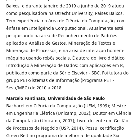
Baixos, e durante janeiro de 2019 a junho de 2019 atuou
como pesquisadora na Utrecht University, Países Baixos.
Tem experiência na área de Ciência da Computação, com
ênfase em Inteligência Computacional. Atualmente está
pesquisando na área de Reconhecimento de Padrões
aplicado a Análise de Gestos, Mineração de Textos e
Mineração de Processos, e na área de interação homem-
máquina usando robôs sociais. É autora do livro didático:
Introdução à Mineração de Dados: com aplicações em R,
publicado como parte da Série Elsevier - SBC. Foi tutora do
grupo PET-Sistemas de Informação (Programa PET -
Sesu/MEC) de 2010 a 2018
Marcelo Fantinato, Universidade de São Paulo
Bacharel em Ciência da Computação (UEM, 1999); Mestre
em Engenharia Elétrica (Unicamp, 2002); Doutor em Ciência
da Computação (Unicamp, 2007); Livre-docente em Gestão
de Processos de Negócio (USP, 2014). Possui certificação
Green Belt no programa de melhoria de qualidade Six