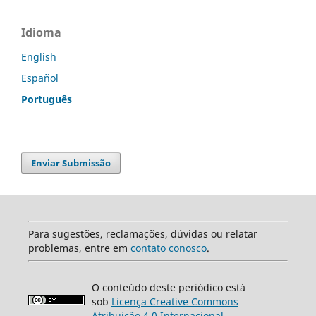
Idioma
English
Español
Português
Enviar Submissão
Para sugestões, reclamações, dúvidas ou relatar
problemas, entre em
contato conosco
.
O conteúdo deste periódico está
sob
Licença Creative Commons
Atribuição 4.0 Internacional
.