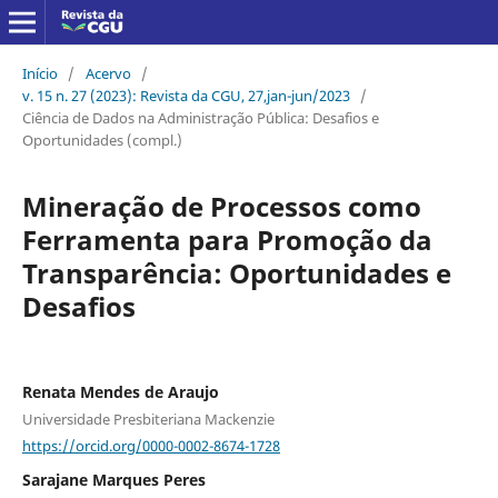
Início
/
Acervo
/
v. 15 n. 27 (2023): Revista da CGU, 27,jan-jun/2023
/
Ciência de Dados na Administração Pública: Desafios e
Oportunidades (compl.)
Mineração de Processos como
Ferramenta para Promoção da
Transparência: Oportunidades e
Desafios
Renata Mendes de Araujo
Universidade Presbiteriana Mackenzie
https://orcid.org/0000-0002-8674-1728
Sarajane Marques Peres