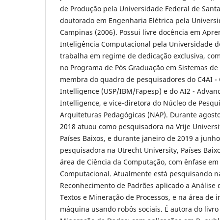
de Produção pela Universidade Federal de Santa
doutorado em Engenharia Elétrica pela Univers
Campinas (2006). Possui livre docência em Apr
Inteligência Computacional pela Universidade d
trabalha em regime de dedicação exclusiva, co
no Programa de Pós Graduação em Sistemas de 
membra do quadro de pesquisadores do C4AI - Ce
Intelligence (USP/IBM/Fapesp) e do AI2 - Advanced
Intelligence, e vice-diretora do Núcleo de Pesq
Arquiteturas Pedagógicas (NAP). Durante agost
2018 atuou como pesquisadora na Vrije Univers
Países Baixos, e durante janeiro de 2019 a jun
pesquisadora na Utrecht University, Países Baix
área de Ciência da Computação, com ênfase em 
Computacional. Atualmente está pesquisando n
Reconhecimento de Padrões aplicado a Análise 
Textos e Mineração de Processos, e na área de
máquina usando robôs sociais. É autora do livro 