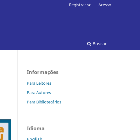
Registrar-se
Acesso
Buscar
Informações
Para Leitores
Para Autores
Para Bibliotecários
Idioma
English