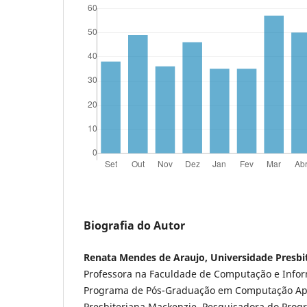
Biografia do Autor
Renata Mendes de Araujo, Universidade Presbi
Professora na Faculdade de Computação e Infor
Programa de Pós-Graduação em Computação Apl
Presbiteriana Mackenzie. Pesquisadora do Pro