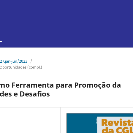
 27,jan-jun/2023
/
e Oportunidades (compl.)
omo Ferramenta para Promoção da
des e Desafios