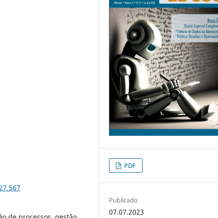
PDF
i27.567
Publicado
07.07.2023
ão de processos, gestão