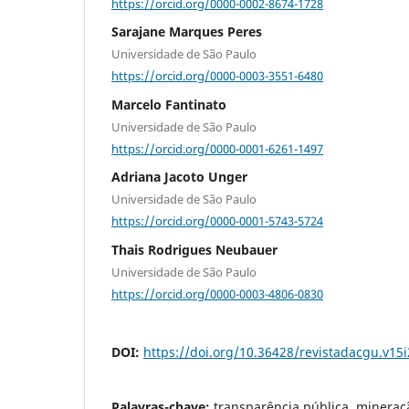
https://orcid.org/0000-0002-8674-1728
Sarajane Marques Peres
Universidade de São Paulo
https://orcid.org/0000-0003-3551-6480
Marcelo Fantinato
Universidade de São Paulo
https://orcid.org/0000-0001-6261-1497
Adriana Jacoto Unger
Universidade de São Paulo
https://orcid.org/0000-0001-5743-5724
Thais Rodrigues Neubauer
Universidade de São Paulo
https://orcid.org/0000-0003-4806-0830
DOI:
https://doi.org/10.36428/revistadacgu.v15
Palavras-chave:
transparência pública, mineraç