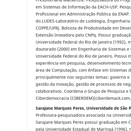
em Sistemas de Informação da EACH-USP. Pesqu
Profissional em Administração Pública da ENAP
do LUDES-Laboratório de Ludologia, Engenharia
COPPE/UFRJ. Bolsista de Produtividade em Dese
Extensão Inovadora pelo CNPq. Possui graduaçã
Universidade Federal do Rio de Janeiro (1992), 
doutorado (2000) em Engenharia de Sistemas e
Universidade Federal do Rio de Janeiro. Possui 
experiência em pesquisa, desenvolvimento tecno
área de Computação, com ênfase em Sistemas d
principalmente nos seguintes temas: governo e 
gestão da inovação, gestão de processos de neg
colaborativos. Coordena o Grupo de Pesquisa e
Ciberdemocracia (CIBERDEM)(ciberdemack.com.
Sarajane Marques Peres, Universidade de São 
Professora-pesquisadora associada na Universid
Sarajane Marques Peres possui graduação em 
pela Universidade Estadual de Maringá (1996),