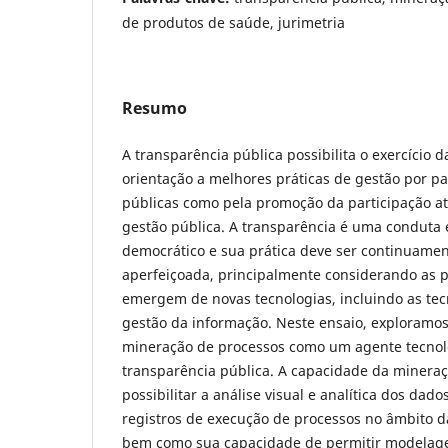
de produtos de saúde, jurimetria
Resumo
A transparência pública possibilita o exercício 
orientação a melhores práticas de gestão por par
públicas como pela promoção da participação at
gestão pública. A transparência é uma conduta
democrático e sua prática deve ser continuamen
aperfeiçoada, principalmente considerando as p
emergem de novas tecnologias, incluindo as tec
gestão da informação. Neste ensaio, exploramos
mineração de processos como um agente tecnol
transparência pública. A capacidade da minera
possibilitar a análise visual e analítica dos dad
registros de execução de processos no âmbito d
bem como sua capacidade de permitir modelagem