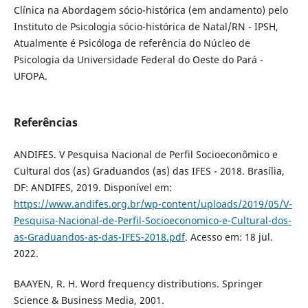
Clínica na Abordagem sócio-histórica (em andamento) pelo
Instituto de Psicologia sócio-histórica de Natal/RN - IPSH,
Atualmente é Psicóloga de referência do Núcleo de
Psicologia da Universidade Federal do Oeste do Pará -
UFOPA.
Referências
ANDIFES. V Pesquisa Nacional de Perfil Socioeconômico e
Cultural dos (as) Graduandos (as) das IFES - 2018. Brasília,
DF: ANDIFES, 2019. Disponível em:
https://www.andifes.org.br/wp-content/uploads/2019/05/V-
Pesquisa-Nacional-de-Perfil-Socioeconomico-e-Cultural-dos-
as-Graduandos-as-das-IFES-2018.pdf
. Acesso em: 18 jul.
2022.
BAAYEN, R. H. Word frequency distributions. Springer
Science & Business Media, 2001.