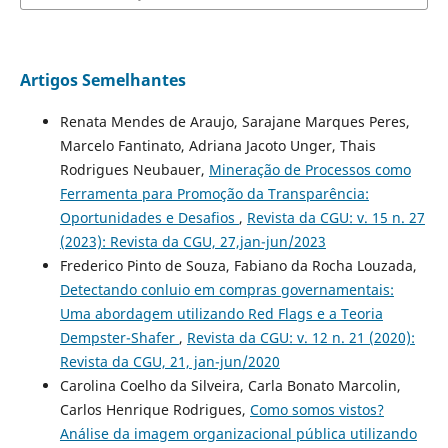
Artigos Semelhantes
Renata Mendes de Araujo, Sarajane Marques Peres,
Marcelo Fantinato, Adriana Jacoto Unger, Thais
Rodrigues Neubauer,
Mineração de Processos como
Ferramenta para Promoção da Transparência:
Oportunidades e Desafios
,
Revista da CGU: v. 15 n. 27
(2023): Revista da CGU, 27,jan-jun/2023
Frederico Pinto de Souza, Fabiano da Rocha Louzada,
Detectando conluio em compras governamentais:
Uma abordagem utilizando Red Flags e a Teoria
Dempster-Shafer
,
Revista da CGU: v. 12 n. 21 (2020):
Revista da CGU, 21, jan-jun/2020
Carolina Coelho da Silveira, Carla Bonato Marcolin,
Carlos Henrique Rodrigues,
Como somos vistos?
Análise da imagem organizacional pública utilizando