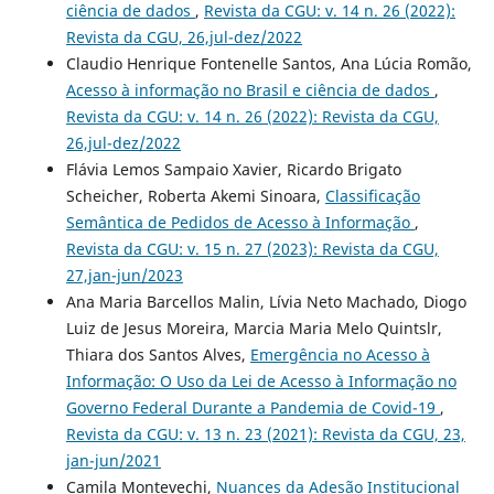
ciência de dados
,
Revista da CGU: v. 14 n. 26 (2022):
Revista da CGU, 26,jul-dez/2022
Claudio Henrique Fontenelle Santos, Ana Lúcia Romão,
Acesso à informação no Brasil e ciência de dados
,
Revista da CGU: v. 14 n. 26 (2022): Revista da CGU,
26,jul-dez/2022
Flávia Lemos Sampaio Xavier, Ricardo Brigato
Scheicher, Roberta Akemi Sinoara,
Classificação
Semântica de Pedidos de Acesso à Informação
,
Revista da CGU: v. 15 n. 27 (2023): Revista da CGU,
27,jan-jun/2023
Ana Maria Barcellos Malin, Lívia Neto Machado, Diogo
Luiz de Jesus Moreira, Marcia Maria Melo Quintslr,
Thiara dos Santos Alves,
Emergência no Acesso à
Informação: O Uso da Lei de Acesso à Informação no
Governo Federal Durante a Pandemia de Covid-19
,
Revista da CGU: v. 13 n. 23 (2021): Revista da CGU, 23,
jan-jun/2021
Camila Montevechi,
Nuances da Adesão Institucional