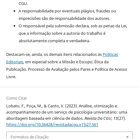
CGU.
A responsabilidade por eventuais plágios, fraudes ou
imprecisões são de responsabilidade dos autores.
O responsável pela submissão declara, sob as penas da Lei,
que a informação sobre a autoria do trabalho é
absolutamente completa e verdadeira.
Destacam-se, ainda, os demais itens relacionados às
Políticas
Editoriais
, em especial sobre a Missão e Escopo, Ética da
Publicação, Processo de Avaliação pelos Pares e Política de Acesso
Livre.
Como Citar
Lobato, F., Poça, M., & Canto, V. (2023). Análise, otimização e
acompanhamento de um serviço de psicologia universitário: uma
abordagem baseada em ciência de dados.
Revista Da CGU
,
15
(27).
https://doi.org/10.36428/revistadacgu.v15i27.561
Formatos de Citação