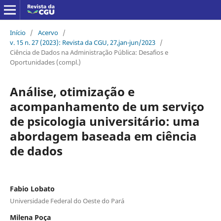
Início
/
Acervo
/
v. 15 n. 27 (2023): Revista da CGU, 27,jan-jun/2023
/
Ciência de Dados na Administração Pública: Desafios e
Oportunidades (compl.)
Análise, otimização e
acompanhamento de um serviço
de psicologia universitário: uma
abordagem baseada em ciência
de dados
Fabio Lobato
Universidade Federal do Oeste do Pará
Milena Poça