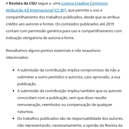
A
Revista da CGU
segue a uma
Licença Creative Commons
Atribuição 4.0 Internacional (CC BY)
, que permite o uso e
compartilhamento dos trabalhos publicados, desde que se atribua
crédito aos autores e fontes. Os conteúdos publicados até 2019
contam com permissão genérica para uso e compartilhamento com
indicação obrigatória de autoria e fonte.
Ressaltamos alguns pontos essenciais e não exaustivos
relacionados:
A submissão da contribuição implica compromisso de não a
submeter a outro periódico e autoriza, caso aprovado, a sua
publicação.
A submissão da contribuição implica também que os autores
concordam com a publicação, sem que disso resulte
remuneração, reembolso ou compensação de qualquer
natureza
.
Os trabalhos publicados são de responsabilidade dos autores,
não representando, necessariamente, a opinião da Revista da