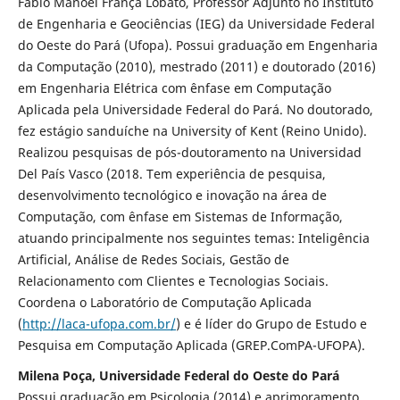
Fábio Manoel França Lobato, Professor Adjunto no Instituto
de Engenharia e Geociências (IEG) da Universidade Federal
do Oeste do Pará (Ufopa). Possui graduação em Engenharia
da Computação (2010), mestrado (2011) e doutorado (2016)
em Engenharia Elétrica com ênfase em Computação
Aplicada pela Universidade Federal do Pará. No doutorado,
fez estágio sanduíche na University of Kent (Reino Unido).
Realizou pesquisas de pós-doutoramento na Universidad
Del País Vasco (2018. Tem experiência de pesquisa,
desenvolvimento tecnológico e inovação na área de
Computação, com ênfase em Sistemas de Informação,
atuando principalmente nos seguintes temas: Inteligência
Artificial, Análise de Redes Sociais, Gestão de
Relacionamento com Clientes e Tecnologias Sociais.
Coordena o Laboratório de Computação Aplicada
(
http://laca-ufopa.com.br/
) e é líder do Grupo de Estudo e
Pesquisa em Computação Aplicada (GREP.ComPA-UFOPA).
Milena Poça, Universidade Federal do Oeste do Pará
Possui graduação em Psicologia (2014) e aprimoramento