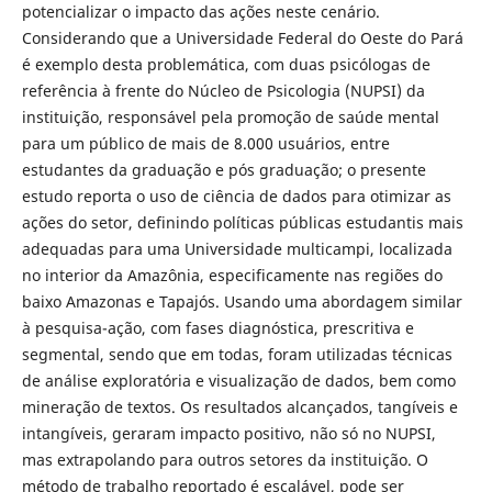
potencializar o impacto das ações neste cenário.
Considerando que a Universidade Federal do Oeste do Pará
é exemplo desta problemática, com duas psicólogas de
referência à frente do Núcleo de Psicologia (NUPSI) da
instituição, responsável pela promoção de saúde mental
para um público de mais de 8.000 usuários, entre
estudantes da graduação e pós graduação; o presente
estudo reporta o uso de ciência de dados para otimizar as
ações do setor, definindo políticas públicas estudantis mais
adequadas para uma Universidade multicampi, localizada
no interior da Amazônia, especificamente nas regiões do
baixo Amazonas e Tapajós. Usando uma abordagem similar
à pesquisa-ação, com fases diagnóstica, prescritiva e
segmental, sendo que em todas, foram utilizadas técnicas
de análise exploratória e visualização de dados, bem como
mineração de textos. Os resultados alcançados, tangíveis e
intangíveis, geraram impacto positivo, não só no NUPSI,
mas extrapolando para outros setores da instituição. O
método de trabalho reportado é escalável, pode ser