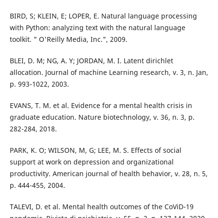
BIRD, S; KLEIN, E; LOPER, E. Natural language processing
with Python: analyzing text with the natural language
toolkit. " O'Reilly Media, Inc.", 2009.
BLEI, D. M; NG, A. Y; JORDAN, M. I. Latent dirichlet
allocation. Journal of machine Learning research, v. 3, n. Jan,
p. 993-1022, 2003.
EVANS, T. M. et al. Evidence for a mental health crisis in
graduate education. Nature biotechnology, v. 36, n. 3, p.
282-284, 2018.
PARK, K. O; WILSON, M, G; LEE, M. S. Effects of social
support at work on depression and organizational
productivity. American journal of health behavior, v. 28, n. 5,
p. 444-455, 2004.
TALEVI, D. et al. Mental health outcomes of the CoViD-19