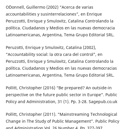
O´Donnell, Guillermo (2002) “Acerca de varias
accountabilities y susinterrelaciones”, en Enrique
Peruzzotti, Enrique y Smulovitz, Catalina Controlando la
política. Ciudadanos y Medios en las nuevas democracia
Latinoamericanas, Argentina, Tema Grupo Editorial SRL.
Peruzotti, Enrique y Smulovitz, Catalina (2002),
“Accountability social: la otra cara del control”, en
Peruzzotti, Enrique y Smulovitz, Catalina Controlando la
política. Ciudadanos y Medios en las nuevas democracias
Latinoamericanas, Argentina, Tema Grupo Editorial SRL.
Pollitt, Christopher (2016) “Be prepared? An outside-in
perspective on the future public sector in Europe”. Public
Policy and Administration, 31 (1). Pp. 3-28. Sagepub.co.uk
Pollitt, Christopher (2011). “Mainstreaming Technological
Change in The Study of Public Management”. Public Policy
and Administration Vol. 26 Number 4. Pp. 377-397.