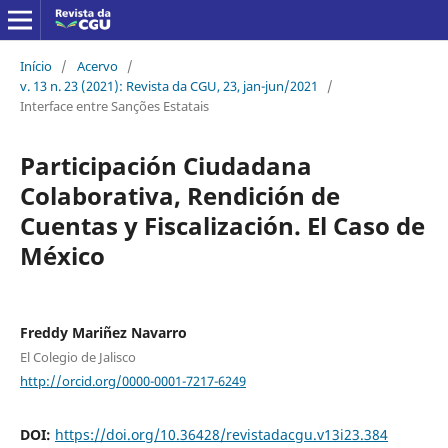
Início
/
Acervo
/
v. 13 n. 23 (2021): Revista da CGU, 23, jan-jun/2021
/
Interface entre Sanções Estatais
Participación Ciudadana
Colaborativa, Rendición de
Cuentas y Fiscalización. El Caso de
México
Freddy Mariñez Navarro
El Colegio de Jalisco
http://orcid.org/0000-0001-7217-6249
DOI:
https://doi.org/10.36428/revistadacgu.v13i23.384