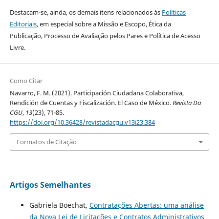
Destacam-se, ainda, os demais itens relacionados às
Políticas
Editoriais
, em especial sobre a Missão e Escopo, Ética da
Publicação, Processo de Avaliação pelos Pares e Política de Acesso
Livre.
Como Citar
Navarro, F. M. (2021). Participación Ciudadana Colaborativa,
Rendición de Cuentas y Fiscalización. El Caso de México.
Revista Da
CGU
,
13
(23), 71-85.
https://doi.org/10.36428/revistadacgu.v13i23.384
Formatos de Citação
Artigos Semelhantes
Gabriela Boechat,
Contratações Abertas: uma análise
da Nova Lei de Licitações e Contratos Administrativos