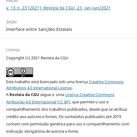
Edição
v. 13 n. 23 (2021): Revista da CGU, 23, jan-jun/2021
Seção
Interface entre Sanções Estatais
Licença
Copyright (c) 2021 Revista da CGU
Este trabalho está licenciado sob uma licença
Creative Commons
Attribution 4.0 International License
.
A
Revista da CGU
segue a uma
Licença Creative Commons
Atribuição 4.0 Internacional (CC BY)
, que permite o uso e
compartilhamento dos trabalhos publicados, desde que se atribua
crédito aos autores e fontes. Os conteúdos publicados até 2019
contam com permissão genérica para uso e compartilhamento com
indicação obrigatória de autoria e fonte.