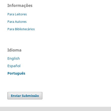
Informações
Para Leitores
Para Autores
Para Bibliotecários
Idioma
English
Español
Português
Enviar Submissão