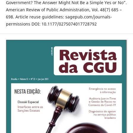
Government? The Answer Might Not Be a Simple Yes or No”.
American Review of Public Administration, Vol. 48(7) 685 –
698. Article reuse guidelines: sagepub.com/journals-
permissions DOI: 10.1177/0275074017728792