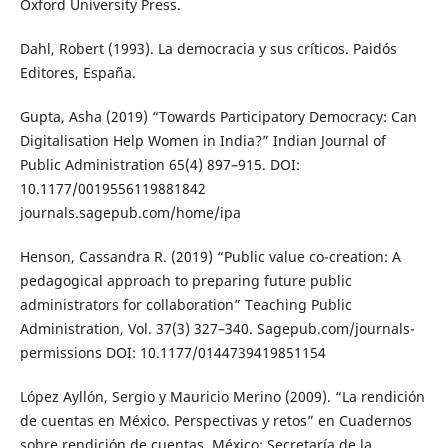
Oxford University Press.
Dahl, Robert (1993). La democracia y sus críticos. Paidós
Editores, España.
Gupta, Asha (2019) “Towards Participatory Democracy: Can
Digitalisation Help Women in India?” Indian Journal of
Public Administration 65(4) 897–915. DOI:
10.1177/0019556119881842
journals.sagepub.com/home/ipa
Henson, Cassandra R. (2019) “Public value co-creation: A
pedagogical approach to preparing future public
administrators for collaboration” Teaching Public
Administration, Vol. 37(3) 327–340. Sagepub.com/journals-
permissions DOI: 10.1177/0144739419851154
López Ayllón, Sergio y Mauricio Merino (2009). “La rendición
de cuentas en México. Perspectivas y retos” en Cuadernos
sobre rendición de cuentas, México: Secretaría de la