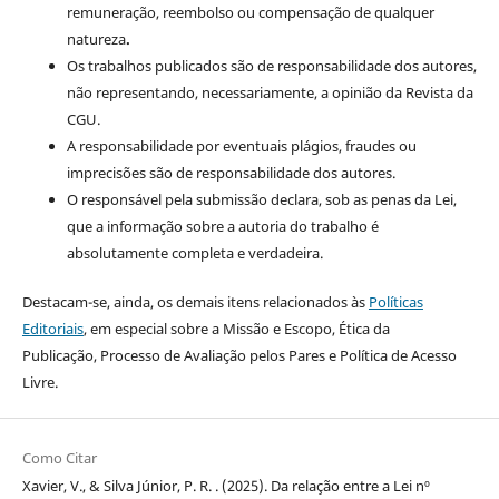
remuneração, reembolso ou compensação de qualquer
natureza
.
Os trabalhos publicados são de responsabilidade dos autores,
não representando, necessariamente, a opinião da Revista da
CGU.
A responsabilidade por eventuais plágios, fraudes ou
imprecisões são de responsabilidade dos autores.
O responsável pela submissão declara, sob as penas da Lei,
que a informação sobre a autoria do trabalho é
absolutamente completa e verdadeira.
Destacam-se, ainda, os demais itens relacionados às
Políticas
Editoriais
, em especial sobre a Missão e Escopo, Ética da
Publicação, Processo de Avaliação pelos Pares e Política de Acesso
Livre.
Como Citar
Xavier, V., & Silva Júnior, P. R. . (2025). Da relação entre a Lei nº