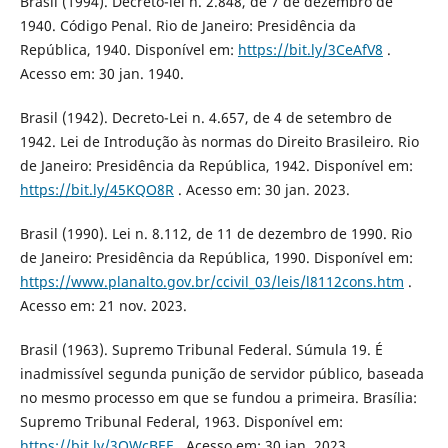
Brasil (1994). Decreto-lei n. 2.848, de 7 de dezembro de
1940. Código Penal. Rio de Janeiro: Presidência da
República, 1940. Disponível em:
https://bit.ly/3CeAfV8
.
Acesso em: 30 jan. 1940.
Brasil (1942). Decreto-Lei n. 4.657, de 4 de setembro de
1942. Lei de Introdução às normas do Direito Brasileiro. Rio
de Janeiro: Presidência da República, 1942. Disponível em:
https://bit.ly/45KQO8R
. Acesso em: 30 jan. 2023.
Brasil (1990). Lei n. 8.112, de 11 de dezembro de 1990. Rio
de Janeiro: Presidência da República, 1990. Disponível em:
https://www.planalto.gov.br/ccivil_03/leis/l8112cons.htm
.
Acesso em: 21 nov. 2023.
Brasil (1963). Supremo Tribunal Federal. Súmula 19. É
inadmissível segunda punição de servidor público, baseada
no mesmo processo em que se fundou a primeira. Brasília:
Supremo Tribunal Federal, 1963. Disponível em:
https://bit.ly/3OWcBEE
. Acesso em: 30 jan. 2023