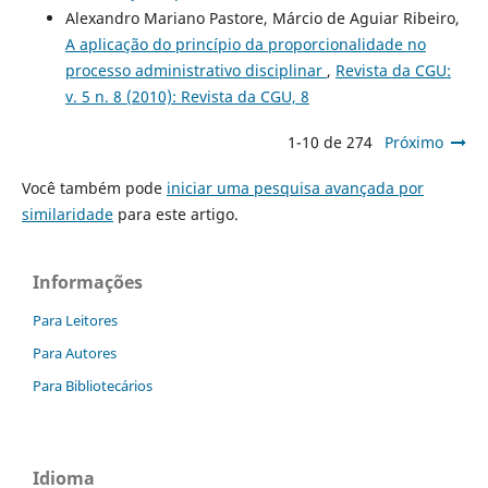
Alexandro Mariano Pastore, Márcio de Aguiar Ribeiro,
A aplicação do princípio da proporcionalidade no
processo administrativo disciplinar
,
Revista da CGU:
v. 5 n. 8 (2010): Revista da CGU, 8
1-10 de 274
Próximo
Você também pode
iniciar uma pesquisa avançada por
similaridade
para este artigo.
Informações
Para Leitores
Para Autores
Para Bibliotecários
Idioma