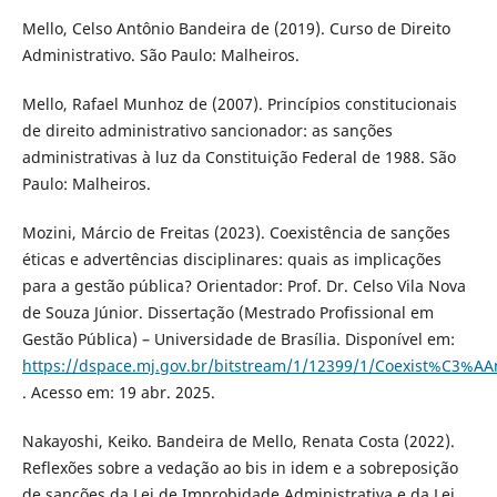
Mello, Celso Antônio Bandeira de (2019). Curso de Direito
Administrativo. São Paulo: Malheiros.
Mello, Rafael Munhoz de (2007). Princípios constitucionais
de direito administrativo sancionador: as sanções
administrativas à luz da Constituição Federal de 1988. São
Paulo: Malheiros.
Mozini, Márcio de Freitas (2023). Coexistência de sanções
éticas e advertências disciplinares: quais as implicações
para a gestão pública? Orientador: Prof. Dr. Celso Vila Nova
de Souza Júnior. Dissertação (Mestrado Profissional em
Gestão Pública) – Universidade de Brasília. Disponível em:
https://dspace.mj.gov.br/bitstream/1/12399/1/Coexist%C
. Acesso em: 19 abr. 2025.
Nakayoshi, Keiko. Bandeira de Mello, Renata Costa (2022).
Reflexões sobre a vedação ao bis in idem e a sobreposição
de sanções da Lei de Improbidade Administrativa e da Lei