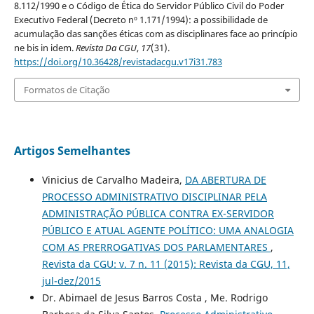
8.112/1990 e o Código de Ética do Servidor Público Civil do Poder
Executivo Federal (Decreto nº 1.171/1994): a possibilidade de
acumulação das sanções éticas com as disciplinares face ao princípio
ne bis in idem.
Revista Da CGU
,
17
(31).
https://doi.org/10.36428/revistadacgu.v17i31.783
Formatos de Citação
Artigos Semelhantes
Vinicius de Carvalho Madeira,
DA ABERTURA DE
PROCESSO ADMINISTRATIVO DISCIPLINAR PELA
ADMINISTRAÇÃO PÚBLICA CONTRA EX-SERVIDOR
PÚBLICO E ATUAL AGENTE POLÍTICO: UMA ANALOGIA
COM AS PRERROGATIVAS DOS PARLAMENTARES
,
Revista da CGU: v. 7 n. 11 (2015): Revista da CGU, 11,
jul-dez/2015
Dr. Abimael de Jesus Barros Costa , Me. Rodrigo