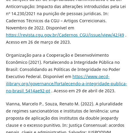
Anticorrupção: Impacto das alterações introduzidas pela Lei
nº 14.230/2021 na punição de pessoas jurídicas. In:
Cadernos Técnicos da CGU – Artigos Correicionais.
Novembro de 2022. Disponível em
https://revista.cgu.gov.br/Cadernos_CGU/issue/view/42/49
.
Acesso em 26 de março de 2023.
Organização para a Cooperação e Desenvolvimento
Econômico (2021). Fortalecendo a Integridade Pública no
Brasil: Consolidando as Políticas de Integridade no Poder
Executivo Federal. Disponível em
https://www.oecd-
ilibrary.org/governance/fortalecendo-a-integridade-publica-
no-brasil_5414ae92-pt
. Acesso em 29 de abril de 2023.
Vianna, Marcelo P.. Souza, Renato M. (2022). A pluralidade
de regimes sancionatórios e institutos de leniência: uma
proposta de aplicação dos institutos da double jeopardy
clause e o excesso punitivo. In: Justiça Consensual: acordos
penais, cíveis e administrativo. Salvador: JUSPODIVM.