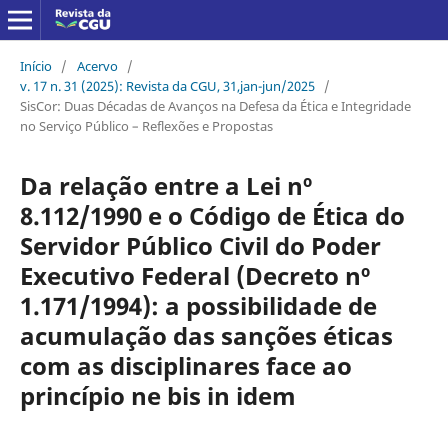
Início
/
Acervo
/
v. 17 n. 31 (2025): Revista da CGU, 31,jan-jun/2025
/
SisCor: Duas Décadas de Avanços na Defesa da Ética e Integridade
no Serviço Público – Reflexões e Propostas
Da relação entre a Lei nº
8.112/1990 e o Código de Ética do
Servidor Público Civil do Poder
Executivo Federal (Decreto nº
1.171/1994): a possibilidade de
acumulação das sanções éticas
com as disciplinares face ao
princípio ne bis in idem