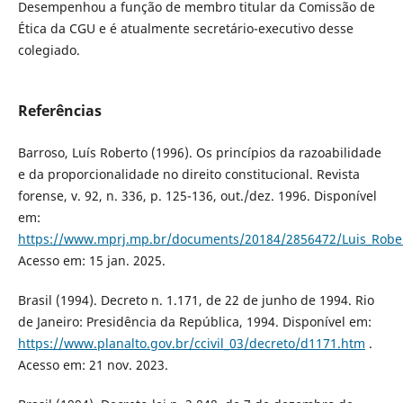
Desempenhou a função de membro titular da Comissão de
Ética da CGU e é atualmente secretário-executivo desse
colegiado.
Referências
Barroso, Luís Roberto (1996). Os princípios da razoabilidade
e da proporcionalidade no direito constitucional. Revista
forense, v. 92, n. 336, p. 125-136, out./dez. 1996. Disponível
em:
https://www.mprj.mp.br/documents/20184/2856472/Luis_Rober
Acesso em: 15 jan. 2025.
Brasil (1994). Decreto n. 1.171, de 22 de junho de 1994. Rio
de Janeiro: Presidência da República, 1994. Disponível em:
https://www.planalto.gov.br/ccivil_03/decreto/d1171.htm
.
Acesso em: 21 nov. 2023.