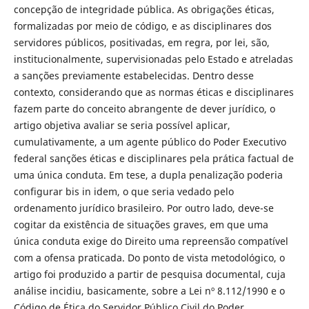
concepção de integridade pública. As obrigações éticas,
formalizadas por meio de código, e as disciplinares dos
servidores públicos, positivadas, em regra, por lei, são,
institucionalmente, supervisionadas pelo Estado e atreladas
a sanções previamente estabelecidas. Dentro desse
contexto, considerando que as normas éticas e disciplinares
fazem parte do conceito abrangente de dever jurídico, o
artigo objetiva avaliar se seria possível aplicar,
cumulativamente, a um agente público do Poder Executivo
federal sanções éticas e disciplinares pela prática factual de
uma única conduta. Em tese, a dupla penalização poderia
configurar bis in idem, o que seria vedado pelo
ordenamento jurídico brasileiro. Por outro lado, deve-se
cogitar da existência de situações graves, em que uma
única conduta exige do Direito uma repreensão compatível
com a ofensa praticada. Do ponto de vista metodológico, o
artigo foi produzido a partir de pesquisa documental, cuja
análise incidiu, basicamente, sobre a Lei nº 8.112/1990 e o
Código de Ética do Servidor Público Civil do Poder