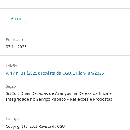
PDF
Publicado
03.11.2025
Edição
v. 17 n. 31 (2025): Revista da CGU, 31,jan-jun/2025
Seção
SisCor: Duas Décadas de Avanços na Defesa da Ética e
Integridade no Serviço Público – Reflexões e Propostas
Licença
Copyright (c) 2025 Revista da CGU