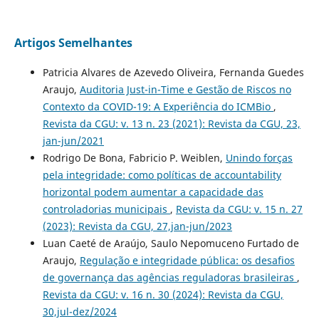
Artigos Semelhantes
Patricia Alvares de Azevedo Oliveira, Fernanda Guedes
Araujo,
Auditoria Just-in-Time e Gestão de Riscos no
Contexto da COVID-19: A Experiência do ICMBio
,
Revista da CGU: v. 13 n. 23 (2021): Revista da CGU, 23,
jan-jun/2021
Rodrigo De Bona, Fabricio P. Weiblen,
Unindo forças
pela integridade: como políticas de accountability
horizontal podem aumentar a capacidade das
controladorias municipais
,
Revista da CGU: v. 15 n. 27
(2023): Revista da CGU, 27,jan-jun/2023
Luan Caeté de Araújo, Saulo Nepomuceno Furtado de
Araujo,
Regulação e integridade pública: os desafios
de governança das agências reguladoras brasileiras
,
Revista da CGU: v. 16 n. 30 (2024): Revista da CGU,
30,jul-dez/2024