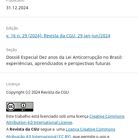
Publicado
31.12.2024
Edição
v. 16 n. 29 (2024): Revista da CGU, 29,jan-jun/2024
Seção
Dossiê Especial Dez anos da Lei Anticorrupção no Brasil:
experiências, aprendizados e perspectivas futuras
Licença
Copyright (c) 2024 Revista da CGU
Este trabalho está licenciado sob uma licença
Creative Commons
Attribution 4.0 International License
.
A
Revista da CGU
segue a uma
Licença Creative Commons
Atribuição 4.0 Internacional (CC BY)
, que permite o uso e