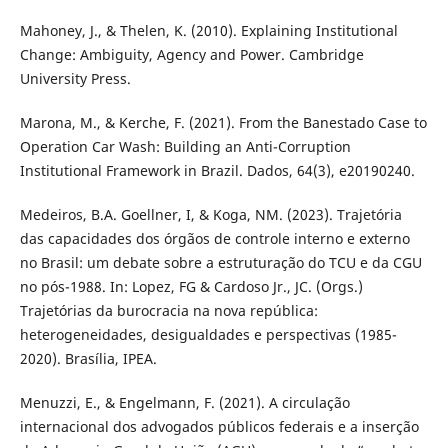
Mahoney, J., & Thelen, K. (2010). Explaining Institutional
Change: Ambiguity, Agency and Power. Cambridge
University Press.
Marona, M., & Kerche, F. (2021). From the Banestado Case to
Operation Car Wash: Building an Anti-Corruption
Institutional Framework in Brazil. Dados, 64(3), e20190240.
Medeiros, B.A. Goellner, I, & Koga, NM. (2023). Trajetória
das capacidades dos órgãos de controle interno e externo
no Brasil: um debate sobre a estruturação do TCU e da CGU
no pós-1988. In: Lopez, FG & Cardoso Jr., JC. (Orgs.)
Trajetórias da burocracia na nova república:
heterogeneidades, desigualdades e perspectivas (1985-
2020). Brasília, IPEA.
Menuzzi, E., & Engelmann, F. (2021). A circulação
internacional dos advogados públicos federais e a inserção