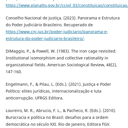
https://www.planalto.gov.br/ccivil_03/constituicao/constituica
Conselho Nacional de Justiça. (2023). Panorama e Estrutura
do Poder Judiciário Brasileiro. Recuperado de
https://www.cnj.jus.br/poder-judiciario/panorama-e-
estrutura-do-poder-judiciario-brasileiro/
.
DiMaggio, P., & Powell, W. (1983). The iron cage revisited:
Institutional isomorphism and collective rationality in
organizational fields. American Sociological Review, 48(2),
147-160.
Engelmann, F., & Pilau, L. (Eds.). (2021). Justiça e Poder
Político: elites jurídicas, internacionalização e luta
anticorrupção. UFRGS Editora.
Loureiro, M. R., Abrucio, F. L., & Pacheco, R. (Eds.). (2010).
Burocracia e política no Brasil: desafios para a ordem
democrática no século XXI. Rio de Janeiro, Editora FGV.