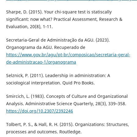
Sharpe, D. (2015). Your chi-square test is statiscally
significant: now what? Practical Assessment, Research &
Evaluation, 20(8), 1-11.
Secretaria-Geral de Administração da AGU. (2023).
Organograma da AGU. Recuperado de
https://www.gov.br/agu/pt-br/composicao/secretaria-geral-
de-administracao-1/organograma
Selznick, P. (2011). Leadership in administration: A
sociological interpretation. Quid Pro Books.
Smircich, L. (1983). Concepts of Culture and Organizational
Analysis. Administrative Science Quarterly, 28(3), 339–358.
https://doi.org/10.2307/2392246
Tolbert, P. S., & Hall, R. H. (2015). Organizations: Structures,
processes and outcomes. Routledge.