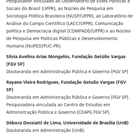
Pesquisador Vinculado ao Observatório de Elites Políticas e
Sociais do Brasil (UFPR), ao Núcleo de Pesquisa em
Sociologia Política Brasileira (NUSP/UFPR), ao Laboratório de
Análise do Campo Científico (LACC/UFPR), Comunicação
política e Democracia digital (COMPADD/UFPR) e ao Núcleo
de Pesquisa em Políticas Públicas e Desenvolvimento
Humano (NUPED/PUC-PR).
Silvia Avelina Arias Mongelós, Fundação Getúlio Vargas
(FGV SP)
Doutoranda em Administração Pública e Governo (FGV SP)
Rayane Vieira Rodrigues, Fundação Getulio Vargas (FGV
SP)
Doutoranda em Administração Pública e Governo (FGV SP).
Pesquisadora vinculada ao Centro de Estudos em
Administração Pública e Governo (CEAPG FGV SP).
Débora Dossiatti de Lima, Universidade de Brasília (UnB)
Doutoranda em Administração (UnB).