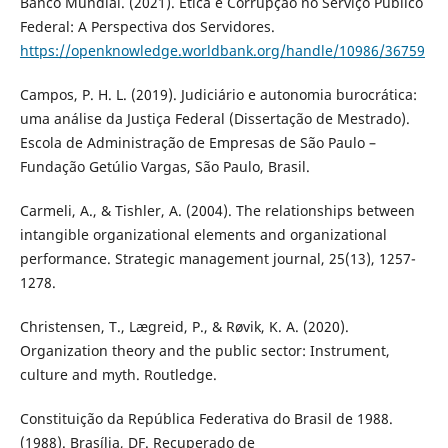
Banco Mundial. (2021). Ética e Corrupção no Serviço Público
Federal: A Perspectiva dos Servidores.
https://openknowledge.worldbank.org/handle/10986/36759
Campos, P. H. L. (2019). Judiciário e autonomia burocrática:
uma análise da Justiça Federal (Dissertação de Mestrado).
Escola de Administração de Empresas de São Paulo –
Fundação Getúlio Vargas, São Paulo, Brasil.
Carmeli, A., & Tishler, A. (2004). The relationships between
intangible organizational elements and organizational
performance. Strategic management journal, 25(13), 1257-
1278.
Christensen, T., Lægreid, P., & Røvik, K. A. (2020).
Organization theory and the public sector: Instrument,
culture and myth. Routledge.
Constituição da República Federativa do Brasil de 1988.
(1988). Brasília, DF. Recuperado de