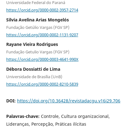
Universidade Federal do Paraná
https://orcid.org/0000-0002-3957-2714
Silvia Avelina Arias Mongelós
Fundação Getúlio Vargas (FGV SP)
https://orcid.org/0000-0002-1131-9207
Rayane Vieira Rodrigues
Fundação Getulio Vargas (FGV SP)
https://orcid.org/0000-0003-4641-990X
Débora Dossiatti de Lima
Universidade de Brasília (UnB)
https://orcid.org/0000-0002-8210-5839
DOI:
https://doi.org/10.36428/revistadacgu.v16i29.706
Palavras-chave:
Controle, Cultura organizacional,
Lideranças, Percepção, Práticas ilícitas