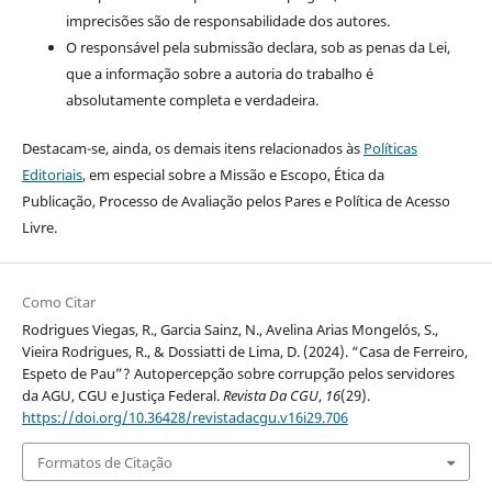
imprecisões são de responsabilidade dos autores.
O responsável pela submissão declara, sob as penas da Lei,
que a informação sobre a autoria do trabalho é
absolutamente completa e verdadeira.
Destacam-se, ainda, os demais itens relacionados às
Políticas
Editoriais
, em especial sobre a Missão e Escopo, Ética da
Publicação, Processo de Avaliação pelos Pares e Política de Acesso
Livre.
Como Citar
Rodrigues Viegas, R., Garcia Sainz, N., Avelina Arias Mongelós, S.,
Vieira Rodrigues, R., & Dossiatti de Lima, D. (2024). “Casa de Ferreiro,
Espeto de Pau”? Autopercepção sobre corrupção pelos servidores
da AGU, CGU e Justiça Federal.
Revista Da CGU
,
16
(29).
https://doi.org/10.36428/revistadacgu.v16i29.706
Formatos de Citação