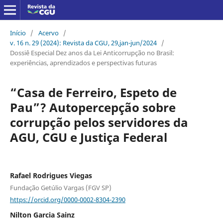
Início
/
Acervo
/
v. 16 n. 29 (2024): Revista da CGU, 29,jan-jun/2024
/
Dossiê Especial Dez anos da Lei Anticorrupção no Brasil:
experiências, aprendizados e perspectivas futuras
“Casa de Ferreiro, Espeto de
Pau”? Autopercepção sobre
corrupção pelos servidores da
AGU, CGU e Justiça Federal
Rafael Rodrigues Viegas
Fundação Getúlio Vargas (FGV SP)
https://orcid.org/0000-0002-8304-2390
Nilton Garcia Sainz