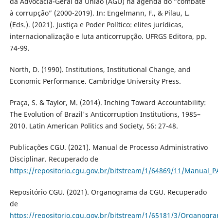
da Advocacia-Geral da União (AGU) na agenda do “combate
à corrupção” (2000-2019). In: Engelmann, F., & Pilau, L.
(Eds.). (2021). Justiça e Poder Político: elites jurídicas,
internacionalização e luta anticorrupção. UFRGS Editora, pp.
74-99.
North, D. (1990). Institutions, Institutional Change, and
Economic Performance. Cambridge University Press.
Praça, S. & Taylor, M. (2014). Inching Toward Accountability:
The Evolution of Brazil's Anticorruption Institutions, 1985–
2010. Latin American Politics and Society, 56: 27-48.
Publicações CGU. (2021). Manual de Processo Administrativo
Disciplinar. Recuperado de
https://repositorio.cgu.gov.br/bitstream/1/64869/11/Manual_
Repositório CGU. (2021). Organograma da CGU. Recuperado
de
https://repositorio.cgu.gov.br/bitstream/1/65181/3/Organog