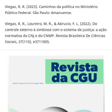
Viegas, R. R. (2023). Caminhos da política no Ministério
Público Federal. São Paulo: Amanuense.
Viegas, R. R., Loureiro, M. R., & Abrucio, F. L. (2022). Do
controle externo à simbiose com o sistema de justiça: a ação
normativa do CNJ e do CNMP. Revista Brasileira De Ciências
Sociais, 37(110), e3711005.