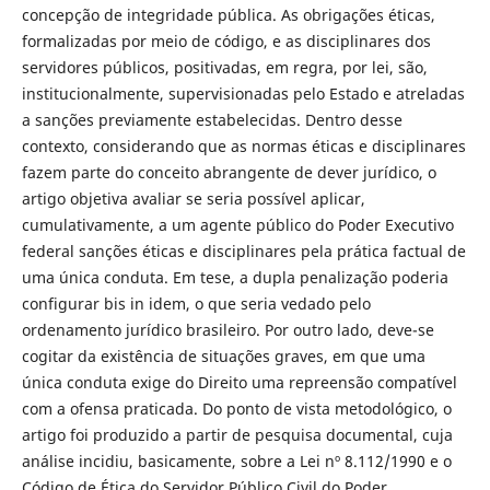
concepção de integridade pública. As obrigações éticas,
formalizadas por meio de código, e as disciplinares dos
servidores públicos, positivadas, em regra, por lei, são,
institucionalmente, supervisionadas pelo Estado e atreladas
a sanções previamente estabelecidas. Dentro desse
contexto, considerando que as normas éticas e disciplinares
fazem parte do conceito abrangente de dever jurídico, o
artigo objetiva avaliar se seria possível aplicar,
cumulativamente, a um agente público do Poder Executivo
federal sanções éticas e disciplinares pela prática factual de
uma única conduta. Em tese, a dupla penalização poderia
configurar bis in idem, o que seria vedado pelo
ordenamento jurídico brasileiro. Por outro lado, deve-se
cogitar da existência de situações graves, em que uma
única conduta exige do Direito uma repreensão compatível
com a ofensa praticada. Do ponto de vista metodológico, o
artigo foi produzido a partir de pesquisa documental, cuja
análise incidiu, basicamente, sobre a Lei nº 8.112/1990 e o
Código de Ética do Servidor Público Civil do Poder