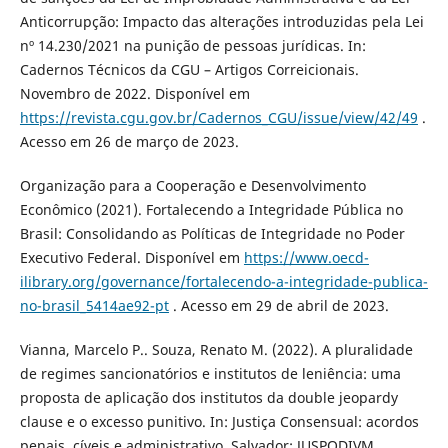
Anticorrupção: Impacto das alterações introduzidas pela Lei
nº 14.230/2021 na punição de pessoas jurídicas. In:
Cadernos Técnicos da CGU – Artigos Correicionais.
Novembro de 2022. Disponível em
https://revista.cgu.gov.br/Cadernos_CGU/issue/view/42/49
.
Acesso em 26 de março de 2023.
Organização para a Cooperação e Desenvolvimento
Econômico (2021). Fortalecendo a Integridade Pública no
Brasil: Consolidando as Políticas de Integridade no Poder
Executivo Federal. Disponível em
https://www.oecd-
ilibrary.org/governance/fortalecendo-a-integridade-publica-
no-brasil_5414ae92-pt
. Acesso em 29 de abril de 2023.
Vianna, Marcelo P.. Souza, Renato M. (2022). A pluralidade
de regimes sancionatórios e institutos de leniência: uma
proposta de aplicação dos institutos da double jeopardy
clause e o excesso punitivo. In: Justiça Consensual: acordos
penais, cíveis e administrativo. Salvador: JUSPODIVM.