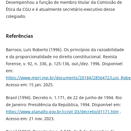
Desempenhou a função de membro titular da Comissão de
Ética da CGU e é atualmente secretário-executivo desse
colegiado.
Referências
Barroso, Luís Roberto (1996). Os princípios da razoabilidade
e da proporcionalidade no direito constitucional. Revista
forense, v. 92, n. 336, p. 125-136, out./dez. 1996. Disponível
em:
https://www.mprj.mp.br/documents/20184/2856472/Luis_Rober
Acesso em: 15 jan. 2025.
Brasil (1994). Decreto n. 1.171, de 22 de junho de 1994. Rio
de Janeiro: Presidência da República, 1994. Disponível em:
https://www.planalto.gov.br/ccivil_03/decreto/d1171.htm
.
Acesso em: 21 nov. 2023.