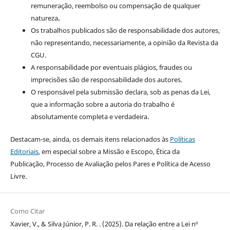
remuneração, reembolso ou compensação de qualquer
natureza
.
Os trabalhos publicados são de responsabilidade dos autores,
não representando, necessariamente, a opinião da Revista da
CGU.
A responsabilidade por eventuais plágios, fraudes ou
imprecisões são de responsabilidade dos autores.
O responsável pela submissão declara, sob as penas da Lei,
que a informação sobre a autoria do trabalho é
absolutamente completa e verdadeira.
Destacam-se, ainda, os demais itens relacionados às
Políticas
Editoriais
, em especial sobre a Missão e Escopo, Ética da
Publicação, Processo de Avaliação pelos Pares e Política de Acesso
Livre.
Como Citar
Xavier, V., & Silva Júnior, P. R. . (2025). Da relação entre a Lei nº