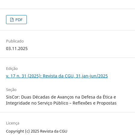
PDF
Publicado
03.11.2025
Edição
v. 17 n. 31 (2025): Revista da CGU, 31,jan-jun/2025
Seção
SisCor: Duas Décadas de Avanços na Defesa da Ética e
Integridade no Serviço Público – Reflexões e Propostas
Licença
Copyright (c) 2025 Revista da CGU