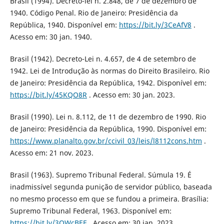
Brasil (1994). Decreto-lei n. 2.848, de 7 de dezembro de
1940. Código Penal. Rio de Janeiro: Presidência da
República, 1940. Disponível em:
https://bit.ly/3CeAfV8
.
Acesso em: 30 jan. 1940.
Brasil (1942). Decreto-Lei n. 4.657, de 4 de setembro de
1942. Lei de Introdução às normas do Direito Brasileiro. Rio
de Janeiro: Presidência da República, 1942. Disponível em:
https://bit.ly/45KQO8R
. Acesso em: 30 jan. 2023.
Brasil (1990). Lei n. 8.112, de 11 de dezembro de 1990. Rio
de Janeiro: Presidência da República, 1990. Disponível em:
https://www.planalto.gov.br/ccivil_03/leis/l8112cons.htm
.
Acesso em: 21 nov. 2023.
Brasil (1963). Supremo Tribunal Federal. Súmula 19. É
inadmissível segunda punição de servidor público, baseada
no mesmo processo em que se fundou a primeira. Brasília:
Supremo Tribunal Federal, 1963. Disponível em:
https://bit.ly/3OWcBEE
. Acesso em: 30 jan. 2023