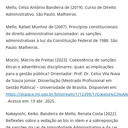
Mello, Celso Antônio Bandeira de (2019). Curso de Direito
Administrativo. São Paulo: Malheiros.
Mello, Rafael Munhoz de (2007). Princípios constitucionais
de direito administrativo sancionador: as sanções
administrativas à luz da Constituição Federal de 1988. São
Paulo: Malheiros.
Mozini, Márcio de Freitas (2023). Coexistência de sanções
éticas e advertências disciplinares: quais as implicações
para a gestão pública? Orientador: Prof. Dr. Celso Vila Nova
de Souza Júnior. Dissertação (Mestrado Profissional em
Gestão Pública) – Universidade de Brasília. Disponível em:
https://dspace.mj.gov.br/bitstream/1/12399/1/Coexist%C
. Acesso em: 19 abr. 2025.
Nakayoshi, Keiko. Bandeira de Mello, Renata Costa (2022).
Reflexões sobre a vedação ao bis in idem e a sobreposição
de sanções da Lei de Improbidade Administrativa e da Lei