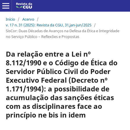
Início
/
Acervo
/
v. 17 n. 31 (2025): Revista da CGU, 31,jan-jun/2025
/
SisCor: Duas Décadas de Avanços na Defesa da Ética e Integridade
no Serviço Público – Reflexões e Propostas
Da relação entre a Lei nº
8.112/1990 e o Código de Ética do
Servidor Público Civil do Poder
Executivo Federal (Decreto nº
1.171/1994): a possibilidade de
acumulação das sanções éticas
com as disciplinares face ao
princípio ne bis in idem