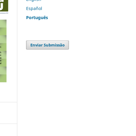
Español
Português
Enviar Submissão