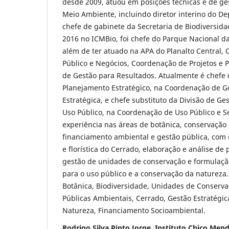
desde 2009, atuou em posições técnicas e de ge
Meio Ambiente, incluindo diretor interino do De
chefe de gabinete da Secretaria de Biodiversida
2016 no ICMBio, foi chefe do Parque Nacional d
além de ter atuado na APA do Planalto Central,
Público e Negócios, Coordenação de Projetos e 
de Gestão para Resultados. Atualmente é chefe 
Planejamento Estratégico, na Coordenação de G
Estratégica, e chefe substituto da Divisão de G
Uso Público, na Coordenação de Uso Público e S
experiência nas áreas de botânica, conservação 
financiamento ambiental e gestão pública, com 
e florística do Cerrado, elaboração e análise de 
gestão de unidades de conservação e formulação
para o uso público e a conservação da natureza.
Botânica, Biodiversidade, Unidades de Conservaç
Públicas Ambientais, Cerrado, Gestão Estratégic
Natureza, Financiamento Socioambiental.
Rodrigo Silva Pinto Jorge, Instituto Chico Me