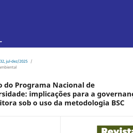
 32, jul-dez/2025
/
ambiental
o do Programa Nacional de
sidade: implicações para a governan
tora sob o uso da metodologia BSC