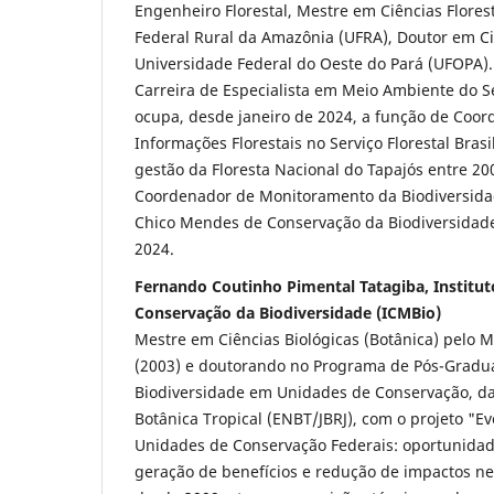
Engenheiro Florestal, Mestre em Ciências Flores
Federal Rural da Amazônia (UFRA), Doutor em C
Universidade Federal do Oeste do Pará (UFOPA).
Carreira de Especialista em Meio Ambiente do Se
ocupa, desde janeiro de 2024, a função de Coor
Informações Florestais no Serviço Florestal Bras
gestão da Floresta Nacional do Tapajós entre 2
Coordenador de Monitoramento da Biodiversidade
Chico Mendes de Conservação da Biodiversidade
2024.
Fernando Coutinho Pimental Tatagiba, Institu
Conservação da Biodiversidade (ICMBio)
Mestre em Ciências Biológicas (Botânica) pelo 
(2003) e doutorando no Programa de Pós-Gradua
Biodiversidade em Unidades de Conservação, da
Botânica Tropical (ENBT/JBRJ), com o projeto "E
Unidades de Conservação Federais: oportunidad
geração de benefícios e redução de impactos neg