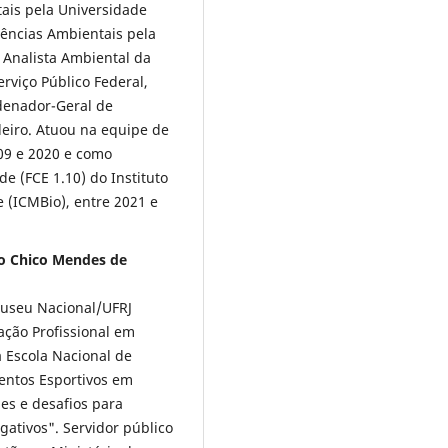
tais pela Universidade
iências Ambientais pela
 Analista Ambiental da
rviço Público Federal,
denador-Geral de
ileiro. Atuou na equipe de
009 e 2020 e como
 (FCE 1.10) do Instituto
 (ICMBio), entre 2021 e
to Chico Mendes de
Museu Nacional/UFRJ
ção Profissional em
 Escola Nacional de
ventos Esportivos em
es e desafios para
ativos". Servidor público