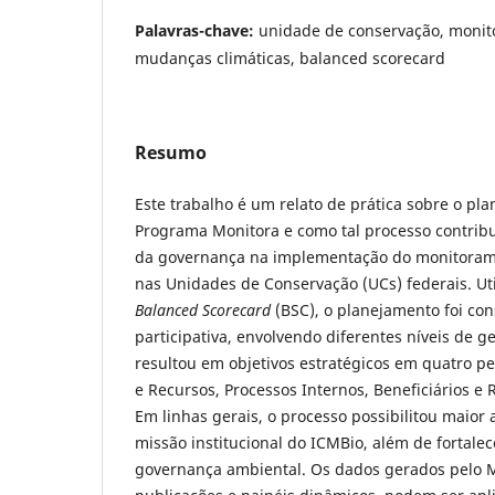
Palavras-chave:
unidade de conservação, monit
mudanças climáticas, balanced scorecard
Resumo
Este trabalho é um relato de prática sobre o pl
Programa Monitora e como tal processo contrib
da governança na implementação do monitoram
nas Unidades de Conservação (UCs) federais. Ut
Balanced Scorecard
(BSC), o planejamento foi co
participativa, envolvendo diferentes níveis de ge
resultou em objetivos estratégicos em quatro p
e Recursos, Processos Internos, Beneficiários e R
Em linhas gerais, o processo possibilitou maior
missão institucional do ICMBio, além de fortalec
governança ambiental. Os dados gerados pelo M