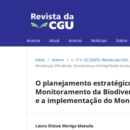
Acesso
Atual
Acervo
Notícias
Sobre
Início
/
Acervo
/
v. 17 n. 32 (2025): Revista da CGU,
Mudanças Climáticas: Governança e Integridade Socio
O planejamento estratégic
Monitoramento da Biodiver
e a implementação do Moni
Laura Shizue Moriga Masuda