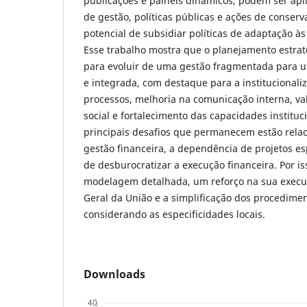
publicações e painéis dinâmicos, podem ser ap
de gestão, políticas públicas e ações de conserv
potencial de subsidiar políticas de adaptação à
Esse trabalho mostra que o planejamento estrat
para evoluir de uma gestão fragmentada para 
e integrada, com destaque para a institucionali
processos, melhoria na comunicação interna, val
social e fortalecimento das capacidades instituci
principais desafios que permanecem estão rela
gestão financeira, a dependência de projetos es
de desburocratizar a execução financeira. Por 
modelagem detalhada, um reforço na sua exec
Geral da União e a simplificação dos procedimen
considerando as especificidades locais.
Downloads