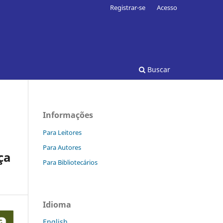
Registrar-se
Acesso
Buscar
Informações
Para Leitores
Para Autores
ça
Para Bibliotecários
Idioma
English