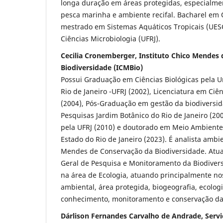
longa duração em áreas protegidas, especialm
pesca marinha e ambiente recifal. Bacharel em
mestrado em Sistemas Aquáticos Tropicais (UES
Ciências Microbiologia (UFRJ).
Cecilia Cronemberger, Instituto Chico Mendes
Biodiversidade (ICMBio)
Possui Graduação em Ciências Biológicas pela U
Rio de Janeiro -UFRJ (2002), Licenciatura em Ciên
(2004), Pós-Graduação em gestão da biodiversid
Pesquisas Jardim Botânico do Rio de Janeiro (20
pela UFRJ (2010) e doutorado em Meio Ambiente
Estado do Rio de Janeiro (2023). É analista ambie
Mendes de Conservação da Biodiversidade. Atu
Geral de Pesquisa e Monitoramento da Biodiver
na área de Ecologia, atuando principalmente no
ambiental, área protegida, biogeografia, ecolog
conhecimento, monitoramento e conservação da
Dárlison Fernandes Carvalho de Andrade, Serviç