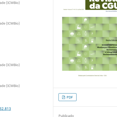
dade (ICMBio)
dade (ICMBio)
dade (ICMBio)
dade (ICMBio)
PDF
i32.813
Publicado